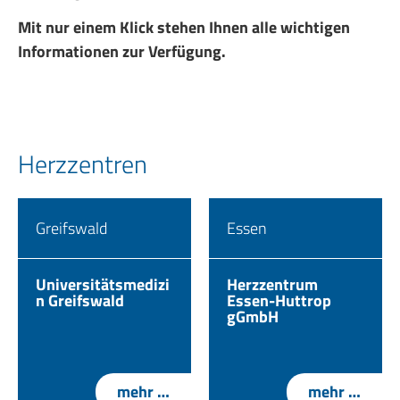
Mit nur einem Klick stehen Ihnen alle wichtigen
Informationen zur Verfügung.
Herzzentren
Greifswald
Essen
Universitätsmedizi
Herzzentrum
n Greifswald
Essen-Huttrop
gGmbH
mehr …
mehr …