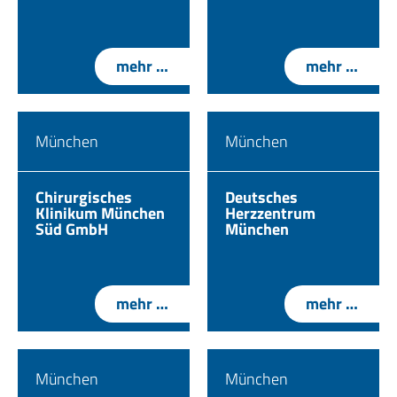
mehr …
mehr …
München
München
Chirurgisches
Deutsches
Klinikum München
Herzzentrum
Süd GmbH
München
mehr …
mehr …
München
München