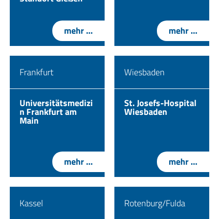
mehr …
mehr …
Frankfurt
Wiesbaden
Universitätsmedizi
St. Josefs-Hospital
n Frankfurt am
Wiesbaden
Main
mehr …
mehr …
Kassel
Rotenburg/Fulda