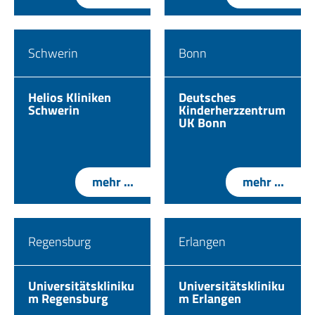
Schwerin
Bonn
Helios Kliniken
Deutsches
Schwerin
Kinderherzzentrum
UK Bonn
mehr …
mehr …
Regensburg
Erlangen
Universitätskliniku
Universitätskliniku
m Regensburg
m Erlangen