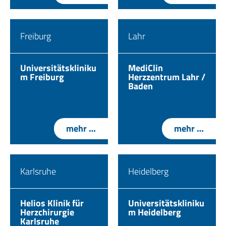
Freiburg
Lahr
Universitätskliniku
MediClin
m Freiburg
Herzzentrum Lahr /
Baden
mehr …
mehr …
Karlsruhe
Heidelberg
Helios Klinik für
Universitätskliniku
Herzchirurgie
m Heidelberg
Karlsruhe