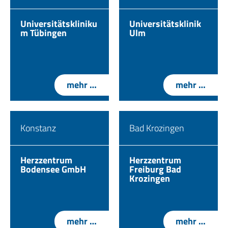
Universitätskliniku
Universitätsklinik
m Tübingen
Ulm
mehr …
mehr …
Konstanz
Bad Krozingen
Herzzentrum
Herzzentrum
Bodensee GmbH
Freiburg Bad
Krozingen
mehr …
mehr …