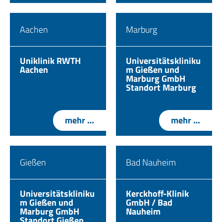
Aachen
Marburg
Uniklinik RWTH
Universitätskliniku
Aachen
m Gießen und
Marburg GmbH
Standort Marburg
mehr …
mehr …
Gießen
Bad Nauheim
Universitätskliniku
Kerckhoff-Klinik
m Gießen und
GmbH / Bad
Marburg GmbH
Nauheim
Standort Gießen