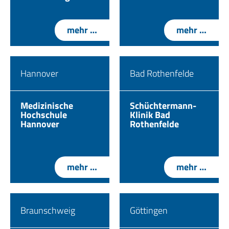
mehr …
mehr …
Hannover
Bad Rothenfelde
Medizinische
Schüchtermann-
Hochschule
Klinik Bad
Hannover
Rothenfelde
mehr …
mehr …
Braunschweig
Göttingen