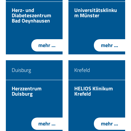
Herz- und
Universitätsklinku
Diabeteszentrum
m Münster
Bad Oeynhausen
mehr …
mehr …
Duisburg
Krefeld
Herzzentrum
HELIOS Klinikum
Duisburg
Krefeld
mehr …
mehr …