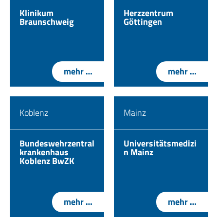
Klinikum
Herzzentrum
Braunschweig
Göttingen
mehr …
mehr …
Koblenz
Mainz
Bundeswehrzentral
Universitätsmedizi
krankenhaus
n Mainz
Koblenz BwZK
mehr …
mehr …