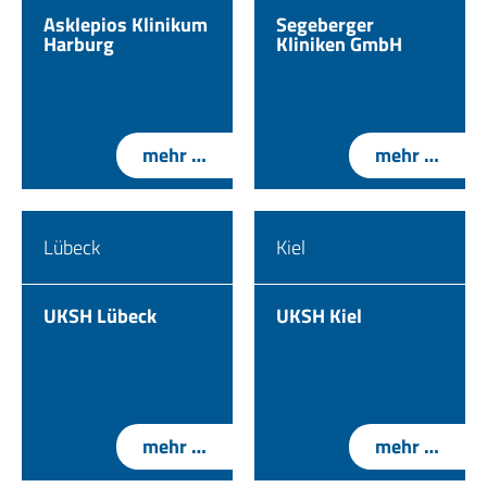
Asklepios Klinikum
Segeberger
Harburg
Kliniken GmbH
mehr …
mehr …
Lübeck
Kiel
UKSH Lübeck
UKSH Kiel
mehr …
mehr …