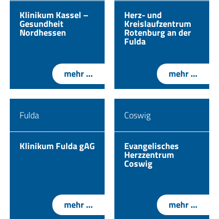
Klinikum Kassel –
Herz- und
Gesundheit
Kreislaufzentrum
Nordhessen
Rotenburg an der
Fulda
mehr …
mehr …
Fulda
Coswig
Klinikum Fulda gAG
Evangelisches
Herzzentrum
Coswig
mehr …
mehr …