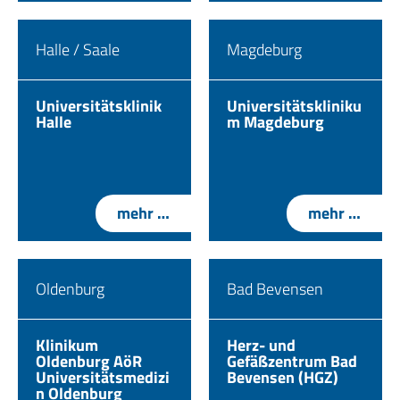
Halle / Saale
Magdeburg
Universitätsklinik
Universitätskliniku
Halle
m Magdeburg
mehr …
mehr …
Oldenburg
Bad Bevensen
Klinikum
Herz- und
Oldenburg AöR
Gefäßzentrum Bad
Universitätsmedizi
Bevensen (HGZ)
n Oldenburg