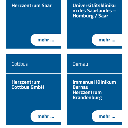
Herzzentrum Saar
Universitätskliniku
m des Saarlandes –
Homburg / Saar
mehr …
mehr …
Cottbus
Bernau
Herzzentrum
Immanuel Klinikum
Cottbus GmbH
Bernau
Herzzentrum
Brandenburg
mehr …
mehr …