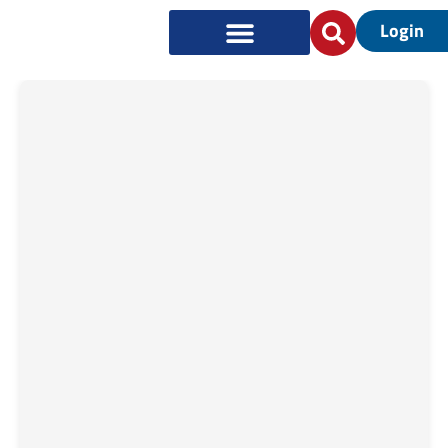
Login