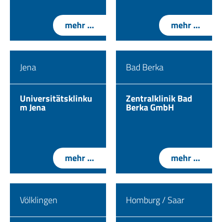
mehr …
mehr …
Jena
Bad Berka
Universitätsklinku
Zentralklinik Bad
m Jena
Berka GmbH
mehr …
mehr …
Völklingen
Homburg / Saar