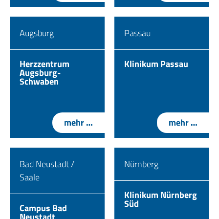
Augsburg
Passau
Herzzentrum
Klinikum Passau
Augsburg-
Schwaben
mehr …
mehr …
Bad Neustadt /
Nürnberg
Saale
Klinikum Nürnberg
Süd
Campus Bad
Neustadt