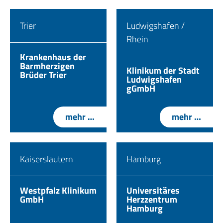
Trier
Ludwigshafen /
Rhein
Krankenhaus der
Barmherzigen
Klinikum der Stadt
Brüder Trier
Ludwigshafen
gGmbH
mehr …
mehr …
Kaiserslautern
Hamburg
Westpfalz Klinikum
Universitäres
GmbH
Herzzentrum
Hamburg