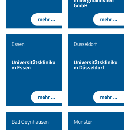
m Bergmannsheil
GmbH
mehr …
mehr …
Essen
Düsseldorf
Universitätskliniku
Universitätskliniku
m Essen
m Düsseldorf
mehr …
mehr …
Bad Oeynhausen
Münster