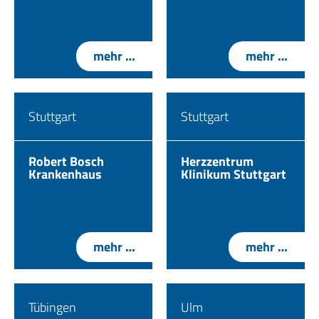
mehr …
mehr …
Stuttgart
Stuttgart
Robert Bosch
Herzzentrum
Krankenhaus
Klinikum Stuttgart
mehr …
mehr …
Tübingen
Ulm