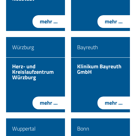
mehr …
mehr …
Würzburg
Bayreuth
Herz- und
Klinikum Bayreuth
Kreislaufzentrum
GmbH
Würzburg
mehr …
mehr …
Wuppertal
Bonn