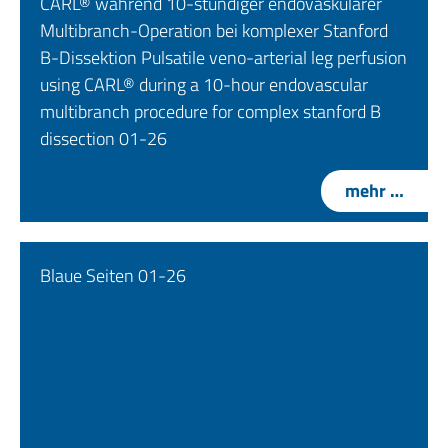
CARL® während 10-stündiger endovaskulärer
Multibranch-Operation bei komplexer Stanford
B-Dissektion Pulsatile veno-arterial leg perfusion
using CARL® during a 10-hour endovascular
multibranch procedure for complex stanford B
dissection 01-26
mehr …
Blaue Seiten 01-26