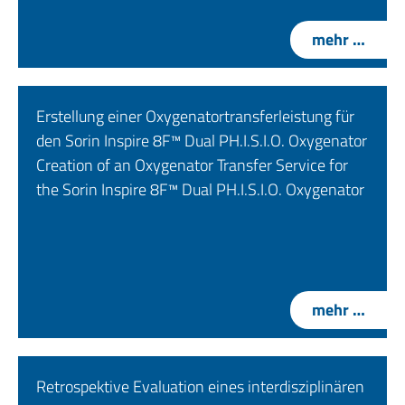
mehr …
Erstellung einer Oxygenatortransferleistung für
den Sorin Inspire 8F™ Dual PH.I.S.I.O. Oxygenator
Creation of an Oxygenator Transfer Service for
the Sorin Inspire 8F™ Dual PH.I.S.I.O. Oxygenator
mehr …
Retrospektive Evaluation eines interdisziplinären