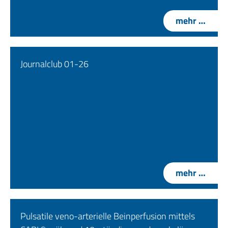
mehr …
Journalclub 01-26
mehr …
Pulsatile veno-arterielle Beinperfusion mittels