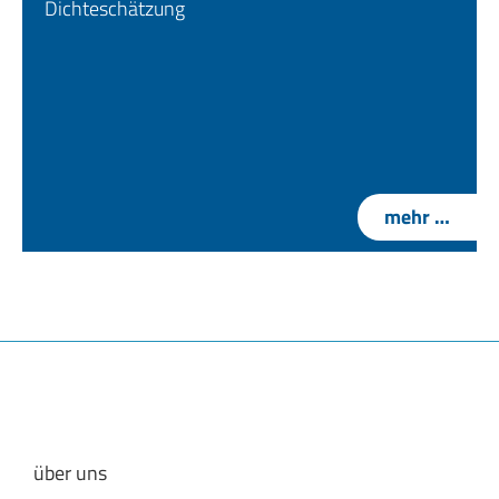
Dichteschätzung
mehr …
über uns