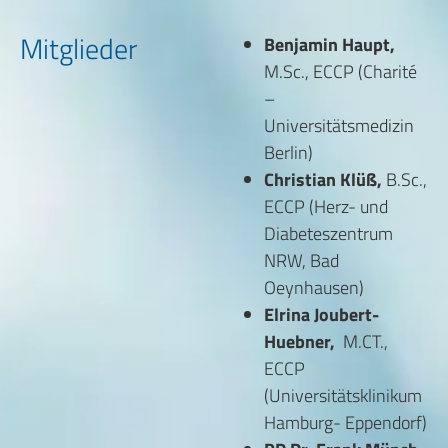
Mitglieder
Benjamin Haupt,
M.Sc., ECCP (Charité
–
Universitätsmedizin
Berlin)
Christian Klüß,
B.Sc.,
ECCP (Herz- und
Diabeteszentrum
NRW, Bad
Oeynhausen)
Elrina Joubert-
Huebner,
M.CT.,
ECCP
(Universitätsklinikum
Hamburg- Eppendorf)