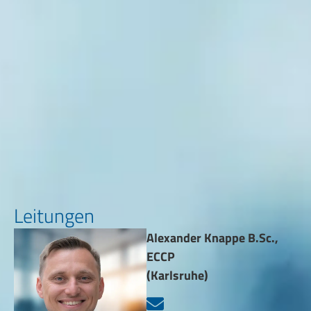
Leitungen
Alexander Knappe B.Sc.,
ECCP
(Karlsruhe)