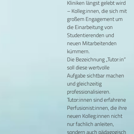
Kliniken längst gelebt wird
– Kolleg:innen, die sich mit
großem Engagement um
die Einarbeitung von
Studentierenden und
neuen Mitarbeitenden
kümmern.
Die Bezeichnung „Tutor:in“
soll diese wertvolle
Aufgabe sichtbar machen
und gleichzeitig
professionalisieren.
Tutor:innen sind erfahrene
Perfusionist:innen, die ihre
neuen Kolleg:innen nicht
nur fachlich anleiten,
sondern auch pädagogisch