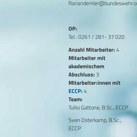
floriandemler@bundeswehr.o
OP:
Tel.: 0261 / 281- 37 020
Anzahl Mitarbeiter:
4
Mitarbeiter mit
akademischem
Abschluss:
3
Mitarbeiter:innen mit
ECCP:
4
Team:
Tullio Gattone, B.Sc., ECCP
Sven Osterkamp, B.Sc.,
ECCP