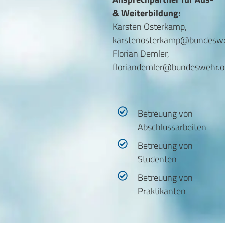
& Weiterbildung:
Karsten Osterkamp,
karstenosterkamp@bundeswe
Florian Demler,
floriandemler@bundeswehr.o
Betreuung von
Abschlussarbeiten
Betreuung von
Studenten
Betreuung von
Praktikanten