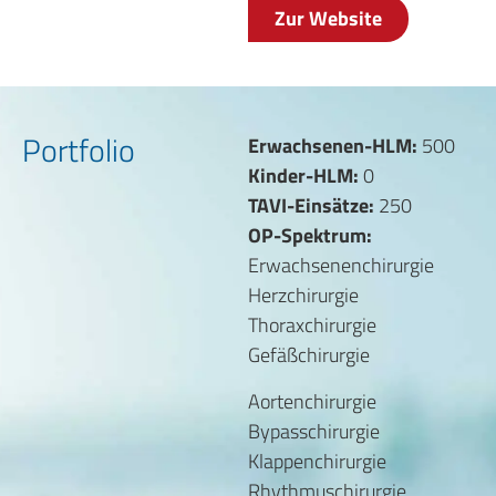
Zur Website
Portfolio
Erwachsenen-HLM:
500
Kinder-HLM:
0
TAVI-Einsätze:
250
OP-Spektrum:
Erwachsenenchirurgie
Herzchirurgie
Thoraxchirurgie
Gefäßchirurgie
Aortenchirurgie
Bypasschirurgie
Klappenchirurgie
Rhythmuschirurgie