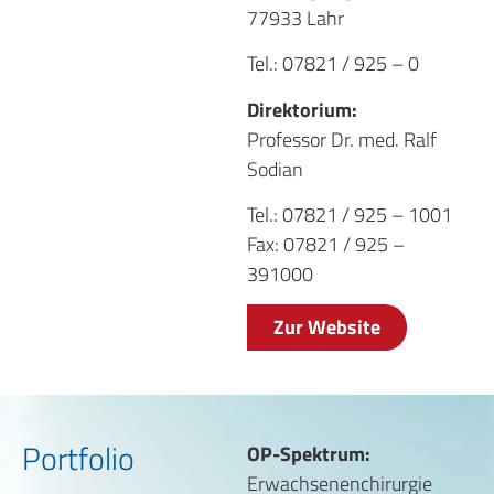
77933 Lahr
Tel.: 07821 / 925 – 0
Direktorium:
Professor Dr. med. Ralf
Sodian
Tel.: 07821 / 925 – 1001
Fax: 07821 / 925 –
391000
Zur Website
Portfolio
OP-Spektrum:
Erwachsenenchirurgie