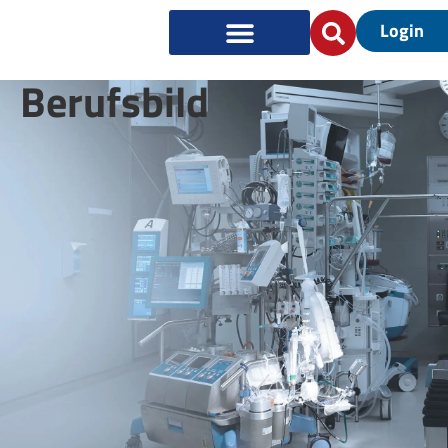
Login
Berufs­bild