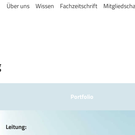
Über uns
Wissen
Fachzeitschrift
Mitgliedscha
g
Portfolio
Leitung: