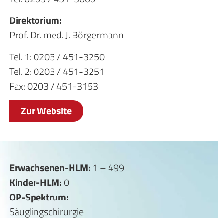
Direktorium:
Prof. Dr. med. J. Börgermann
Tel. 1: 0203 / 451-3250
Tel. 2: 0203 / 451-3251
Fax: 0203 / 451-3153
Zur Website
Erwachsenen-HLM:
1 – 499
Kinder-HLM:
0
OP-Spektrum:
Säuglingschirurgie