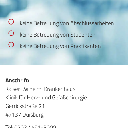
keine Betreuung von Abschlussarbeiten
keine Betreuung von Studenten
keine Betreuung von Praktikanten
Anschrift:
Kaiser-Wilhelm-Krankenhaus
Klinik für Herz- und Gefäßchirurgie
Gerrickstraße 21
47137 Duisburg
Tel: 0203 / 451-3000