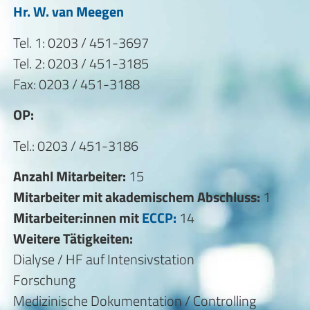
Hr. W. van Meegen
Tel. 1: 0203 / 451-3697
Tel. 2: 0203 / 451-3185
Fax: 0203 / 451-3188
OP:
Tel.: 0203 / 451-3186
Anzahl Mitarbeiter:
15
Mitarbeiter mit akademischem Abschluss:
1
Mitarbeiter:innen mit
ECCP:
14
Weitere Tätigkeiten:
Dialyse / HF auf Intensivstation
Forschung
Medizinische Dokumentation / Controlling