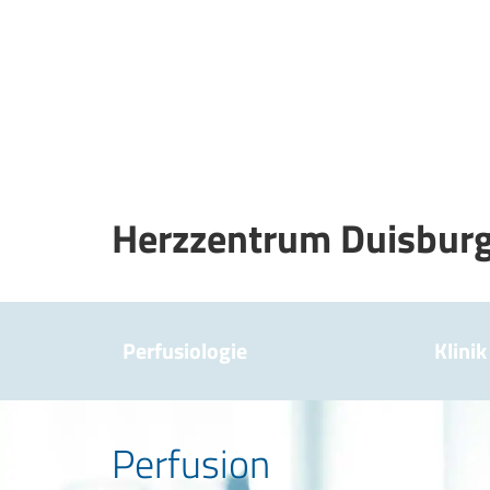
Herzzentrum Duisbur
Perfusiologie
Klinik
Perfusion