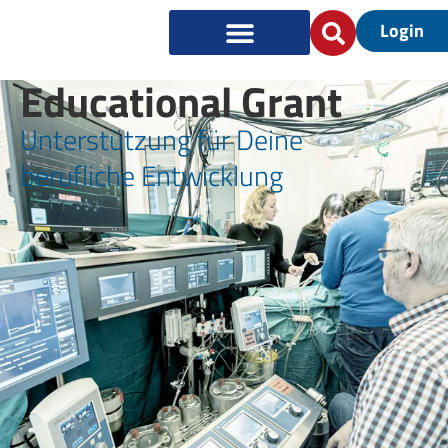
Login
Educational Grant
Unterstützung für Deine
berufliche Entwicklung