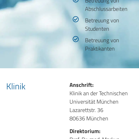
Betreuung von
Abschlussarbeiten
Betreuung von
Studenten
Betreuung von
Praktikanten
Klinik
Anschrift:
Klinik an der Technischen
Universität München
Lazarettstr. 36
80636 München
Direktorium: