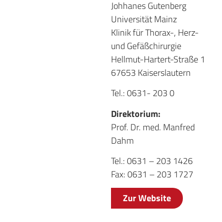
Johhanes Gutenberg
Universität Mainz
Klinik für Thorax-, Herz-
und Gefäßchirurgie
Hellmut-Hartert-Straße 1
67653 Kaiserslautern
Tel.: 0631- 203 0
Direktorium:
Prof. Dr. med. Manfred
Dahm
Tel.: 0631 – 203 1426
Fax: 0631 – 203 1727
Zur Website