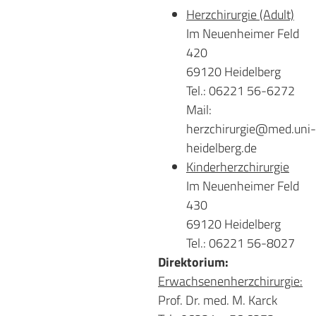
Herzchirurgie (Adult)
Im Neuenheimer Feld
420
69120 Heidelberg
Tel.: 06221 56-6272
Mail:
herzchirurgie@med.uni-
heidelberg.de
Kinderherzchirurgie
Im Neuenheimer Feld
430
69120 Heidelberg
Tel.: 06221 56-8027
Direktorium:
Erwachsenenherzchirurgie:
Prof. Dr. med. M. Karck