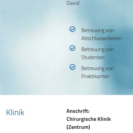
David
Betreuung von
Abschlussarbeiten
Betreuung von
Studenten
Betreuung von
Praktikanten
Klinik
Anschrift:
Chirurgische Klinik
(Zentrum)