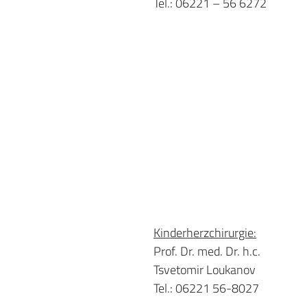
Tel.: 06221 – 56 6272
Kinderherzchirurgie:
Prof. Dr. med. Dr. h.c.
Tsvetomir Loukanov
Tel.: 06221 56-8027