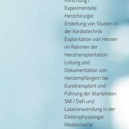
Forschung /
Experimentelle
Herzchirurgie
Erstellung von Studien in
der Kardiotechnik
Explantation von Herzen
im Rahmen der
Herztransplantation
Listung und
Dokumentation von
Herzempfängern bei
Eurotransplant und
Führung der Wartelisten
SM / Defi und
Laseranwendung in der
Elektrophysiologie
Medizinische