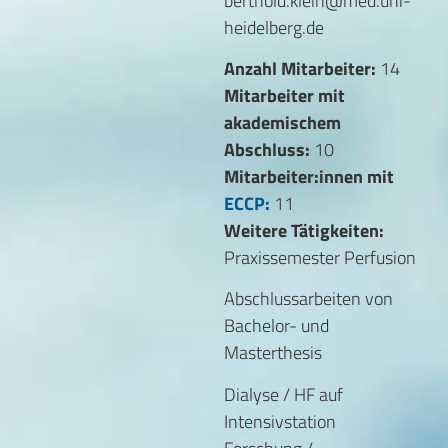
berthold.klein@med.uni-
heidelberg.de
Anzahl Mitarbeiter:
14
Mitarbeiter mit
akademischem
Abschluss:
10
Mitarbeiter:innen mit
ECCP:
11
Weitere Tätigkeiten:
Praxissemester Perfusion
Abschlussarbeiten von
Bachelor- und
Masterthesis
Dialyse / HF auf
Intensivstation