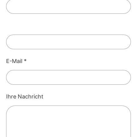
E-Mail
*
Ihre Nachricht