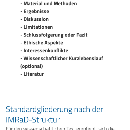
- Material und Methoden
- Ergebnisse
- Diskussion
- Limitationen
- Schlussfolgerung oder Fazit
- Ethische Aspekte
- Interessenkonflikte
- Wissenschaftlicher Kurzlebenslauf
(optional)
- Literatur
Standardgliederung nach der
IMRaD-Struktur
Für den wissenschaftlichen Text empfiehlt sich die