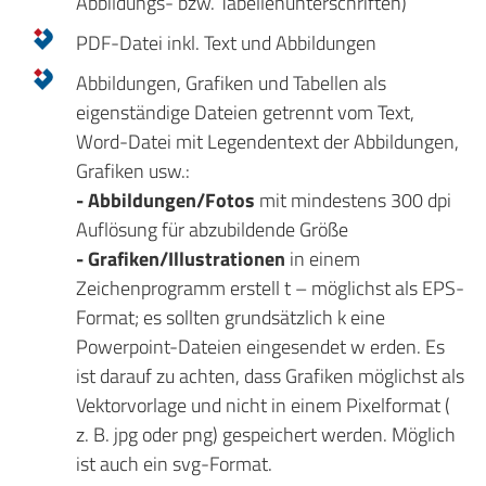
Abbildungs- bzw. Tabellenunterschriften)
PDF-Datei inkl. Text und Abbildungen
Abbildungen, Grafiken und Tabellen als
eigenständige Dateien getrennt vom Text,
Word-Datei mit Legendentext der Abbildungen,
Grafiken usw.:
- Abbildungen/Fotos
mit mindestens 300 dpi
Auflösung für abzubildende Größe
- Grafiken/Illustrationen
in einem
Zeichenprogramm erstell t – möglichst als EPS-
Format; es sollten grundsätzlich k eine
Powerpoint-Dateien eingesendet w erden. Es
ist darauf zu achten, dass Grafiken möglichst als
Vektorvorlage und nicht in einem Pixelformat (
z. B. jpg oder png) gespeichert werden. Möglich
ist auch ein svg-Format.