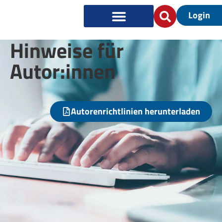
Login
Hinweise für
Autor:innen
Autorenrichtlinien herunterladen