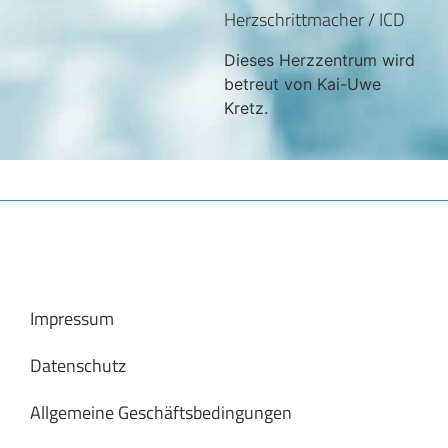
Herzschrittmacher / ICD
Dieses Herzzentrum wird
betreut von Kai-Uwe
Kretz.
Impressum
Datenschutz
Allgemeine Geschäftsbedingungen