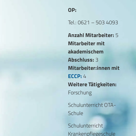
OP:
Tel.: 0621 – 503 4093
Anzahl Mitarbeiter:
5
Mitarbeiter mit
akademischem
Abschluss:
3
Mitarbeiter:innen mit
ECCP:
4
Weitere Tätigkeiten:
Forschung
Schulunterricht OTA-
Schule
Schulunterricht
Krankenpflegeschule