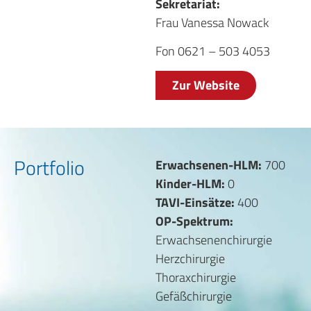
Sekretariat:
Frau Vanessa Nowack
Fon 0621 – 503 4053
Zur Website
Portfolio
Erwachsenen-HLM:
700
Kinder-HLM:
0
TAVI-Einsätze:
400
OP-Spektrum:
Erwachsenenchirurgie
Herzchirurgie
Thoraxchirurgie
Gefäßchirurgie