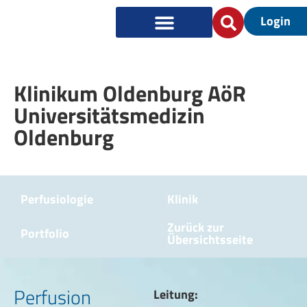
Login
Klinikum Oldenburg AöR
Universitätsmedizin
Oldenburg
Perfusiologie
Klinik
Zurück zur
Portfolio
Übersichtsseite
Perfusion
Leitung: