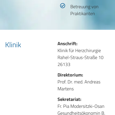
Betreuung von
Praktikanten
Klinik
Anschrift:
Klinik für Herzchirurgie
Rahel-Straus-Straße 10
26133
Direktorium:
Prof. Dr. med. Andreas
Martens
Sekretariat:
Fr. Pia Modersitzki-Osan
Gesundheitsökonomin B.