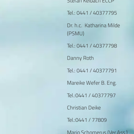
Stefan Kelbach ECCP
Tel.: 0441 / 40377795
Dr. h.c. Katharina Milde
(PSMU)
Tel.: 0441 / 40377798
Danny Roth
Tel.: 0441 / 40377791
Mareike Wefer B. Eng.
Tel.:0441 / 40377797
Christian Deike
Tel.:0441 / 77809
Mario Schomerus (Ver.Ass.)