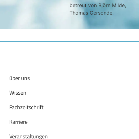
betreut von Björn Milde,
Thomas Gersonde.
über uns
Wissen
Fachzeitschrift
Karriere
Veranstaltungen