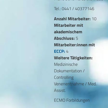
Tel.: 0441 / 40377146
Anzahl Mitarbeiter:
10
Mitarbeiter mit
akademischem
Abschluss:
5
Mitarbeiter:innen mit
ECCP:
4
Weitere Tätigkeiten:
Medizinische
Dokumentation /
Controlling
Venenentnahme / Med.
Assist.
ECMO Forbildungen