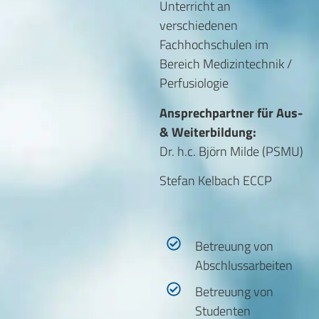
Unterricht an
verschiedenen
Fachhochschulen im
Bereich Medizintechnik /
Perfusiologie
Ansprechpartner für Aus-
& Weiterbildung:
Dr. h.c. Björn Milde (PSMU)
Stefan Kelbach ECCP
Betreuung von
Abschlussarbeiten
Betreuung von
Studenten