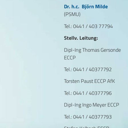
Dr. h.c. Björn Milde
(PSMU)
Tel.: 0441 / 403 77794
Stellv. Leitung:
Dipl-Ing Thomas Gersonde
ECCP
Tel.: 0441 / 40377792
Torsten Paust ECCP AfK
Tel.: 0441 / 40377796
Dipl-Ing Ingo Meyer ECCP
Tel.: 0441 / 40377793