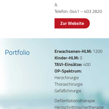
A.
Telefon: 0441 – 403 2820
Zur Website
Portfolio
Erwachsenen-HLM:
1200
Kinder-HLM:
0
TAVI-Einsätze:
400
OP-Spektrum:
Herzchirurgie
Thoraxchirurgie
Gefäßchirurgie
Defibrillationstherapie
Herzschrittmachertherapie