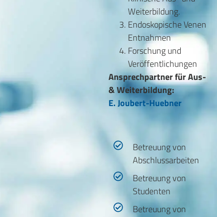
Weiterbildung.
Endoskopische Venen
Entnahmen
Forschung und
Veröffentlichungen
Ansprechpartner für Aus-
& Weiterbildung:
E. Joubert-Huebner
Betreuung von
Abschlussarbeiten
Betreuung von
Studenten
Betreuung von