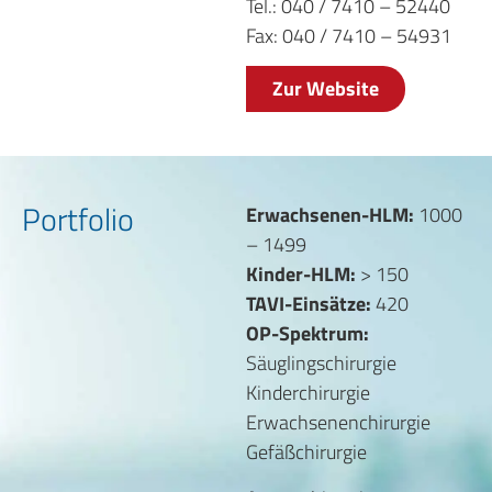
Tel.: 040 / 7410 – 52440
Fax: 040 / 7410 – 54931
Zur Website
Portfolio
Erwachsenen-HLM:
1000
– 1499
Kinder-HLM:
> 150
TAVI-Einsätze:
420
OP-Spektrum:
Säuglingschirurgie
Kinderchirurgie
Erwachsenenchirurgie
Gefäßchirurgie