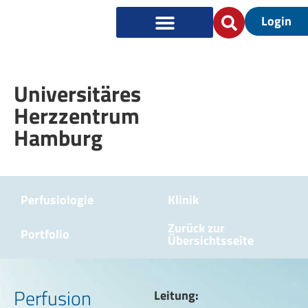
Login
Universitäres
Herzzentrum
Hamburg
Perfusiologie
Klinik
Zurück zur
Portfolio
Übersichtsseite
Perfusion
Leitung: