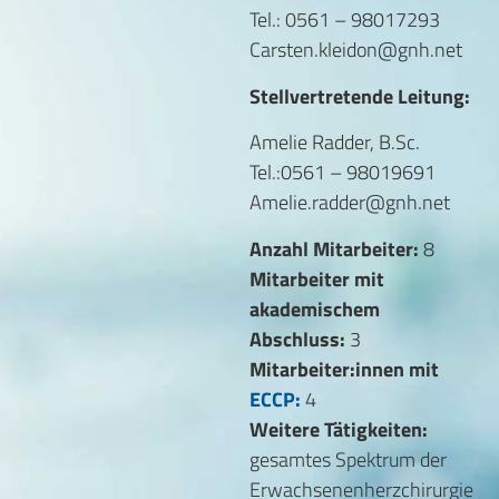
Tel.: 0561 – 98017293
Carsten.kleidon@gnh.net
Stellvertretende Leitung:
Amelie Radder, B.Sc.
Tel.:0561 – 98019691
Amelie.radder@gnh.net
Anzahl Mitarbeiter:
8
Mitarbeiter mit
akademischem
Abschluss:
3
Mitarbeiter:innen mit
ECCP:
4
Weitere Tätigkeiten:
gesamtes Spektrum der
Erwachsenenherzchirurgie