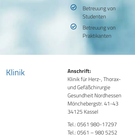
Betreuung von
Studenten
Betreuung von
Praktikanten
Klinik
Anschrift:
Klinik für Herz-, Thorax-
und Gefäßchirurgie
Gesundheit Nordhessen
Mönchebergstr. 41-43
34125 Kassel
Tel.: 0561 980-17297
Tel.: 0561 – 980 5252