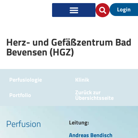
Login
Herz- und Gefäßzentrum Bad
Bevensen (HGZ)
Perfusiologie
Klinik
Zurück zur
Portfolio
Übersichtsseite
Perfusion
Leitung:
Andreas Bendisch