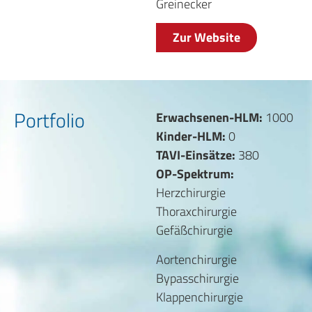
Greinecker
Zur Website
Portfolio
Erwachsenen-HLM:
1000
Kinder-HLM:
0
TAVI-Einsätze:
380
OP-Spektrum:
Herzchirurgie
Thoraxchirurgie
Gefäßchirurgie
Aortenchirurgie
Bypasschirurgie
Klappenchirurgie