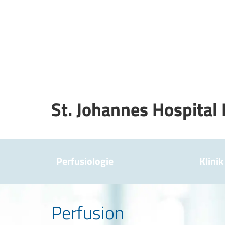
St. Johannes Hospita
Perfusiologie
Klinik
Perfusion