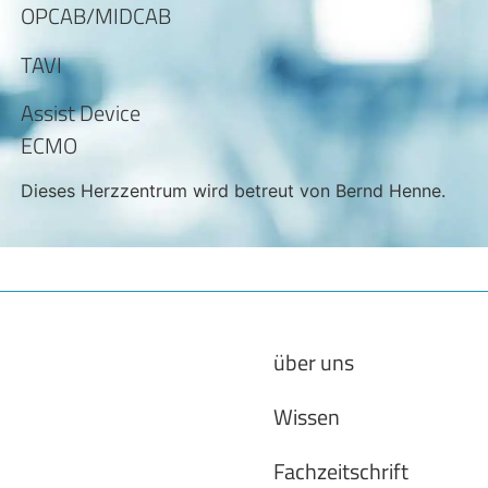
OPCAB/MIDCAB
TAVI
Assist Device
ECMO
Dieses Herzzentrum wird betreut von Bernd Henne.
über uns
Wissen
Fachzeitschrift