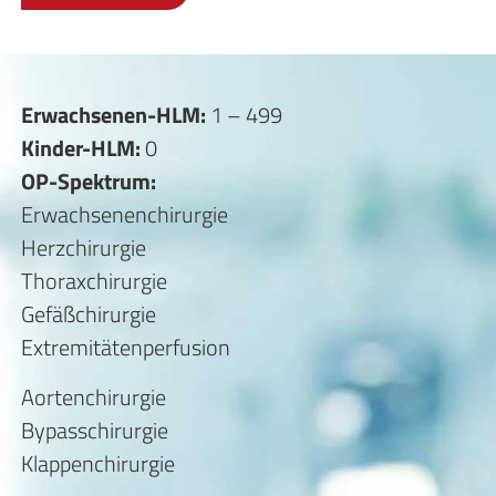
Erwachsenen-HLM:
1 – 499
Kinder-HLM:
0
OP-Spektrum:
Erwachsenenchirurgie
Herzchirurgie
Thoraxchirurgie
Gefäßchirurgie
Extremitätenperfusion
Aortenchirurgie
Bypasschirurgie
Klappenchirurgie