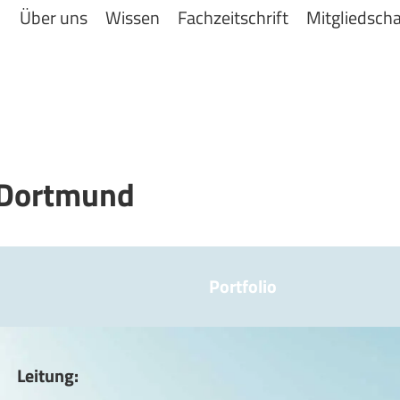
Über uns
Wissen
Fachzeitschrift
Mitgliedscha
l Dortmund
Portfolio
Leitung: