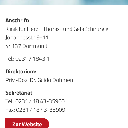
Anschrift:
Klinik für Herz-, Thorax- und Gefäßchirurgie
Johannesstr. 9-11
44137 Dortmund
Tel.: 0231 / 1843 1
Direktorium:
Priv.-Doz. Dr. Guido Dohmen
Sekretariat:
Tel.: 0231 / 18 43-35900
Fax: 0231 / 18 43-35909
Zur Website