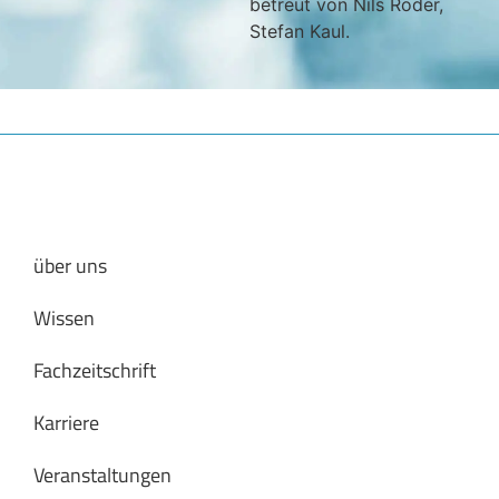
betreut von Nils Röder,
Stefan Kaul.
über uns
Wissen
Fachzeitschrift
Karriere
Veranstaltungen