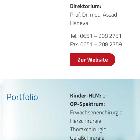
Direktorium:
Prof. Dr. med. Assad
Haneya
Tel.: 0651 – 208 2751
Fax: 0651 – 208 2759
Zur Website
Portfolio
Kinder-HLM:
0
OP-Spektrum:
Erwachsenenchirurgie
Herzchirurgie
Thoraxchirurgie
Gefäßchirurgie