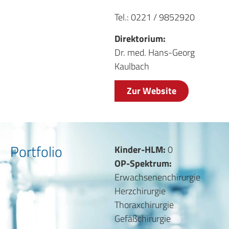
Tel.: 0221 / 9852920
Direktorium:
Dr. med. Hans-Georg
Kaulbach
Zur Website
Portfolio
Kinder-HLM:
0
OP-Spektrum:
Erwachsenenchirurgie
Herzchirurgie
Thoraxchirurgie
Gefäßchirurgie