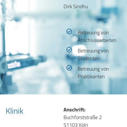
Dirk Sindhu
Betreuung von
Abschlussarbeiten
Betreuung von
Studenten
Betreuung von
Praktikanten
Klinik
Anschrift:
Buchforststraße 2
51103 Köln