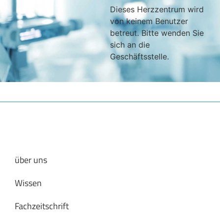
Dieses Herzzentrum wird
von keinem Benutzer
betreut. Bitte wenden Sie
sich an die
Geschäftsstelle.
über uns
Wissen
Fachzeitschrift