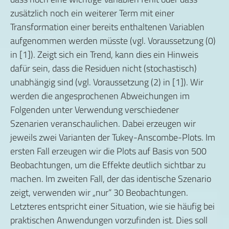
zusätzlich noch ein weiterer Term mit einer
Transformation einer bereits enthaltenen Variablen
aufgenommen werden müsste (vgl. Voraussetzung (0)
in [1]). Zeigt sich ein Trend, kann dies ein Hinweis
dafür sein, dass die Residuen nicht (stochastisch)
unabhängig sind (vgl. Voraussetzung (2) in [1]). Wir
werden die angesprochenen Abweichungen im
Folgenden unter Verwendung verschiedener
Szenarien veranschaulichen. Dabei erzeugen wir
jeweils zwei Varianten der Tukey-Anscombe-Plots. Im
ersten Fall erzeugen wir die Plots auf Basis von 500
Beobachtungen, um die Effekte deutlich sichtbar zu
machen. Im zweiten Fall, der das identische Szenario
zeigt, verwenden wir „nur“ 30 Beobachtungen.
Letzteres entspricht einer Situation, wie sie häufig bei
praktischen Anwendungen vorzufinden ist. Dies soll