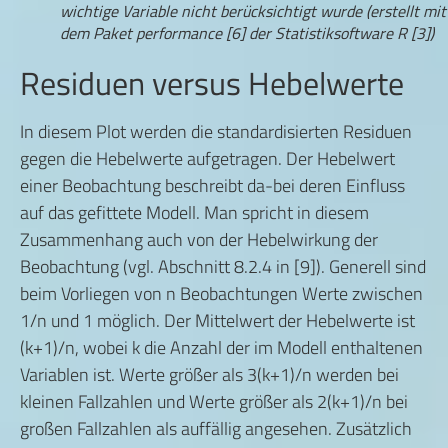
wichtige Variable nicht berücksichtigt wurde (erstellt mit
dem Paket performance [6] der Statistiksoftware R [3])
Residuen versus Hebelwerte
In diesem Plot werden die standardisierten Residuen
gegen die Hebelwerte aufgetragen. Der Hebelwert
einer Beobachtung beschreibt da-bei deren Einfluss
auf das gefittete Modell. Man spricht in diesem
Zusammenhang auch von der Hebelwirkung der
Beobachtung (vgl. Abschnitt 8.2.4 in [9]). Generell sind
beim Vorliegen von n Beobachtungen Werte zwischen
1/n und 1 möglich. Der Mittelwert der Hebelwerte ist
(k+1)/n, wobei k die Anzahl der im Modell enthaltenen
Variablen ist. Werte größer als 3(k+1)/n werden bei
kleinen Fallzahlen und Werte größer als 2(k+1)/n bei
großen Fallzahlen als auffällig angesehen. Zusätzlich