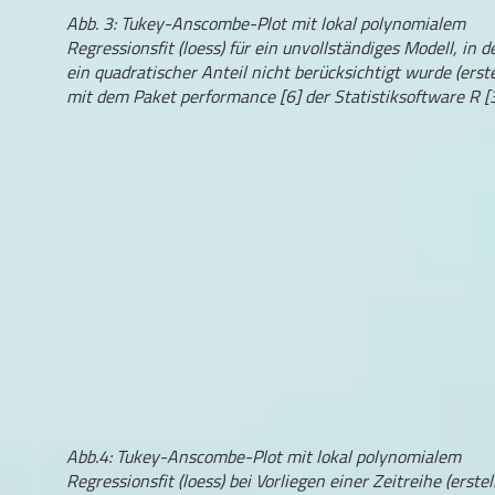
Abb. 3: Tukey-Anscombe-Plot mit lokal polynomialem
Regressionsfit (loess) für ein unvollständiges Modell, in 
ein quadratischer Anteil nicht berücksichtigt wurde (erste
mit dem Paket performance [6] der Statistiksoftware R [3
Abb.4: Tukey-Anscombe-Plot mit lokal polynomialem
Regressionsfit (loess) bei Vorliegen einer Zeitreihe (erstel