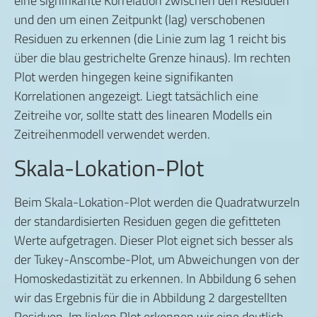
eine signifikante Korrelation zwischen den Residuen
und den um einen Zeitpunkt (lag) verschobenen
Residuen zu erkennen (die Linie zum lag 1 reicht bis
über die blau gestrichelte Grenze hinaus). Im rechten
Plot werden hingegen keine signifikanten
Korrelationen angezeigt. Liegt tatsächlich eine
Zeitreihe vor, sollte statt des linearen Modells ein
Zeitreihenmodell verwendet werden.
Skala-Lokation-Plot
Beim Skala-Lokation-Plot werden die Quadratwurzeln
der standardisierten Residuen gegen die gefitteten
Werte aufgetragen. Dieser Plot eignet sich besser als
der Tukey-Anscombe-Plot, um Abweichungen von der
Homoskedastizität zu erkennen. In Abbildung 6 sehen
wir das Ergebnis für die in Abbildung 2 dargestellten
Residuen. Im linken Plot erkennen wir eine deutlich