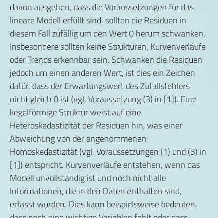
davon ausgehen, dass die Voraussetzungen für das
lineare Modell erfüllt sind, sollten die Residuen in
diesem Fall zufällig um den Wert 0 herum schwanken.
Insbesondere sollten keine Strukturen, Kurvenverläufe
oder Trends erkennbar sein. Schwanken die Residuen
jedoch um einen anderen Wert, ist dies ein Zeichen
dafür, dass der Erwartungswert des Zufallsfehlers
nicht gleich 0 ist (vgl. Voraussetzung (3) in [1]). Eine
kegelförmige Struktur weist auf eine
Heteroskedastizität der Residuen hin, was einer
Abweichung von der angenommenen
Homoskedastizität (vgl. Voraussetzungen (1) und (3) in
[1]) entspricht. Kurvenverläufe entstehen, wenn das
Modell unvollständig ist und noch nicht alle
Informationen, die in den Daten enthalten sind,
erfasst wurden. Dies kann beispielsweise bedeuten,
dass noch eine wichtige Variablen fehlt oder dass