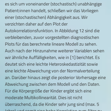
es sich um voneinander (stochastisch) unabhängige
Patient:innen handelt, schließen wir das Vorliegen
einer (stochastischen) Abhängigkeit aus. Wir
verzichten daher auf den Plot der
Autokorrelationsfunktion. In Abbildung 12 sind die
verbleibenden, zuvor vorgestellten diagnostischen
Plots für das berechnete lineare Modell zu sehen.
Auch nach der Hinzunahme weiterer Variablen sehen
wir ähnliche Auffälligkeiten, wie in [1] berichtet. Es
deutet sich eine leichte Heteroskedastizität sowie
eine leichte Abweichung von der Normalverteilung
an. Darüber hinaus zeigt die posterior Vorhersage eine
Abweichung zwischen dem Modell und den Daten.
Für die Körpergröße der Kinder ergibt sich eine
moderate Multikollinearität. Dies ist nicht
überraschend, da die Kinder sehr jung sind (max. 5
Jahre) und somit eine hohe Korrelation zum Alter zu