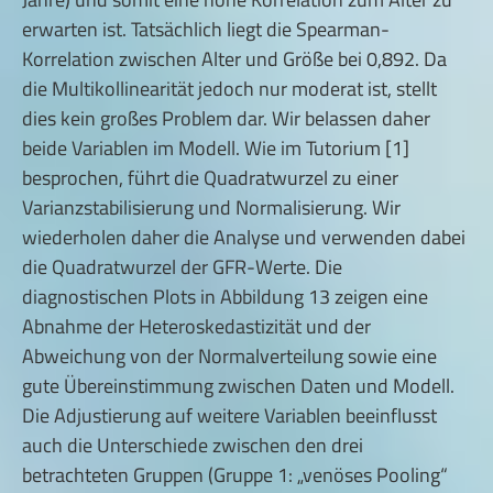
erwarten ist. Tatsächlich liegt die Spearman-
Korrelation zwischen Alter und Größe bei 0,892. Da
die Multikollinearität jedoch nur moderat ist, stellt
dies kein großes Problem dar. Wir belassen daher
beide Variablen im Modell. Wie im Tutorium [1]
besprochen, führt die Quadratwurzel zu einer
Varianzstabilisierung und Normalisierung. Wir
wiederholen daher die Analyse und verwenden dabei
die Quadratwurzel der GFR-Werte. Die
diagnostischen Plots in Abbildung 13 zeigen eine
Abnahme der Heteroskedastizität und der
Abweichung von der Normalverteilung sowie eine
gute Übereinstimmung zwischen Daten und Modell.
Die Adjustierung auf weitere Variablen beeinflusst
auch die Unterschiede zwischen den drei
betrachteten Gruppen (Gruppe 1: „venöses Pooling“