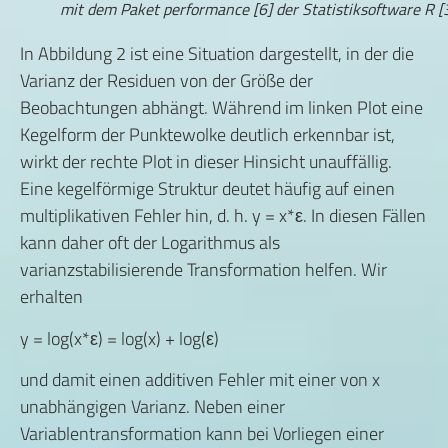
mit dem Paket performance [6] der Statistiksoftware R [3
In Abbildung 2 ist eine Situation dargestellt, in der die
Varianz der Residuen von der Größe der
Beobachtungen abhängt. Während im linken Plot eine
Kegelform der Punktewolke deutlich erkennbar ist,
wirkt der rechte Plot in dieser Hinsicht unauffällig.
Eine kegelförmige Struktur deutet häufig auf einen
multiplikativen Fehler hin, d. h. y = x*
ε
. In diesen Fällen
kann daher oft der Logarithmus als
varianzstabilisierende Transformation helfen. Wir
erhalten
y = log(x*
ε
) = log(x) + log(
ε
)
und damit einen additiven Fehler mit einer von x
unabhängigen Varianz. Neben einer
Variablentransformation kann bei Vorliegen einer