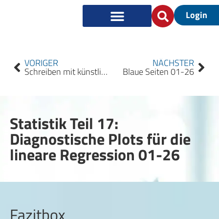
Login
VORIGER
NÄCHSTER
Schreiben mit künstlicher Intelligenz: Revolution oder Risiko für die Wissenschaft – eine Umfrage Writing with Artificial Intelligence: Revolution or Risk for Science – A Survey 01-26
Blaue Seiten 01-26
Statistik Teil 17:
Diagnostische Plots für die
lineare Regression 01-26
Fazitbox