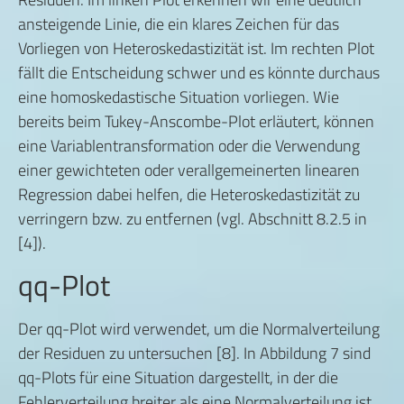
ansteigende Linie, die ein klares Zeichen für das
Vorliegen von Heteroskedastizität ist. Im rechten Plot
fällt die Entscheidung schwer und es könnte durchaus
eine homoskedastische Situation vorliegen. Wie
bereits beim Tukey-Anscombe-Plot erläutert, können
eine Variablentransformation oder die Verwendung
einer gewichteten oder verallgemeinerten linearen
Regression dabei helfen, die Heteroskedastizität zu
verringern bzw. zu entfernen (vgl. Abschnitt 8.2.5 in
[4]).
qq-Plot
Der qq-Plot wird verwendet, um die Normalverteilung
der Residuen zu untersuchen [8]. In Abbildung 7 sind
qq-Plots für eine Situation dargestellt, in der die
Fehlerverteilung breiter als eine Normalverteilung ist