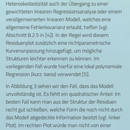
Heteroskedastizität auch der Übergang zu einer
gewichteten linearen Regressionsanalyse oder einem
verallgemeinerten linearen Modell, welches eine
allgemeine Fehlerkovarianz erlaubt, helfen (vgl.
Abschnitt 8.2.5 in [4]). In der Regel wird diesem
Residuenplot zusätzlich eine nichtparametrische
Kurvenanpassung hinzugefügt, um mögliche
Strukturen leichter erkennen zu können. Im
vorliegenden Fall wurde hierfür eine lokal polynomiale
Regression (kurz: loess) verwendet [5].
In Abbildung 3 sehen wir den Fall, dass das Modell
unvollständig ist. Es fehlt ein quadratischer Anteil. Im
besten Fall kann man aus der Struktur der Residuen
recht gut schließen, welche Form die noch nicht durch
das Modell abgedeckte Information besitzt (vgl. linker
Plot). Im rechten Plot würde man nicht von einer