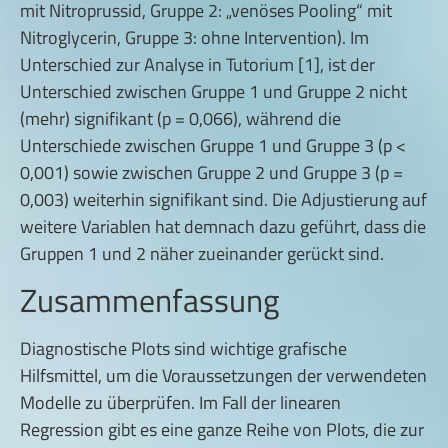
mit Nitroprussid, Gruppe 2: „venöses Pooling“ mit
Nitroglycerin, Gruppe 3: ohne Intervention). Im
Unterschied zur Analyse in Tutorium [1], ist der
Unterschied zwischen Gruppe 1 und Gruppe 2 nicht
(mehr) signifikant (p = 0,066), während die
Unterschiede zwischen Gruppe 1 und Gruppe 3 (p <
0,001) sowie zwischen Gruppe 2 und Gruppe 3 (p =
0,003) weiterhin signifikant sind. Die Adjustierung auf
weitere Variablen hat demnach dazu geführt, dass die
Gruppen 1 und 2 näher zueinander gerückt sind.
Zusammenfassung
Diagnostische Plots sind wichtige grafische
Hilfsmittel, um die Voraussetzungen der verwendeten
Modelle zu überprüfen. Im Fall der linearen
Regression gibt es eine ganze Reihe von Plots, die zur