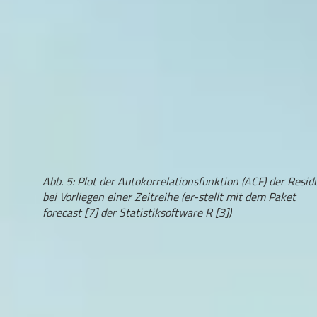
Abb. 5: Plot der Autokorrelationsfunktion (ACF) der Resid
bei Vorliegen einer Zeitreihe (er-stellt mit dem Paket
forecast [7] der Statistiksoftware R [3])