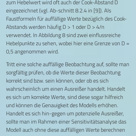
zum Hebelwert wird oft auch der Cook-Abstand D
eingezeichnet (vgl. Ab-schnitt 8.2.4 in [9]). Als
Faustformeln für auffällige Werte bezüglich des Cook-
Abstands werden häufig D > 1 oder D > 4/n
verwendet. In Abbildung 8 sind zwei einflussreiche
Hebelpunkte zu sehen, wobei hier eine Grenze von D =
0,5 angenommen wird.
Tritt eine solche auffällige Beobachtung auf, sollte man
sorgfältig prüfen, ob die Werte dieser Beobachtung
korrekt sind bzw. sein können, oder ob es sich
wahrscheinlich um einen Ausreißer handelt. Handelt
es sich um korrekte Werte, sind diese sogar hilfreich
und können die Genauigkeit des Modells erhöhen.
Handelt es sich hin-gegen um potenzielle Ausreißer,
sollte man im Rahmen einer Sensitivitätsanalyse das
Modell auch ohne diese auffälligen Werte berechnen