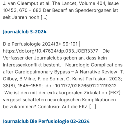
J. van Cleemput et al. The Lancet, Volume 404, Issue
10453, 670 – 682 Der Bedarf an Spenderorganen ist
seit Jahren hoch […]
Journalclub 3-2024
Die Perfusiologie 2024(3): 99-101 |
https://doi.org/10.47624/dp.033.JOER3377 Die
Verfasser der Journalclubs geben an, dass kein
Interessenkonflikt besteht. Neurologic Complications
after Cardiopulmonary Bypass – A Narrative Review T.
Gilbey, B.Milne, F. de Somer, G. Kunst Perfusion, 2023;
38(8), 1545–1559; doi: 10.1177/02676591221119312
Wie ist den mit der extrakorporalen Zirkulation (EKZ)
vergesellschafteten neurologischen Komplikationen
beizukommen? Conclusio: Auf die EKZ […]
Journalclub Die Perfusiologie 02-2024