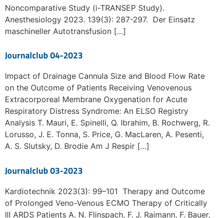
Noncomparative Study (i-TRANSEP Study).
Anesthesiology 2023. 139(3): 287-297. Der Einsatz
maschineller Autotransfusion […]
Journalclub 04-2023
Impact of Drainage Cannula Size and Blood Flow Rate
on the Outcome of Patients Receiving Venovenous
Extracorporeal Membrane Oxygenation for Acute
Respiratory Distress Syndrome: An ELSO Registry
Analysis T. Mauri, E. Spinelli, Q. Ibrahim, B. Rochwerg, R.
Lorusso, J. E. Tonna, S. Price, G. MacLaren, A. Pesenti,
A. S. Slutsky, D. Brodie Am J Respir […]
Journalclub 03-2023
Kardiotechnik 2023(3): 99–101 Therapy and Outcome
of Prolonged Veno-Venous ECMO Therapy of Critically
Ill ARDS Patients A. N. Flinspach, F. J. Raimann, F. Bauer,