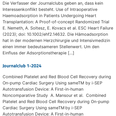
Die Verfasser der Journalclubs geben an, dass kein
Interessenkonflikt besteht. Use of Intraoperative
Haemoadsorption in Patients Undergoing Heart
Transplantation: A Proof-of-concept Randomized Trial
E. Nemeth, A. Soltesz, E. Kovacs et al. ESC Heart Failure
(2023); doi: 10.1002/ehf2.14632. Die Hämoadsorption
hat in der modernen Herzchirurgie und Intensivmedizin
einen immer bedeutsameren Stellenwert. Um den
Einfluss der Adsorptionstherapie […]
Journalclub 1-2024
Combined Platelet and Red Blood Cell Recovery during
On-pump Cardiac Surgery Using sameTM by i-SEP
Autotransfusion Device: A First-in-human
Noncomparative Study A. Mansour et al. Combined
Platelet and Red Blood Cell Recovery during On-pump
Cardiac Surgery Using sameTM by i-SEP
Autotransfusion Device: A First-in-human