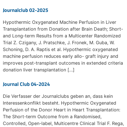
Journalclub 02-2025
Hypothermic Oxygenated Machine Perfusion in Liver
Transplantation from Donation after Brain Death; Short-
and Long-term Results from a Multicenter Randomized
Trial Z. Czigany, J. Pratschke, J. Fronek, M. Guba, W.
Schoning, D. A. Raptis et al. Hypothermic oxygenated
machine perfusion reduces early allo- graft injury and
improves post-transplant outcomes in extended criteria
donation liver transplantation […]
Journal Club 04-2024
Die Verfasser der Journalclubs geben an, dass kein
Interessenkonflikt besteht. Hypothermic Oxygenated
Perfusion of the Donor Heart in Heart Transplantation:
The Short-term Outcome from a Randomised,
Controlled, Open-label, Multicentre Clinical Trial F. Rega,