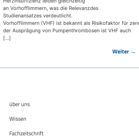
Herzinsuffizienz leiden gleichzeitig
an Vorhofflimmern, was die Relevanzdes
Studienansatzes verdeutlicht.
Vorhofflimmern (VHF) ist bekannt als Risikofaktor für zere
der Ausprägung von Pumpenthrombosen ist VHF auch
[…]
Weiter
→
über uns
Wissen
Fachzeitschrift