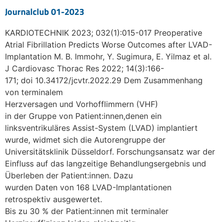
Journalclub 01-2023
KARDIOTECHNIK 2023; 032(1):015-017 Preoperative
Atrial Fibrillation Predicts Worse Outcomes after LVAD-
Implantation M. B. Immohr, Y. Sugimura, E. Yilmaz et al.
J Cardiovasc Thorac Res 2022; 14(3):166-
171; doi 10.34172/jcvtr.2022.29 Dem Zusammenhang
von terminalem
Herzversagen und Vorhofflimmern (VHF)
in der Gruppe von Patient:innen,denen ein
linksventrikuläres Assist-System (LVAD) implantiert
wurde, widmet sich die Autorengruppe der
Universitätsklinik Düsseldorf. Forschungsansatz war der
Einfluss auf das langzeitige Behandlungsergebnis und
Überleben der Patient:innen. Dazu
wurden Daten von 168 LVAD-Implantationen
retrospektiv ausgewertet.
Bis zu 30 % der Patient:innen mit terminaler