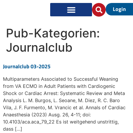
Login
Pub-Kategorien:
Journalclub
Journalclub 03-2025
Multiparameters Associated to Successful Weaning
from VA ECMO in Adult Patients with Cardiogenic
Shock or Cardiac Arrest: Systematic Review and Meta
Analysis L. M. Burgos, L. Seoane, M. Diez, R. C. Baro
Vila, J. F. Furmento, M. Vrancic et al. Annals of Cardiac
Anaesthesia (2023) Ausg. 26, 4-11; doi:
10.4103/aca.aca_79_22 Es ist weitgehend unstrittig,
dass […]