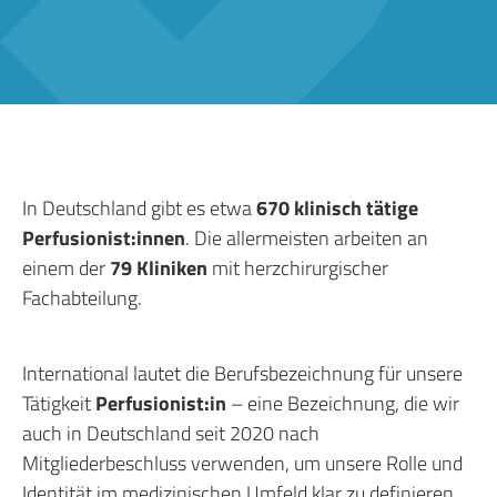
In Deutschland gibt es etwa
670 klinisch tätige
Entdecken Sie spannende Stellen in der
Perfusionist:innen
. Die allermeisten arbeiten an
Perfusiologie
einem der
79 Kliniken
mit herzchirurgischer
Fachabteilung.
mehr …
International lautet die Berufsbezeichnung für unsere
Tätigkeit
Perfusionist:in
– eine Bezeichnung, die wir
auch in Deutschland seit 2020 nach
Mitgliederbeschluss verwenden, um unsere Rolle und
Identität im medizinischen Umfeld klar zu definieren.