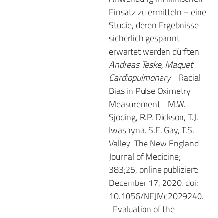
Einsatz zu ermitteln – eine
Studie, deren Ergebnisse
sicherlich gespannt
erwartet werden dürften.
Andreas Teske, Maquet
Cardiopulmonary
Racial
Bias in Pulse Oximetry
Measurement
M.W.
Sjoding, R.P. Dickson, T.J.
Iwashyna, S.E. Gay, T.S.
Valley
The New England
Journal of Medicine;
383;25, online publiziert:
December 17, 2020, doi:
10.1056/NEJMc2029240.
Evaluation of the