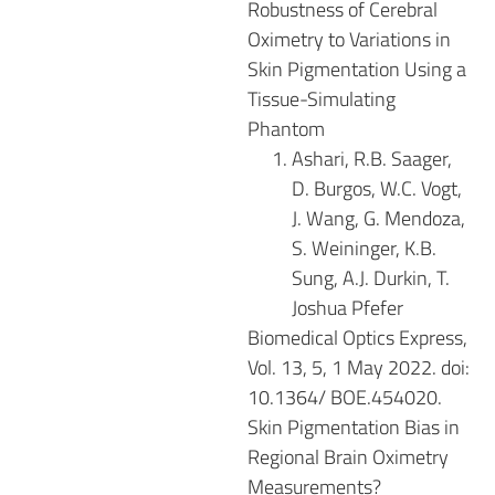
Robustness of Cerebral
Oximetry to Variations in
Skin Pigmentation Using a
Tissue-Simulating
Phantom
Ashari, R.B. Saager,
D. Burgos, W.C. Vogt,
J. Wang, G. Mendoza,
S. Weininger, K.B.
Sung, A.J. Durkin, T.
Joshua Pfefer
Biomedical Optics Express,
Vol. 13, 5, 1 May 2022. doi:
10.1364/ BOE.454020.
Skin Pigmentation Bias in
Regional Brain Oximetry
Measurements?