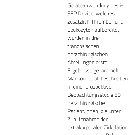
Geräteanwendung des i-
SEP Device, welches
zusätzlich Thrombo- und
Leukozyten aufbereitet,
wurden in drei
französischen
herzchirurgischen
Abteilungen erste
Ergebnisse gesammelt.
Mansour et al. beschreiben
in einer prospektiven
Beobachtungsstudie 50
herzchirurgische
Patient:innen, die unter
Zuhilfenahme der
extrakorporalen Zirkulation