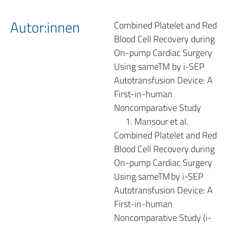
Autor:innen
Combined Platelet and Red
Blood Cell Recovery during
On-pump Cardiac Surgery
Using same
TM
by i-SEP
Autotransfusion Device: A
First-in-human
Noncomparative Study
Mansour et al.
Combined Platelet and Red
Blood Cell Recovery during
On-pump Cardiac Surgery
Using same
TM
by i-SEP
Autotransfusion Device: A
First-in-human
Noncomparative Study (i-