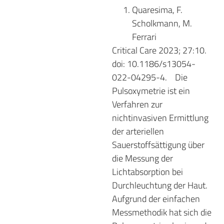
Quaresima, F.
Scholkmann, M.
Ferrari
Critical Care 2023; 27:10.
doi: 10.1186/s13054-
022-04295-4.
Die
Pulsoxymetrie ist ein
Verfahren zur
nichtinvasiven Ermittlung
der arteriellen
Sauerstoffsättigung über
die Messung der
Lichtabsorption bei
Durchleuchtung der Haut.
Aufgrund der einfachen
Messmethodik hat sich die