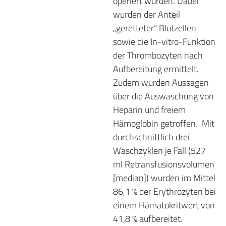
operiert wurden. Dabei
wurden der Anteil
„geretteter“ Blutzellen
sowie die In-vitro-Funktion
der Thrombozyten nach
Aufbereitung ermittelt.
Zudem wurden Aussagen
über die Auswaschung von
Heparin und freiem
Hämoglobin getroffen.
Mit
durchschnittlich drei
Waschzyklen je Fall (527
ml Retransfusionsvolumen
[median]) wurden im Mittel
86,1 % der Erythrozyten bei
einem Hämatokritwert von
41,8 % aufbereitet.