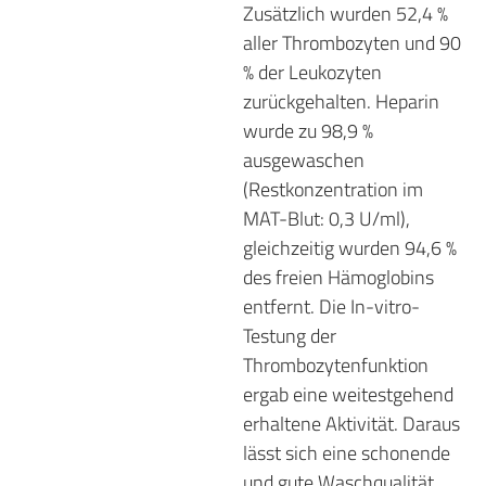
Zusätzlich wurden 52,4 %
aller Thrombozyten und 90
% der Leukozyten
zurückgehalten. Heparin
wurde zu 98,9 %
ausgewaschen
(Restkonzentration im
MAT-Blut: 0,3 U/ml),
gleichzeitig wurden 94,6 %
des freien Hämoglobins
entfernt. Die In-vitro-
Testung der
Thrombozytenfunktion
ergab eine weitestgehend
erhaltene Aktivität. Daraus
lässt sich eine schonende
und gute Waschqualität