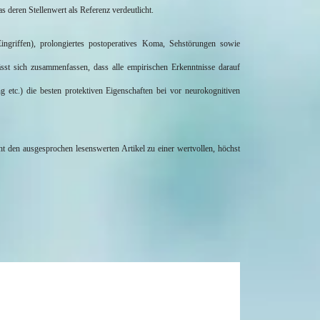
eren Stellenwert als Referenz verdeutlicht.
Eingriffen), prolongiertes postoperatives Koma, Sehstörungen sowie
sst sich zusammenfassen, dass alle empirischen Erkenntnisse darauf
etc.) die besten protektiven Eigenschaften bei vor neurokognitiven
den ausgesprochen lesenswerten Artikel zu einer wertvollen, höchst