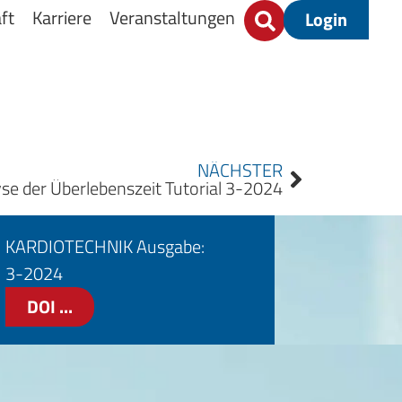
ft
Karriere
Veranstaltungen
Login
NÄCHSTER
lyse der Überlebenszeit Tutorial 3-2024
KARDIOTECHNIK Ausgabe:
3-2024
DOI ...