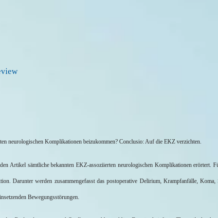
eview
teten neurologischen Komplikationen beizukommen? Conclusio: Auf die EKZ verzichten.
den Artikel sämtliche bekannten EKZ-assoziierten neurologischen Komplikationen erörtert. 
ion. Darunter werden zusammengefasst das postoperative Delirium, Krampfanfälle, Koma, 
einsetzenden Bewegungsstörungen.