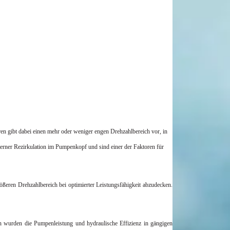
n gibt dabei einen mehr oder weniger engen Drehzahlbereich vor, in
terner Rezirkulation im Pumpenkopf und sind einer der Faktoren für
ßeren Drehzahlbereich bei optimierter Leistungsfähigkeit abzudecken.
en wurden die Pumpenleistung und hydraulische Effizienz in gängigen