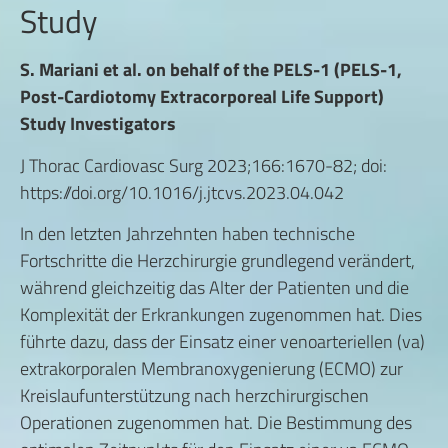
Study
S. Mariani et al. on behalf of the PELS-1 (PELS-1,
Post-Cardiotomy Extracorporeal Life Support)
Study Investigators
J Thorac Cardiovasc Surg 2023;166:1670-82; doi:
https://doi.org/10.1016/j.jtcvs.2023.04.042
In den letzten Jahrzehnten haben technische
Fortschritte die Herzchirurgie grundlegend verändert,
während gleichzeitig das Alter der Patienten und die
Komplexität der Erkrankungen zugenommen hat. Dies
führte dazu, dass der Einsatz einer venoarteriellen (va)
extrakorporalen Membranoxygenierung (ECMO) zur
Kreislaufunterstützung nach herzchirurgischen
Operationen zugenommen hat. Die Bestimmung des