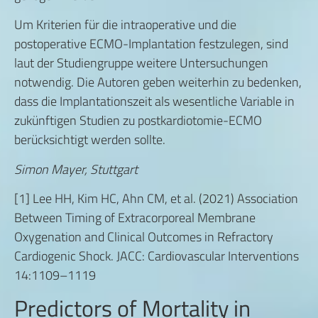
Um Kriterien für die intraoperative und die
postoperative ECMO-Implantation festzulegen, sind
laut der Studiengruppe weitere Untersuchungen
notwendig. Die Autoren geben weiterhin zu bedenken,
dass die Implantationszeit als wesentliche Variable in
zukünftigen Studien zu postkardiotomie-ECMO
berücksichtigt werden sollte.
Simon Mayer, Stuttgart
[1] Lee HH, Kim HC, Ahn CM, et al. (2021) Association
Between Timing of Extracorporeal Membrane
Oxygenation and Clinical Outcomes in Refractory
Cardiogenic Shock. JACC: Cardiovascular Interventions
14:1109–1119
Predictors of Mortality in