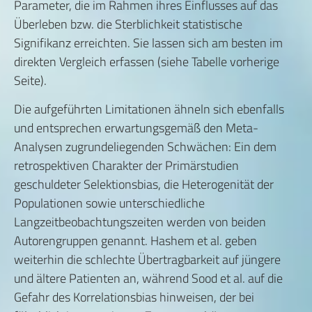
Parameter, die im Rahmen ihres Einflusses auf das
Überleben bzw. die Sterblichkeit statistische
Signifikanz erreichten. Sie lassen sich am besten im
direkten Vergleich erfassen (siehe Tabelle vorherige
Seite).
Die aufgeführten Limitationen ähneln sich ebenfalls
und entsprechen erwartungsgemäß den Meta-
Analysen zugrundeliegenden Schwächen: Ein dem
retrospektiven Charakter der Primärstudien
geschuldeter Selektionsbias, die Heterogenität der
Populationen sowie unterschiedliche
Langzeitbeobachtungszeiten werden von beiden
Autorengruppen genannt. Hashem et al. geben
weiterhin die schlechte Übertragbarkeit auf jüngere
und ältere Patienten an, während Sood et al. auf die
Gefahr des Korrelationsbias hinweisen, der bei