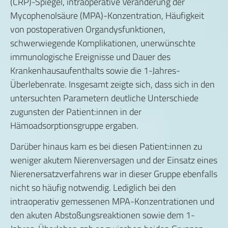
(CRP)-Spiegel, intraoperative Veränderung der
Mycophenolsäure (MPA)-Konzentration, Häufigkeit
von postoperativen Organdysfunktionen,
schwerwiegende Komplikationen, unerwünschte
immunologische Ereignisse und Dauer des
Krankenhausaufenthalts sowie die 1-Jahres-
Überlebenrate. Insgesamt zeigte sich, dass sich in den
untersuchten Parametern deutliche Unterschiede
zugunsten der Patient:innen in der
Hämoadsorptionsgruppe ergaben.
Darüber hinaus kam es bei diesen Patient:innen zu
weniger akutem Nierenversagen und der Einsatz eines
Nierenersatzverfahrens war in dieser Gruppe ebenfalls
nicht so häufig notwendig. Lediglich bei den
intraoperativ gemessenen MPA-Konzentrationen und
den akuten Abstoßungsreaktionen sowie dem 1-