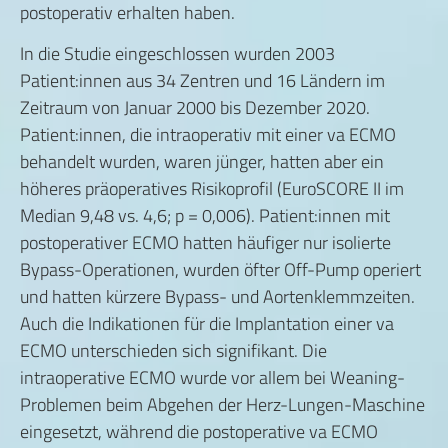
postoperativ erhalten haben.
In die Studie eingeschlossen wurden 2003
Patient:innen aus 34 Zentren und 16 Ländern im
Zeitraum von Januar 2000 bis Dezember 2020.
Patient:innen, die intraoperativ mit einer va ECMO
behandelt wurden, waren jünger, hatten aber ein
höheres präoperatives Risikoprofil (EuroSCORE II im
Median 9,48 vs. 4,6; p = 0,006). Patient:innen mit
postoperativer ECMO hatten häufiger nur isolierte
Bypass-Operationen, wurden öfter Off-Pump operiert
und hatten kürzere Bypass- und Aortenklemmzeiten.
Auch die Indikationen für die Implantation einer va
ECMO unterschieden sich signifikant. Die
intraoperative ECMO wurde vor allem bei Weaning-
Problemen beim Abgehen der Herz-Lungen-Maschine
eingesetzt, während die postoperative va ECMO