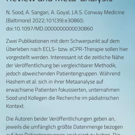
N. Sood, A. Sangari, A. Goyal, J.A.S. Conway Medicine
(Baltimore) 2022;101(39):e30860;
doi:10.1097/MD.0000000000030860
Zwei Publikationen mit dem Schwerpunkt auf dem
Überleben nach ECLS- bzw. eCPR-Therapie sollen hier
vorgestellt werden. Interessant ist die zeitliche Nähe
der Veröffentlichung bei vergleichbarer Methodik,
jedoch abweichenden Patientengruppen. Während
Hashem et al. sich in ihrer Metaanalyse auf
erwachsene Patienten fokussierten, unternahmen
Sood und Kollegen die Recherche im pädiatrischen
Kontext.
Die Autoren beider Veröffentlichungen geben an,
jeweils die umfänglich größte Datenmenge bezogen
auf ihre Patientengruppen analysiert zu haben. Die