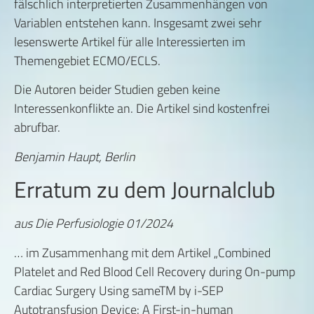
fälschlich interpretierten Zusammenhängen von
Variablen entstehen kann. Insgesamt zwei sehr
lesenswerte Artikel für alle Interessierten im
Themengebiet ECMO/ECLS.
Die Autoren beider Studien geben keine
Interessenkonflikte an. Die Artikel sind kostenfrei
abrufbar.
Benjamin Haupt, Berlin
Erratum zu dem Journalclub
aus Die Perfusiologie 01/2024
… im Zusammenhang mit dem Artikel „Combined
Platelet and Red Blood Cell Recovery during On-pump
Cardiac Surgery Using sameTM by i-SEP
Autotransfusion Device: A First-in-human