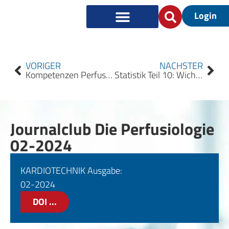
Login
VORIGER
NÄCHSTER
Kompetenzen Perfusiologie und technische Medizin 2030
Statistik Teil 10: Wichtige Tests für nominale Merkmale
Journalclub Die Perfusiologie
02-2024
KARDIOTECHNIK Ausgabe:
02-2024
DOI ...