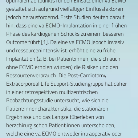
optimalen Zeitpunkts für den Einsatz einer va ECMO
gestaltet sich aufgrund vielfältiger Einflussfaktoren
jedoch herausfordernd. Erste Studien deuten darauf
hin, dass eine va ECMO-Implantation in einer frühen
Phase des kardiogenen Schocks zu einem besseren
Outcome führt [1]. Da eine va ECMO jedoch invasiv
und ressourcenintensiv ist, erhöht eine zu frühe
Implantation (z. B. bei Patient:innen, die sich auch
ohne ECMO erholen würden) die Risiken und den
Ressourcenverbrauch. Die Post-Cardiotomy
Extracorporeal Life Support-Studiengruppe hat daher
in einer retrospektiven multizentrischen
Beobachtungsstudie untersucht, wie sich die
Patient:innencharakteristika, die stationären
Ergebnisse und das Langzeitüberleben von
herzchirurgischen Patient:innen unterscheiden,
welche eine va ECMO entweder intraoperativ oder