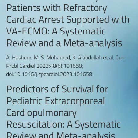
Patients with Refractory
Cardiac Arrest Supported with
VA-ECMO: A Systematic
Review and a Meta-analysis
A. Hashem, M. S. Mohamed, K. Alabdullah et al. Curr
Probl Cardiol 2023;48(6):101658;
doi:10.1016/j.cpcardiol.2023.101658
Predictors of Survival for
Pediatric Extracorporeal
Cardiopulmonary
Resuscitation: A Systematic
Review and Meta-analysis