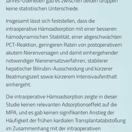
Jahres-Überleben gab es zwischen beiden Gruppen
keine statistischen Unterschiede.
Insgesamt lässt sich feststellen, dass die
intraoperative Hämoadsorption mit einer besseren
hämodynamischen Stabilität, einer abgeschwächten
PCT-Reaktion, geringeren Raten von postoperativem
akutem Nierenversagen und damit einhergehender
notwendiger Nierenersatzverfahren, stabilerer
hepatischer Bilirubin-Ausscheidung und kürzerer
Beatmungszeit sowie kürzerem Intensivaufenthalt
einhergeht.
Die intraoperative Hämoadsorption zeigte in dieser
Studie keinen relevanten Adsorptionseffekt auf die
MPA, und es gab keinen signifikanten Anstieg der
Häufigkeit der frühen kardialen Transplantatabstoßung
im Zusammenhang mit der intraoperativen