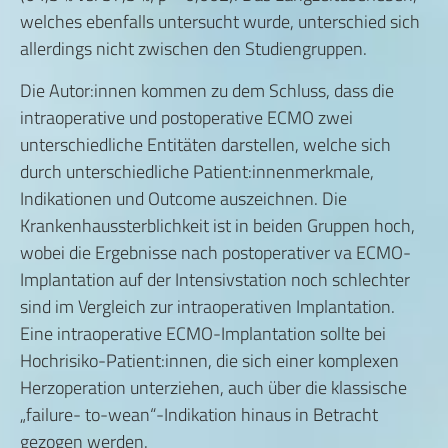
welches ebenfalls untersucht wurde, unterschied sich
allerdings nicht zwischen den Studiengruppen.
Die Autor:innen kommen zu dem Schluss, dass die
intraoperative und postoperative ECMO zwei
unterschiedliche Entitäten darstellen, welche sich
durch unterschiedliche Patient:innenmerkmale,
Indikationen und Outcome auszeichnen. Die
Krankenhaussterblichkeit ist in beiden Gruppen hoch,
wobei die Ergebnisse nach postoperativer va ECMO-
Implantation auf der Intensivstation noch schlechter
sind im Vergleich zur intraoperativen Implantation.
Eine intraoperative ECMO-Implantation sollte bei
Hochrisiko-Patient:innen, die sich einer komplexen
Herzoperation unterziehen, auch über die klassische
„failure- to-wean“-Indikation hinaus in Betracht
gezogen werden.