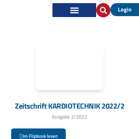
Login
Zeitschrift KARDIOTECHNIK 2022/2
Ausgabe 2/2022
Im Flipbook lesen