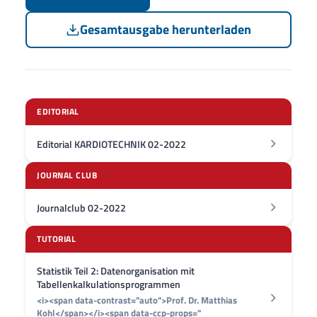
Gesamtausgabe herunterladen
EDITORIAL
Editorial KARDIOTECHNIK 02-2022
JOURNAL CLUB
Journalclub 02-2022
TUTORIAL
Statistik Teil 2: Datenorganisation mit
Tabellenkalkulationsprogrammen
<i><span data-contrast="auto">Prof. Dr. Matthias
Kohl</span></i><span data-ccp-props="