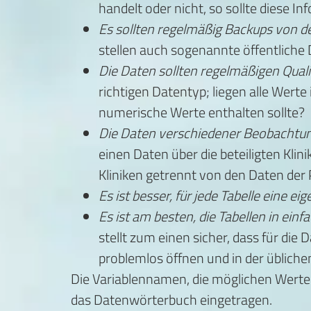
handelt oder nicht, so sollte diese I
Es sollten regelmäßig Backups von 
stellen auch sogenannte öffentliche D
Die Daten sollten regelmäßigen Qual
richtigen Datentyp; liegen alle Werte
numerische Werte enthalten sollte?
Die Daten verschiedener Beobachtun
einen Daten über die beteiligten Kli
Kliniken getrennt von den Daten der
Es ist besser, für jede Tabelle eine e
Es ist am besten, die Tabellen in ei
stellt zum einen sicher, dass für die
problemlos öffnen und in der üblich
Die Variablennamen, die möglichen Werte 
das Datenwörterbuch eingetragen.