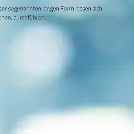
ieser sogenannten langen Form lassen sich
ionen, durchführen.