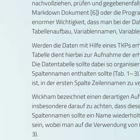
nachvollziehen, prüfen und gegebenenfalls 
Markdown Dokument [6]) oder die Programm
enormer Wichtigkeit, dass man bei der Da
Tabellenaufbau, Variablennamen, Variablen
Werden die Daten mit Hilfe eines TKPs erh
Tabelle dient hierbei zur Aufnahme der er
Die Datentabelle sollte dabei so organisier
Spaltennamen enthalten sollte (Tab. 1–3)
ist, in der ersten Spalte Zeilennamen zu ve
Wickham bezeichnet einen derartigen Aufb
insbesondere darauf zu achten, dass diese
Spaltennamen sollte ein Name wiederholt
sein, wobei man auf die Verwendung von Le
3).