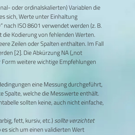
al- oder ordinalskalierten) Variablen die
es sich, Werte unter Einhaltung
“ nach ISO 8601 verwendet werden (z. B.
st die Kodierung von fehlenden Werten.
ere Zeilen oder Spalten enthalten. Im Fall
erden [2]. Die Abkürzung NA („not
rzer Form weitere wichtige Empfehlungen
Bedingungen eine Messung durchgeführt,
te Spalte, welche die Messwerte enthält.
entabelle sollten keine, auch nicht einfache,
arbig, fett, kursiv, etc.)
sollte verzichtet
b es sich um einen validierten Wert