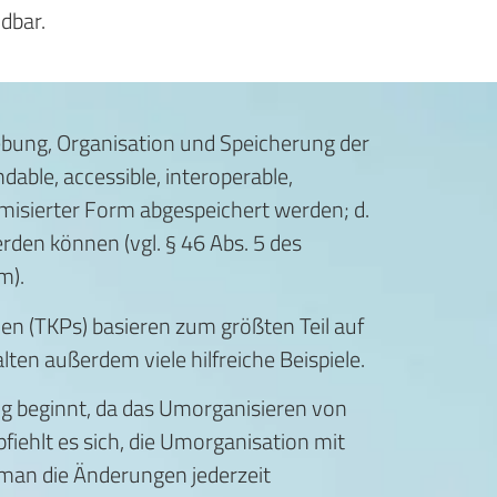
dbar.
hebung, Organisation und Speicherung der
able, accessible, interoperable,
misierter Form abgespeichert werden; d.
rden können (vgl. § 46 Abs. 5 des
m).
n (TKPs) basieren zum größten Teil auf
ten außerdem viele hilfreiche Beispiele.
ng beginnt, da das Umorganisieren von
fiehlt es sich, die Umorganisation mit
man die Änderungen jederzeit