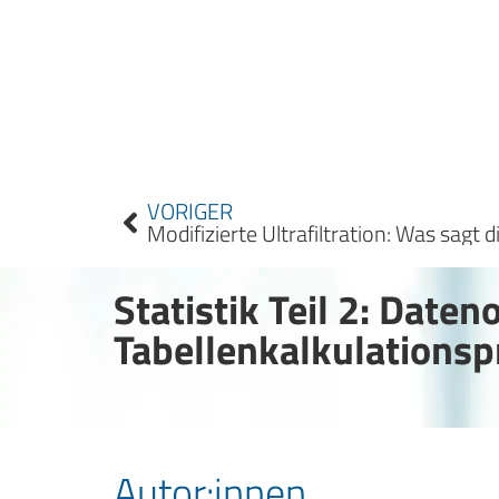
VORIGER
Modifizierte Ultrafiltration: Was sagt 
Statistik Teil 2: Daten
Tabellenkalkulation
Autor:innen