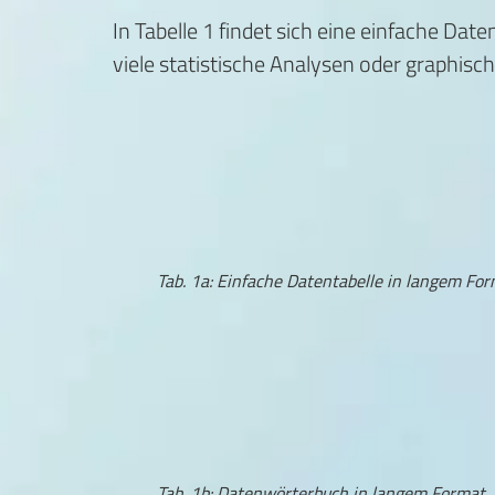
In Tabelle 1 findet sich eine einfache D
viele statistische Analysen oder graphisc
Tab. 1a: Einfache Datentabelle in langem Fo
Tab. 1b: Datenwörterbuch in langem Format.