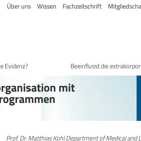
Über uns
Wissen
Fachzeitschrift
Mitgliedscha
die Evidenz?
organisation mit
sprogrammen
Prof. Dr. Matthias Kohl
Department of Medical and Li