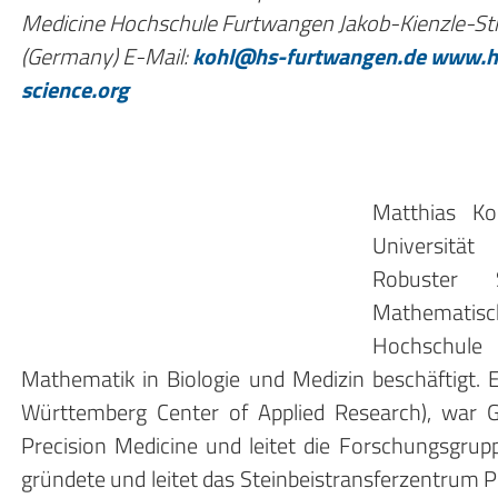
Medicine Hochschule Furtwangen
Jakob-Kienzle-St
(Germany)
E-Mail:
kohl@hs-furtwangen.de
www.hs
science.org
Matthias Ko
Universitä
Robuster 
Mathematische
Hochschule
Mathematik in Biologie und Medizin beschäftigt. 
Württemberg Center of Applied Research), war G
Precision Medicine und leitet die Forschungsgrupp
gründete und leitet das Steinbeistransferzentrum P