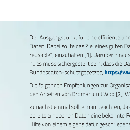
Der Ausgangspunkt für eine effiziente und
Daten. Dabei sollte das Ziel eines guten 
reusable“) einzuhalten [1]. Darüber hin
h., es muss sichergestellt sein, dass die
Bundesdaten-schutzgesetzes,
https://w
Die folgenden Empfehlungen zur Organisa
den Arbeiten von Broman und Woo [2], Wick
Zunächst einmal sollte man beachten, das
bereits erhobenen Daten eine bekannte Fehl
Hilfe von einem eigens dafür geschriebe