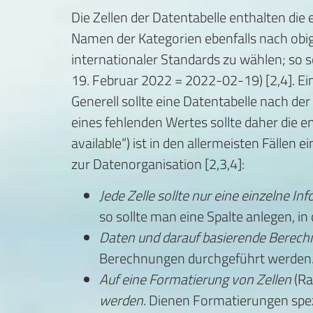
Die Zellen der Datentabelle enthalten die 
Namen der Kategorien ebenfalls nach obig
internationaler Standards zu wählen; so
19. Februar 2022 = 2022-02-19) [2,4]. Ei
Generell sollte eine Datentabelle nach de
eines fehlenden Wertes sollte daher die e
available“) ist in den allermeisten Fällen
zur Datenorganisation [2,3,4]:
Jede Zelle sollte nur eine einzelne I
so sollte man eine Spalte anlegen, i
Daten und darauf basierende Berechn
Berechnungen durchgeführt werden
Auf eine Formatierung von Zellen
(Ra
werden.
Dienen Formatierungen spezie