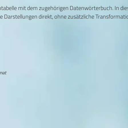
atentabelle mit dem zugehörigen Datenwörterbuch. In d
he Darstellungen direkt, ohne zusätzliche Transformat
rmat