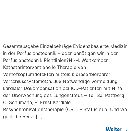
Gesamtausgabe Einzelbeiträge Evidenzbasierte Medizin
in der Perfusionstechnik – oder benötigen wir in der
Perfusionstechnik Richtlinien?H.-H. Weitkemper
Katheterinterventionelle Therapie von
Vorhofseptumdefekten mittels bioresorbierbarer
VerschlusssystemeCh. Jux Notwendige Vermeidung
kardialer Dekompensation bei ICD-Patienten mit Hilfe
der Überwachung des Lungenstatus – Teil 3J. Pattberg,
C. Schumann, E. Ernst Kardiale
Resynchronisationstherapie (CRT) – Status quo. Und wo
geht die Reise […]
Weiter
→