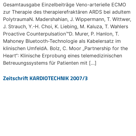
Gesamtausgabe Einzelbeiträge Veno-arterielle ECMO
zur Therapie des therapierefraktären ARDS bei adultem
PolytraumaN. Madershahian, J. Wippermann, T. Wittwer,
J. Strauch, Y.-H. Choi, K. Liebing, M. Kaluza, T. Wahlers
Proactive Counterpulsation™D. Murer, P. Hanlon, T.
Mahoney Bluetooth-Technologie als Kabelersatz im
klinischen UmfeldA. Bolz, C. Moor „Partnership for the
Heart“: Klinische Erprobung eines telemedizinischen
Betreuungssystems für Patienten mit […]
Zeitschrift KARDIOTECHNIK 2007/3