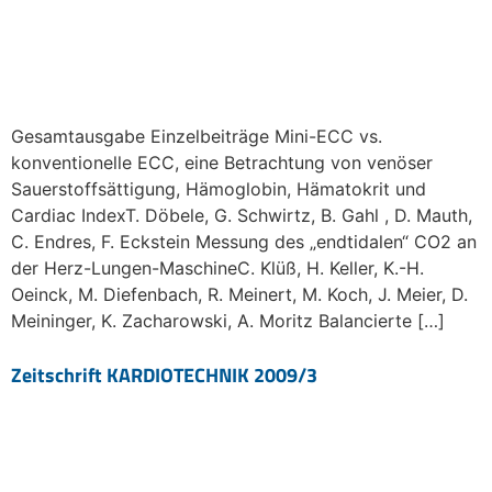
Gesamtausgabe Einzelbeiträge Mini-ECC vs.
konventionelle ECC, eine Betrachtung von venöser
Sauerstoffsättigung, Hämoglobin, Hämatokrit und
Cardiac IndexT. Döbele, G. Schwirtz, B. Gahl , D. Mauth,
C. Endres, F. Eckstein Messung des „endtidalen“ CO2 an
der Herz-Lungen-MaschineC. Klüß, H. Keller, K.-H.
Oeinck, M. Diefenbach, R. Meinert, M. Koch, J. Meier, D.
Meininger, K. Zacharowski, A. Moritz Balancierte […]
Zeitschrift KARDIOTECHNIK 2009/3