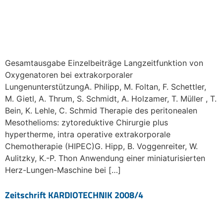
Gesamtausgabe Einzelbeiträge Langzeitfunktion von
Oxygenatoren bei extrakorporaler
LungenunterstützungA. Philipp, M. Foltan, F. Schettler,
M. Gietl, A. Thrum, S. Schmidt, A. Holzamer, T. Müller , T.
Bein, K. Lehle, C. Schmid Therapie des peritonealen
Mesothelioms: zytoreduktive Chirurgie plus
hypertherme, intra operative extrakorporale
Chemotherapie (HIPEC)G. Hipp, B. Voggenreiter, W.
Aulitzky, K.-P. Thon Anwendung einer miniaturisierten
Herz-Lungen-Maschine bei […]
Zeitschrift KARDIOTECHNIK 2008/4