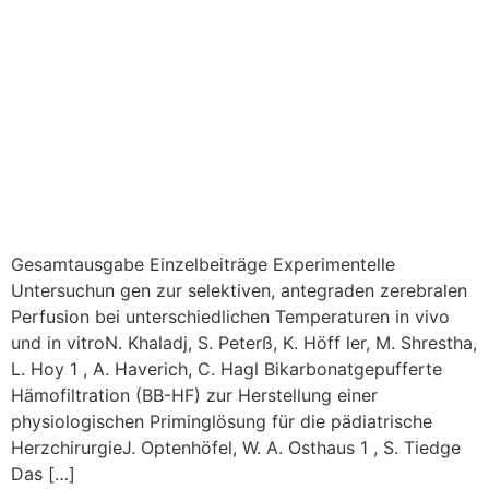
Gesamtausgabe Einzelbeiträge Experimentelle
Untersuchun gen zur selektiven, antegraden zerebralen
Perfusion bei unterschiedlichen Temperaturen in vivo
und in vitroN. Khaladj, S. Peterß, K. Höff ler, M. Shrestha,
L. Hoy 1 , A. Haverich, C. Hagl Bikarbonatgepufferte
Hämofiltration (BB-HF) zur Herstellung einer
physiologischen Priminglösung für die pädiatrische
HerzchirurgieJ. Optenhöfel, W. A. Osthaus 1 , S. Tiedge
Das […]