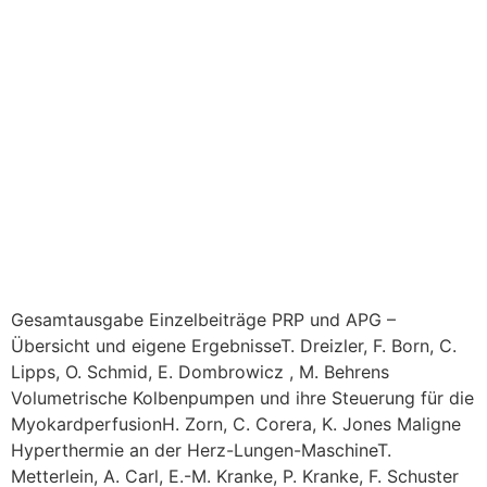
Gesamtausgabe Einzelbeiträge PRP und APG –
Übersicht und eigene ErgebnisseT. Dreizler, F. Born, C.
Lipps, O. Schmid, E. Dombrowicz , M. Behrens
Volumetrische Kolbenpumpen und ihre Steuerung für die
MyokardperfusionH. Zorn, C. Corera, K. Jones Maligne
Hyperthermie an der Herz-Lungen-MaschineT.
Metterlein, A. Carl, E.-M. Kranke, P. Kranke, F. Schuster