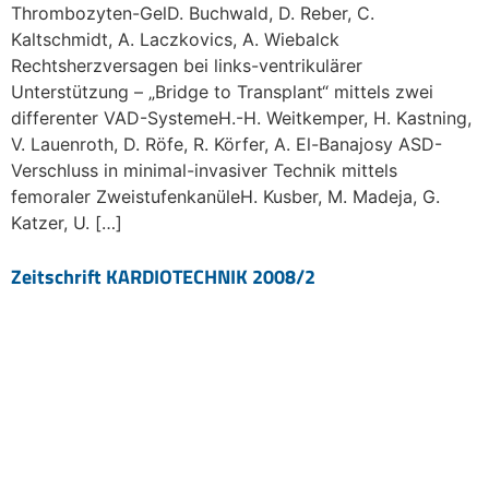
Thrombozyten-GelD. Buchwald, D. Reber, C.
Kaltschmidt, A. Laczkovics, A. Wiebalck
Rechtsherzversagen bei links-ventrikulärer
Unterstützung – „Bridge to Transplant“ mittels zwei
differenter VAD-SystemeH.-H. Weitkemper, H. Kastning,
V. Lauenroth, D. Röfe, R. Körfer, A. El-Banajosy ASD-
Verschluss in minimal-invasiver Technik mittels
femoraler ZweistufenkanüleH. Kusber, M. Madeja, G.
Katzer, U. […]
Zeitschrift KARDIOTECHNIK 2008/2