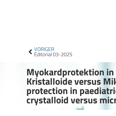
VORIGER
Editorial 03-2025
Myokardprotektion in 
Kristalloide versus M
protection in paediatr
crystalloid versus mic