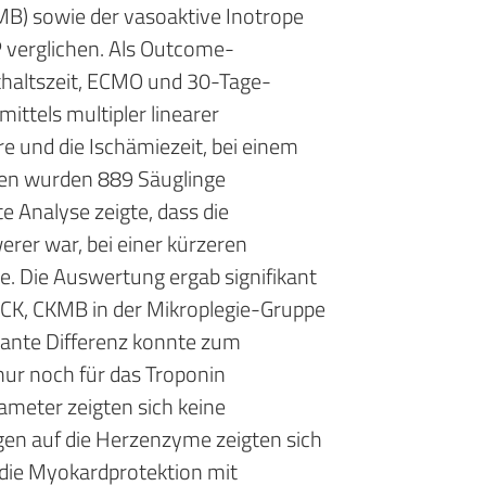
MB) sowie der vasoaktive Inotrope
 verglichen. Als Outcome-
haltszeit, ECMO und 30-Tage-
mittels multipler linearer
e und die Ischämiezeit, bei einem
ssen wurden 889 Säuglinge
te Analyse zeigte, dass die
erer war, bei einer kürzeren
. Die Auswertung ergab signifikant
 CK, CKMB in der Mikroplegie-Gruppe
ikante Differenz konnte zum
nur noch für das Troponin
meter zeigten sich keine
gen auf die Herzenzyme zeigten sich
r die Myokardprotektion mit