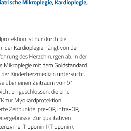
atrische Mikroplegie, Kardioplegie,
protektion ist nur durch die
l der Kardioplegie hängt von der
fahrung des Herzchirurgen ab. In der
he Mikroplegie mit dem Goldstandard
in der Kinderherzmedizin untersucht.
yse über einen Zeitraum von 91
cht eingeschlossen, die eine
HTK zur Myokardprotektion
te Zeitpunkte: pre-OP, intra-OP,
ergebnisse. Zur qualitativen
enzyme: Troponin I (Troponin),