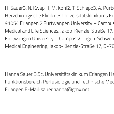
H. Sauer3, N. Kwapil1, M. Kohl2, T. Schiepp3, A. Pur
Herzchirurgische Klinik des Universitätsklinikums 
91054 Erlangen 2 Furtwangen University – Campus
Medical and Life Sciences, Jakob-Kienzle-Straße 1
Furtwangen University – Campus Villingen-Schwenn
Medical Engineering, Jakob-Kienzle-Straße 17, D-
Hanna Sauer B.Sc. Universitätsklinikum Erlangen He
Funktionsbereich Perfusiologie und Technische Me
Erlangen E-Mail: sauer.hanna@gmx.net