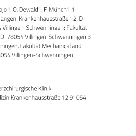
bojo1, O. Dewald1, F. Münch1 1
Erlangen, Krankenhausstraße 12, D-
 Villingen-Schwenningen; Fakultät
7, D-78054 Villingen-Schwenningen 3
ingen, Fakultät Mechanical and
78054 Villingen-Schwenningen
rzchirurgische Klinik
dizin Krankenhausstraße 12 91054