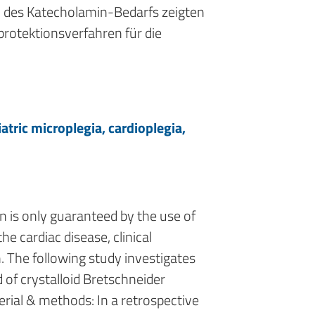
d des Katecholamin-Bedarfs zeigten
protektionsverfahren für die
atric microplegia, cardioplegia,
n is only guaranteed by the use of
he cardiac disease, clinical
. The following study investigates
 of crystalloid Bretschneider
erial & methods: In a retrospective