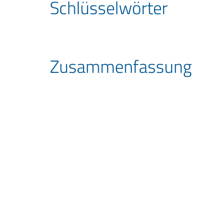
Schlüssel­wörter
Zusammen­fassung