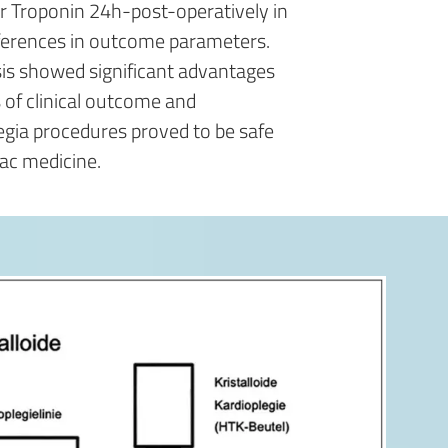
or Troponin 24h-post-operatively in
ifferences in outcome parameters.
sis showed significant advantages
 of clinical outcome and
gia procedures proved to be safe
iac medicine.