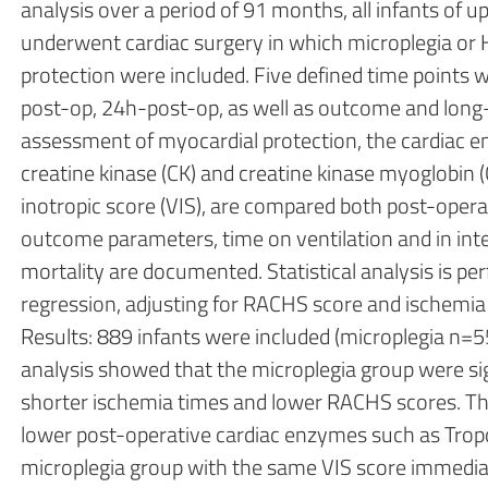
analysis over a period of 91 months, all infants of 
underwent cardiac surgery in which microplegia or
protection were included. Five defined time points w
post-op, 24h-post-op, as well as outcome and long-t
assessment of myocardial protection, the cardiac e
creatine kinase (CK) and creatine kinase myoglobin 
inotropic score (VIS), are compared both post-opera
outcome parameters, time on ventilation and in in
mortality are documented. Statistical analysis is pe
regression, adjusting for RACHS score and ischemia ti
Results: 889 infants were included (microplegia n=5
analysis showed that the microplegia group were sig
shorter ischemia times and lower RACHS scores. The 
lower post-operative cardiac enzymes such as Trop
microplegia group with the same VIS score immediat