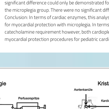
significant difference could only be demonstrated f
the microplegia group. There were no significant d
Conclusion: In terms of cardiac enzymes, this analy
for myocardial protection with microplegia. In terms
catecholamine requirement however, both cardiople
myocardial protection procedures for pediatric card