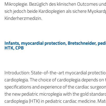
Mikroplegie. Bezüglich des klinischen Outcomes un
sich jedoch beide Kardioplegien als sichere Myokard
Kinderherzmedizin.
Infants, myocardial protection, Bretschneider, pedi
HTK, CPB
Introduction: State-of-the-art myocardial protectio
cardioplegia. The choice of cardioplegia depends on t
specifications and experience of the cardiac surgeon
the new pediatric microplegia with the gold standard
cardioplegia (HTK) in pediatric cardiac medicine. Mat