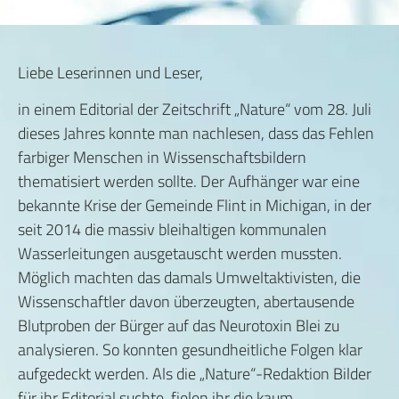
Liebe Leserinnen und Leser,
in einem Editorial der Zeitschrift „Nature“ vom 28. Juli
dieses Jahres konnte man nachlesen, dass das Fehlen
farbiger Menschen in Wissenschaftsbildern
thematisiert werden sollte. Der Aufhänger war eine
bekannte Krise der Gemeinde Flint in Michigan, in der
seit 2014 die massiv bleihaltigen kommunalen
Wasserleitungen ausgetauscht werden mussten.
Möglich machten das damals Umweltaktivisten, die
Wissenschaftler davon überzeugten, abertausende
Blutproben der Bürger auf das Neurotoxin Blei zu
analysieren. So konnten gesundheitliche Folgen klar
aufgedeckt werden. Als die „Nature“-Redaktion Bilder
für ihr Editorial suchte, fielen ihr die kaum