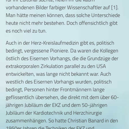
vorhandenen Bilder farbiger Wissenschaftler auf [1].
Man hätte meinen können, dass solche Unterschiede
heute nicht mehr bestehen. Doch offensichtlich gibt
es noch viel zu tun.
Auch in der Herz-Kreislaufmedizin gibt es, politisch
bedingt, vergessene Pioniere. Da waren die Kollegen
östlich des Eisernen Vorhangs, die die Grundzüge der
extrakorporalen Zirkulation parallel zu den USA
entwickelten, was lange nicht bekannt war. Auch
westlich des Eisernen Vorhangs wurden, politisch
bedingt, Personen hinter Frontmännern lange
geflissentlich übersehen, die direkt mit dem über 60-
jährigen Jubiläum der EKZ und dem 50-jährigen
Jubiläum der Kardiotechnik und Herzchirurgie
zusammenhängen. So hatte Christian Banard in den
1950er Jahren die Techniken der EKZ und