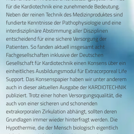
für die Kardiotechnik eine zunehmende Bedeutung.
Neben der reinen Technik des Medizinproduktes sind
fundierte Kenntnisse der Pathophysiologie und eine
interdisziplinäre Abstimmung aller Disziplinen
entscheidend für eine sichere Versorgung der
Patienten. So fanden aktuell insgesamt acht
Fachgesellschaften inklusive der Deutschen
Gesellschaft für Kardiotechnik einen Konsens über ein
einheitliches Ausbildungsmodul für Extracorporeal Life
Support. Das Konsenspapier haben wir unter anderem
auch in dieser aktuellen Ausgabe der KARDIOTECHNIK
publiziert. Trotz einer hohen Versorgungsqualität, die
auch von einer sicheren und schonenden
extrakorporalen Zirkulation abhängt, sollten deren
Grundlagen immer wieder hinterfragt werden. Die
Hypothermie, die der Mensch biologisch eigentlich