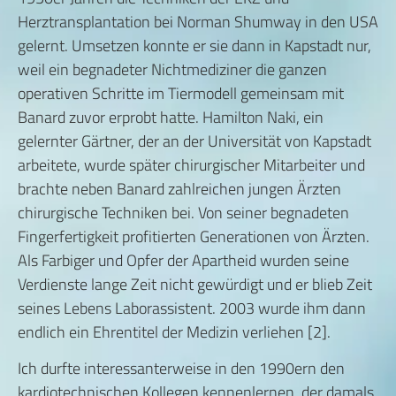
Herztransplantation bei Norman Shumway in den USA
gelernt. Umsetzen konnte er sie dann in Kapstadt nur,
weil ein begnadeter Nichtmediziner die ganzen
operativen Schritte im Tiermodell gemeinsam mit
Banard zuvor erprobt hatte. Hamilton Naki, ein
gelernter Gärtner, der an der Universität von Kapstadt
arbeitete, wurde später chirurgischer Mitarbeiter und
brachte neben Banard zahlreichen jungen Ärzten
chirurgische Techniken bei. Von seiner begnadeten
Fingerfertigkeit profitierten Generationen von Ärzten.
Als Farbiger und Opfer der Apartheid wurden seine
Verdienste lange Zeit nicht gewürdigt und er blieb Zeit
seines Lebens Laborassistent. 2003 wurde ihm dann
endlich ein Ehrentitel der Medizin verliehen [2].
Ich durfte interessanterweise in den 1990ern den
kardiotechnischen Kollegen kennenlernen, der damals