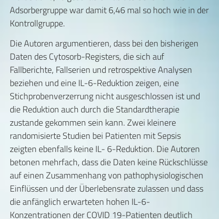
Adsorbergruppe war damit 6,46 mal so hoch wie in der
Kontrollgruppe.
Die Autoren argumentieren, dass bei den bisherigen
Daten des Cytosorb-Registers, die sich auf
Fallberichte, Fallserien und retrospektive Analysen
beziehen und eine IL-6-Reduktion zeigen, eine
Stichprobenverzerrung nicht ausgeschlossen ist und
die Reduktion auch durch die Standardtherapie
zustande gekommen sein kann. Zwei kleinere
randomisierte Studien bei Patienten mit Sepsis
zeigten ebenfalls keine IL- 6-Reduktion. Die Autoren
betonen mehrfach, dass die Daten keine Rückschlüsse
auf einen Zusammenhang von pathophysiologischen
Einflüssen und der Überlebensrate zulassen und dass
die anfänglich erwarteten hohen IL-6-
Konzentrationen der COVID 19-Patienten deutlich