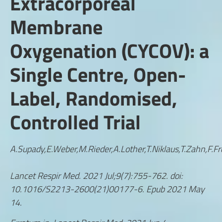
Extracorporeal
Membrane
Oxygenation (CYCOV): a
Single Centre, Open-
Label, Randomised,
Controlled Trial
A.Supady,E.Weber,M.Rieder,A.Lother,T.Niklaus,T.Zahn,F.
Lancet Respir Med. 2021 Jul;9(7):755-762. doi:
10.1016/S2213-2600(21)00177-6. Epub 2021 May
14.