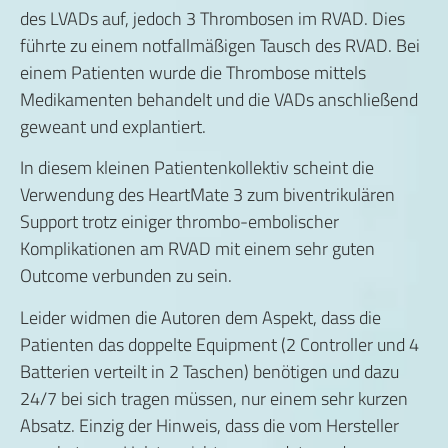
des LVADs auf, jedoch 3 Thrombosen im RVAD. Dies
führte zu einem notfallmäßigen Tausch des RVAD. Bei
einem Patienten wurde die Thrombose mittels
Medikamenten behandelt und die VADs anschließend
geweant und explantiert.
In diesem kleinen Patientenkollektiv scheint die
Verwendung des HeartMate 3 zum biventrikulären
Support trotz einiger thrombo-embolischer
Komplikationen am RVAD mit einem sehr guten
Outcome verbunden zu sein.
Leider widmen die Autoren dem Aspekt, dass die
Patienten das doppelte Equipment (2 Controller und 4
Batterien verteilt in 2 Taschen) benötigen und dazu
24/7 bei sich tragen müssen, nur einem sehr kurzen
Absatz. Einzig der Hinweis, dass die vom Hersteller