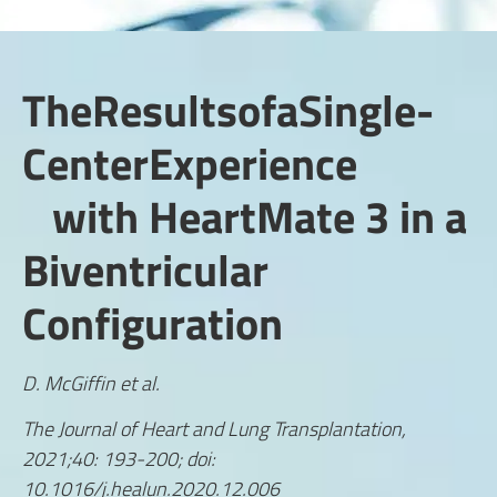
TheResultsofaSingle-
CenterExperience
with HeartMate 3 in a
Biventricular
Configuration
D. McGiffin et al.
The Journal of Heart and Lung Transplantation,
2021;40: 193-200; doi:
10.1016/j.healun.2020.12.006