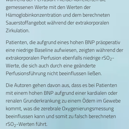
gemessenen Werte mit den Werten der
Hämoglobinkonzentration und dem berechneten
Sauerstoffangebot während der extrakorporalen
Zirkulation.
Patienten, die aufgrund eines hohen BNP präoperativ
eine niedrige Baseline aufwiesen, zeigten während der
extrakorporalen Perfusion ebenfalls niedrige rSO
-
2
Werte, die sich auch durch eine geänderte
Perfusionsführung nicht beeinflussen ließen.
Die Autoren gehen davon aus, dass es bei Patienten
mit einem hohen BNP aufgrund einer kardialen oder
renalen Grunderkrankung zu einem Ödem im Gewebe
kommt, was die zerebrale Oxygenierungsmessung
beeinflussen kann und somit zu falsch berechneten
rSO
-Werten führt.
2