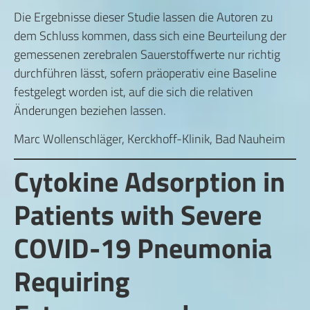
Die Ergebnisse dieser Studie lassen die Autoren zu
dem Schluss kommen, dass sich eine Beurteilung der
gemessenen zerebralen Sauerstoffwerte nur richtig
durchführen lässt, sofern präoperativ eine Baseline
festgelegt worden ist, auf die sich die relativen
Änderungen beziehen lassen.
Marc Wollenschläger, Kerckhoff-Klinik, Bad Nauheim
Cytokine Adsorption in
Patients with Severe
COVID-19 Pneumonia
Requiring