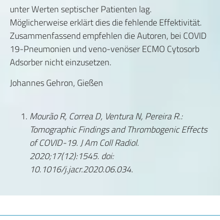
unter Werten septischer Patienten lag.
Möglicherweise erklärt dies die fehlende Effektivität.
Zusammenfassend empfehlen die Autoren, bei COVID
19-Pneumonien und veno-venöser ECMO Cytosorb
Adsorber nicht einzusetzen.
Johannes Gehron, Gießen
Mourão R, Correa D, Ventura N, Pereira R.:
Tomographic Findings and Thrombogenic Effects
of COVID-19. J Am Coll Radiol.
2020;17(12):1545. doi:
10.1016/j.jacr.2020.06.034.