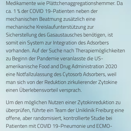
Medikamente wie Plättchenaggregationshemmer. Da
ca. 1 % der COVID 19-Patienten neben der
mechanischen Beatmung zusätzlich eine
mechanische Kreislaufunterstützung zur
Sicherstellung des Gasaustausches benötigen, ist
somit ein System zur Integration des Adsorbers
vorhanden. Auf der Suche nach Therapiemöglichkeiten
zu Beginn der Pandemie veranlasste die US-
amerikanische Food and Drug Administration 2020
eine Notfallzulassung des Cytosorb Adsorbers, weil
man sich von der Reduktion zirkulierender Zytokine
einen Überlebensvorteil versprach.
Um den möglichen Nutzen einer Zytokinreduktion zu
überprüfen, führte ein Team der Uniklinik Freiburg eine
offene, aber randomisiert, kontrollierte Studie bei
Patienten mit COVID 19-Pneumonie und ECMO-