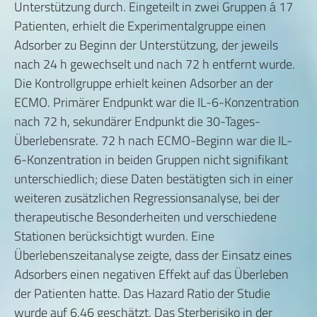
Unterstützung durch. Eingeteilt in zwei Gruppen á 17
Patienten, erhielt die Experimentalgruppe einen
Adsorber zu Beginn der Unterstützung, der jeweils
nach 24 h gewechselt und nach 72 h entfernt wurde.
Die Kontrollgruppe erhielt keinen Adsorber an der
ECMO. Primärer Endpunkt war die IL-6-Konzentration
nach 72 h, sekundärer Endpunkt die 30-Tages-
Überlebensrate. 72 h nach ECMO-Beginn war die IL-
6-Konzentration in beiden Gruppen nicht signifikant
unterschiedlich; diese Daten bestätigten sich in einer
weiteren zusätzlichen Regressionsanalyse, bei der
therapeutische Besonderheiten und verschiedene
Stationen berücksichtigt wurden. Eine
Überlebenszeitanalyse zeigte, dass der Einsatz eines
Adsorbers einen negativen Effekt auf das Überleben
der Patienten hatte. Das Hazard Ratio der Studie
wurde auf 6,46 geschätzt. Das Sterberisiko in der