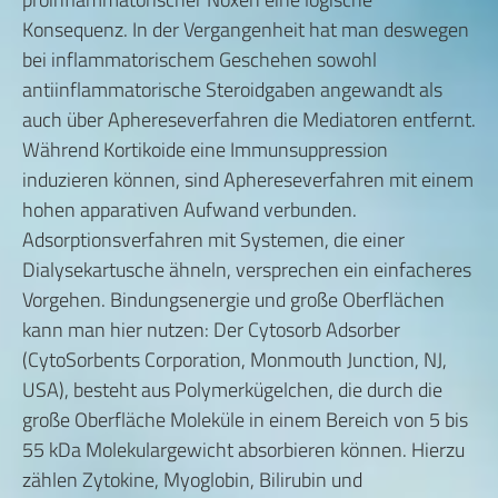
Konsequenz. In der Vergangenheit hat man deswegen
bei inflammatorischem Geschehen sowohl
antiinflammatorische Steroidgaben angewandt als
auch über Aphereseverfahren die Mediatoren entfernt.
Während Kortikoide eine Immunsuppression
induzieren können, sind Aphereseverfahren mit einem
hohen apparativen Aufwand verbunden.
Adsorptionsverfahren mit Systemen, die einer
Dialysekartusche ähneln, versprechen ein einfacheres
Vorgehen. Bindungsenergie und große Oberflächen
kann man hier nutzen: Der Cytosorb Adsorber
(CytoSorbents Corporation, Monmouth Junction, NJ,
USA), besteht aus Polymerkügelchen, die durch die
große Oberfläche Moleküle in einem Bereich von 5 bis
55 kDa Molekulargewicht absorbieren können. Hierzu
zählen Zytokine, Myoglobin, Bilirubin und