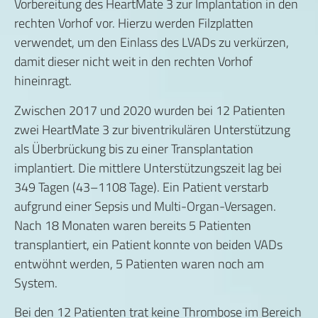
Vorbereitung des HeartMate 3 zur Implantation in den
rechten Vorhof vor. Hierzu werden Filzplatten
verwendet, um den Einlass des LVADs zu verkürzen,
damit dieser nicht weit in den rechten Vorhof
hineinragt.
Zwischen 2017 und 2020 wurden bei 12 Patienten
zwei HeartMate 3 zur biventrikulären Unterstützung
als Überbrückung bis zu einer Transplantation
implantiert. Die mittlere Unterstützungszeit lag bei
349 Tagen (43–1108 Tage). Ein Patient verstarb
aufgrund einer Sepsis und Multi-Organ-Versagen.
Nach 18 Monaten waren bereits 5 Patienten
transplantiert, ein Patient konnte von beiden VADs
entwöhnt werden, 5 Patienten waren noch am
System.
Bei den 12 Patienten trat keine Thrombose im Bereich