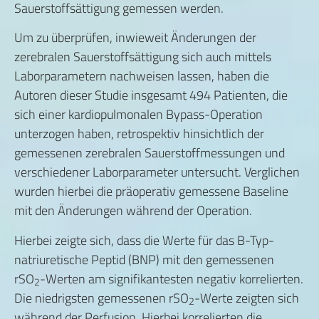
Sauerstoffsättigung gemessen werden.
Um zu überprüfen, inwieweit Änderungen der
zerebralen Sauerstoffsättigung sich auch mittels
Laborparametern nachweisen lassen, haben die
Autoren dieser Studie insgesamt 494 Patienten, die
sich einer kardiopulmonalen Bypass-Operation
unterzogen haben, retrospektiv hinsichtlich der
gemessenen zerebralen Sauerstoffmessungen und
verschiedener Laborparameter untersucht. Verglichen
wurden hierbei die präoperativ gemessene Baseline
mit den Änderungen während der Operation.
Hierbei zeigte sich, dass die Werte für das B-Typ-
natriuretische Peptid (BNP) mit den gemessenen
rSO
-Werten am signifikantesten negativ korrelierten.
2
Die niedrigsten gemessenen rSO
-Werte zeigten sich
2
während der Perfusion. Hierbei korrelierten die