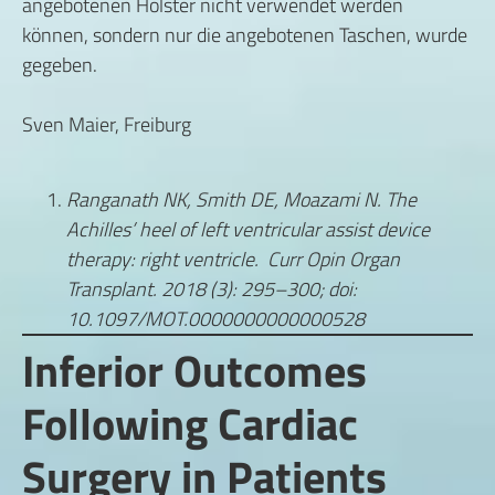
angebotenen Holster nicht verwendet werden
können, sondern nur die angebotenen Taschen, wurde
gegeben.
Sven Maier, Freiburg
Ranganath NK, Smith DE, Moazami N. The
Achilles’ heel of left ventricular assist device
therapy: right ventricle. Curr Opin Organ
Transplant. 2018 (3): 295–300; doi:
10.1097/MOT.0000000000000528
Inferior Outcomes
Following Cardiac
Surgery in Patients