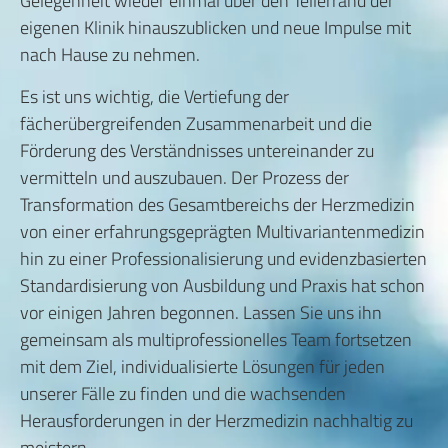
Gelegenheit wieder einmal über den Tellerrand der
eigenen Klinik hinauszublicken und neue Impulse mit
nach Hause zu nehmen.
Es ist uns wichtig, die Vertiefung der
fächerübergreifenden Zusammenarbeit und die
Förderung des Verständnisses untereinander zu
vermitteln und auszubauen. Der Prozess der
Transformation des Gesamtbereichs der Herzmedizin
von einer erfahrungsgeprägten Multivariantenmedizin
hin zu einer Professionalisierung und evidenzbasierten
Standardisierung von Ausbildung und Praxis hat schon
vor einigen Jahren begonnen. Lassen Sie uns ihn
gemeinsam als multiprofessionelles Team fortsetzen
mit dem Ziel, individualisierte Lösungen für jeden
unserer Fälle zu finden und die wachsenden
Herausforderungen in der Herzmedizin nachhaltig zu
meistern.