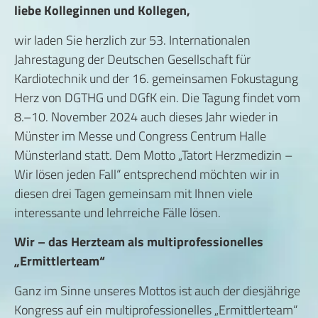
liebe Kolleginnen und Kollegen,
wir laden Sie herzlich zur 53. Internationalen
Jahrestagung der Deutschen Gesellschaft für
Kardiotechnik und der 16. gemeinsamen Fokustagung
Herz von DGTHG und DGfK ein. Die Tagung findet vom
8.–10. November 2024 auch dieses Jahr wieder in
Münster im Messe und Congress Centrum Halle
Münsterland statt. Dem Motto „Tatort Herzmedizin –
Wir lösen jeden Fall“ entsprechend möchten wir in
diesen drei Tagen gemeinsam mit Ihnen viele
interessante und lehrreiche Fälle lösen.
Wir – das Herzteam als multiprofessionelles
„Ermittlerteam“
Ganz im Sinne unseres Mottos ist auch der diesjährige
Kongress auf ein multiprofessionelles „Ermittlerteam“