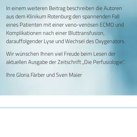
In einem weiteren Beitrag beschreiben die Autoren
aus dem Klinikum Rotenburg den spannenden Fall
eines Patienten mit einer veno-venösen ECMO und
Komplikationen nach einer Bluttransfusion,
darauffolgender Lyse und Wechsel des Oxy­genators.
Wir wünschen Ihnen viel Freude beim Lesen der
aktuellen Ausgabe der Zeitschrift „Die Perfusiologie“.
Ihre Gloria Färber und Sven Maier