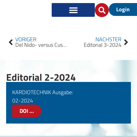
Login
VORIGER
NÄCHSTER
Del Nido- versus Custodiol- Kardioplegie bei minimalinvasiven Mitralklappenoperationen
Editorial 3-2024
Editorial 2-2024
KARDIOTECHNIK Ausgabe:
02-2024
DOI ...