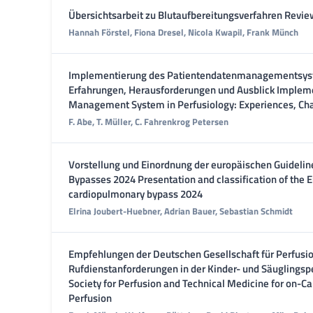
Übersichtsarbeit zu Blutaufbereitungsverfahren Revie
Hannah Förstel, Fiona Dresel, Nicola Kwapil, Frank Münch
Implementierung des Patientendatenmanagementsyste
Erfahrungen, Herausforderungen und Ausblick Impleme
Management System in Perfusiology: Experiences, Cha
F. Abe, T. Müller, C. Fahrenkrog Petersen
Vorstellung und Einordnung der europäischen Guidel
Bypasses 2024 Presentation and classification of the E
cardiopulmonary bypass 2024
Elrina Joubert-Huebner, Adrian Bauer, Sebastian Schmidt
Empfehlungen der Deutschen Gesellschaft für Perfusio
Rufdienstanforderungen in der Kinder- und Säugling
Society for Perfusion and Technical Medicine for on-C
Perfusion