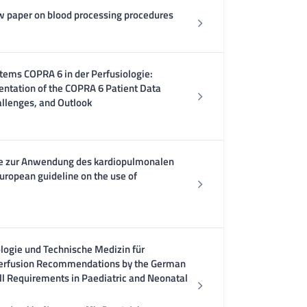
w paper on blood processing procedures
ms COPRA 6 in der Perfusiologie:
ntation of the COPRA 6 Patient Data
llenges, and Outlook
ine zur Anwendung des kardiopulmonalen
uropean guideline on the use of
logie und Technische Medizin für
sperfusion Recommendations by the German
all Requirements in Paediatric and Neonatal