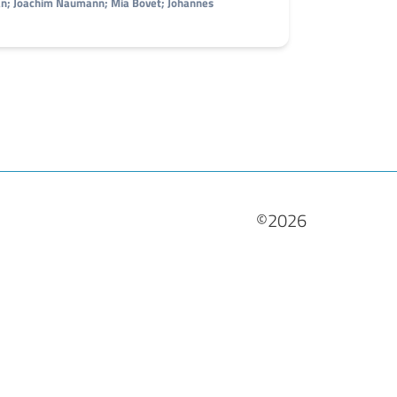
an; Joachim Naumann; Mia Bovet; Johannes
©2026