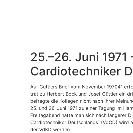
25.–26. Juni 1971
Cardiotechniker 
Auf Güttlers Brief vom November 197041 erfol
trat zu Herbert Bock und Josef Güttler ein dr
befragte die Kollegen nicht nach ihrer Meinu
25. und 26. Juni 1971 zu einer Tagung im Ha
Freitagabend hatte man sich nach längerer Di
Cardiotechniker Deutschlands“ (VdCD) wird a
der VdKD werden.