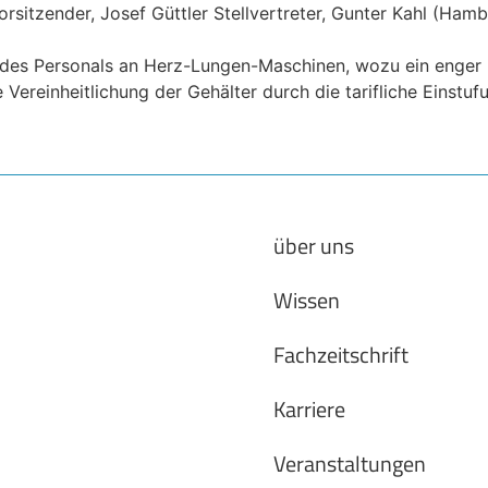
rsitzender, Josef Güttler Stellvertreter, Gunter Kahl (Ham
g des Personals an Herz-Lungen-Maschinen, wozu ein enger
 Vereinheitlichung der Gehälter durch die tarifliche Einstu
über uns
Wissen
Fachzeitschrift
Karriere
Veranstaltungen