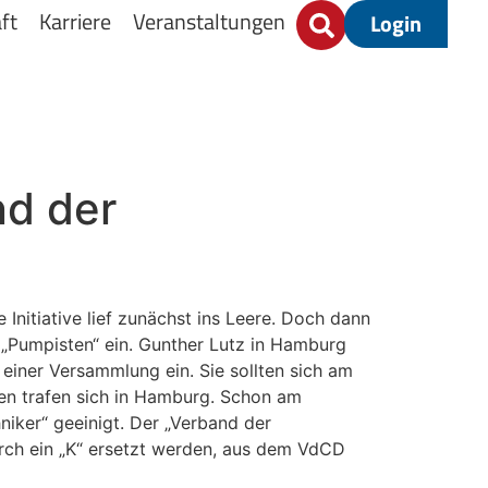
ft
Karriere
Veranstaltungen
Login
nd der
nitiative lief zunächst ins Leere. Doch dann
r „Pumpisten“ ein. Gunther Lutz in Hamburg
 einer Versammlung ein. Sie sollten sich am
en trafen sich in Hamburg. Schon am
niker“ geeinigt. Der „Verband der
urch ein „K“ ersetzt werden, aus dem VdCD