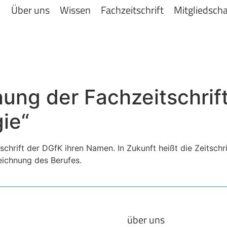
Über uns
Wissen
Fachzeitschrift
Mitgliedscha
ung der Fachzeitschri
gie“
hrift der DGfK ihren Namen. In Zukunft heißt die Zeitschrif
eichnung des Berufes.
über uns