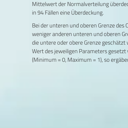
Mittelwert der Normalverteilung überde
in 94 Fällen eine Überdeckung.
Bei der unteren und oberen Grenze des C
weniger anderen unteren und oberen Grenz
die untere oder obere Grenze geschätzt
Wert des jeweiligen Parameters gesetzt w
(Minimum = 0, Maximum = 1), so ergäben s