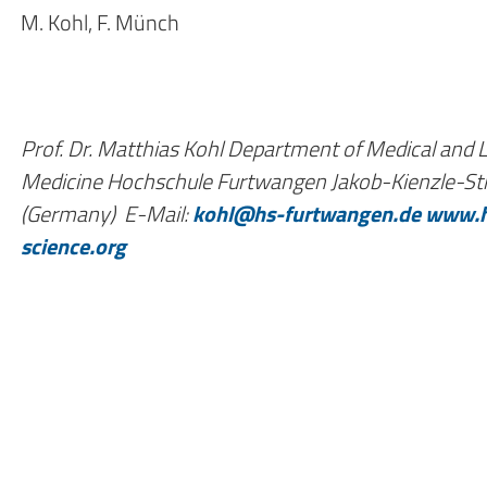
M.
Kohl,
F. Münch
Prof. Dr. Matthias Kohl
Department of Medical and Li
Medicine Hochschule Furtwangen
Jakob-Kienzle-St
(Germany)
E-Mail:
kohl@hs-furtwangen.de
www.h
science.org