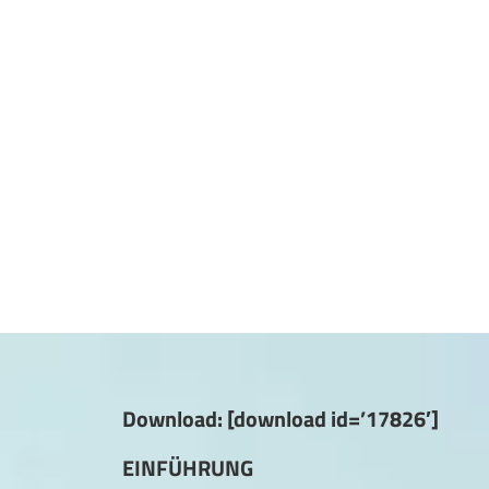
Download: [download id=’17826′]
EINFÜHRUNG