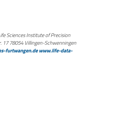
fe Sciences Institute of Precision
r. 17
78054 Villingen-Schwenningen
s-furtwangen.de
www.life-data-