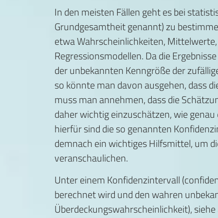
In den meisten Fällen geht es bei stat
Grundgesamtheit genannt) zu bestimmen. 
etwa Wahrscheinlichkeiten, Mittelwert
Regressionsmodellen. Da die Ergebnisse 
der unbekannten Kenngröße der zufällige
so könnte man davon ausgehen, dass di
muss man annehmen, dass die Schätzung 
daher wichtig einzuschätzen, wie genau
hierfür sind die so genannten Konfidenzi
demnach ein wichtiges Hilfsmittel, um d
veranschaulichen.
Unter einem Konfidenzintervall (confiden
berechnet wird und den wahren unbekan
Überdeckungswahrscheinlichkeit), siehe