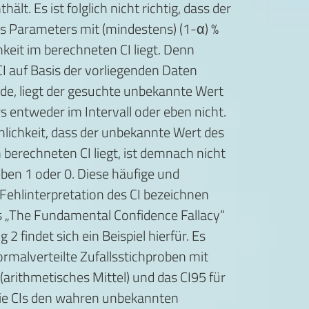
ält. Es ist folglich nicht richtig, dass der
s Parameters mit (mindestens) (1-α) %
keit im berechneten CI liegt. Denn
 auf Basis der vorliegenden Daten
de, liegt der gesuchte unbekannte Wert
 entweder im Intervall oder eben nicht.
lichkeit, dass der unbekannte Wert des
berechneten CI liegt, ist demnach nicht
ben 1 oder 0. Diese häufige und
ehlinterpretation des CI bezeichnen
ls „The Fundamental Confidence Fallacy“
g 2 findet sich ein Beispiel hierfür. Es
malverteilte Zufallsstichproben mit
(arithmetisches Mittel) und das CI95 für
die CIs den wahren unbekannten