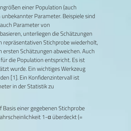
nngrößen einer Population (auch
 unbekannter Parameter. Beispiele sind
r auch Parameter von
 basieren, unterliegen die Schätzungen
n repräsentativen Stichprobe wiederholt,
n ersten Schätzungen abweichen. Auch
 die Population entspricht. Es ist
ätzt wurde. Ein wichtiges Werkzeug
n [1]. Ein Konfidenzintervall ist
er in der Statistik zu
auf Basis einer gegebenen Stichprobe
rscheinlichkeit 1-α überdeckt (=