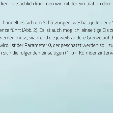
cken. Tatsächlich kommen wir mit der Simulation dem
I handelt es sich um Schätzungen, weshalb jede neue 
e führt (Abb. 2). Es ist auch möglich, einseitige CIs 
 werden muss, während die jeweils andere Grenze auf
ird. Ist der Parameter θ, der geschätzt werden soll, z
ich die folgenden einseitigen (1-α)- Konfidenzinterval