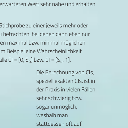
 erwarteten Wert sehr nahe und erhalten
Stichprobe zu einer jeweils mehr oder
zu betrachten, bei denen dann eben nur
 den maximal bzw. minimal möglichen
um Beispiel eine Wahrscheinlichkeit
le CI = [0, S
] bzw. CI = [S
, 1].
o
u
Die Berechnung von CIs,
speziell exakten CIs, ist in
der Praxis in vielen Fällen
sehr schwierig bzw.
sogar unmöglich,
weshalb man
stattdessen oft auf