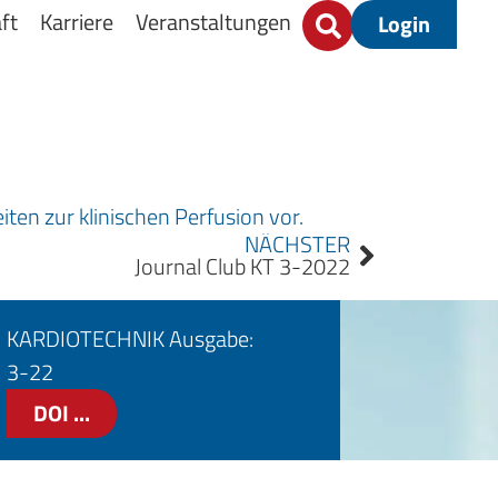
ft
Karriere
Veranstaltungen
Login
ten zur klinischen Perfusion vor.
NÄCHSTER
Journal Club KT 3-2022
KARDIOTECHNIK Ausgabe:
3-22
DOI ...