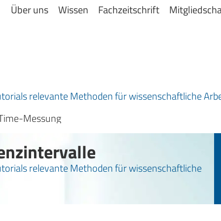
Über uns
Wissen
Fachzeitschrift
Mitgliedscha
torials relevante Methoden für wissenschaftliche Arbei
ng Time-Messung
denzintervalle
utorials relevante Methoden für wissenschaftliche