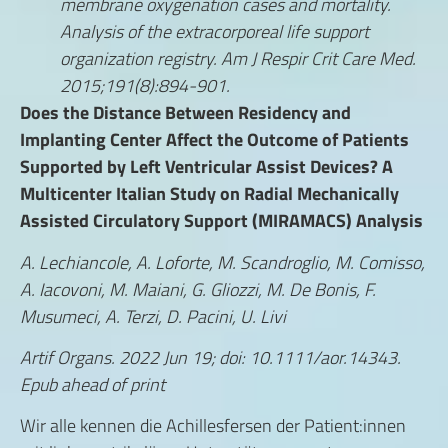
membrane oxygenation cases and mortality.
Analysis of the extracorporeal life support
organization registry. Am J Respir Crit Care Med.
2015;191(8):894-901.
Does the Distance Between Residency and
Implanting Center Affect the Outcome of Patients
Supported by Left Ventricular Assist Devices? A
Multicenter Italian Study on Radial Mechanically
Assisted Circulatory Support (MIRAMACS) Analysis
A. Lechiancole, A. Loforte, M. Scandroglio, M. Comisso,
A. Iacovoni, M. Maiani, G. Gliozzi, M. De Bonis, F.
Musumeci, A. Terzi, D. Pacini, U. Livi
Artif Organs. 2022 Jun 19; doi: 10.1111/aor.14343.
Epub ahead of print
Wir alle kennen die Achillesfersen der Patient:innen