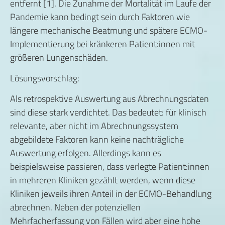
entfernt [1]. Die Zunahme der Mortalität im Laufe der
Pandemie kann bedingt sein durch Faktoren wie
längere mechanische Beatmung und spätere ECMO-
Implementierung bei kränkeren Patient:innen mit
größeren Lungenschäden.
Lösungsvorschlag:
Als retrospektive Auswertung aus Abrechnungsdaten
sind diese stark verdichtet. Das bedeutet: für klinisch
relevante, aber nicht im Abrechnungssystem
abgebildete Faktoren kann keine nachträgliche
Auswertung erfolgen. Allerdings kann es
beispielsweise passieren, dass verlegte Patient:innen
in mehreren Kliniken gezählt werden, wenn diese
Kliniken jeweils ihren Anteil in der ECMO-Behandlung
abrechnen. Neben der potenziellen
Mehrfacherfassung von Fällen wird aber eine hohe