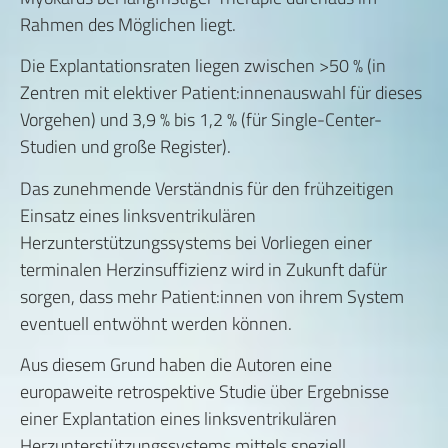
Rahmen des Möglichen liegt.
Die Explantationsraten liegen zwischen >50 % (in
Zentren mit elektiver Patient:innenauswahl für dieses
Vorgehen) und 3,9 % bis 1,2 % (für Single-Center-
Studien und große Register).
Das zunehmende Verständnis für den frühzeitigen
Einsatz eines linksventrikulären
Herzunterstützungssystems bei Vorliegen einer
terminalen Herzinsuffizienz wird in Zukunft dafür
sorgen, dass mehr Patient:innen von ihrem System
eventuell entwöhnt werden können.
Aus diesem Grund haben die Autoren eine
europaweite retrospektive Studie über Ergebnisse
einer Explantation eines linksventrikulären
Herzunterstützungssystems mittels speziell