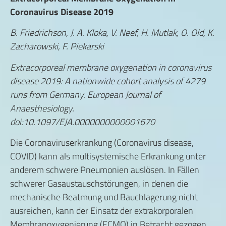
Coronavirus Disease 2019
B. Friedrichson, J. A. Kloka, V. Neef, H. Mutlak, O. Old, K.
Zacharowski, F. Piekarski
Extracorporeal membrane oxygenation in coronavirus
disease 2019: A nationwide cohort analysis of 4279
runs from Germany.
European Journal of
Anaesthesiology.
doi:10.1097/EJA.0000000000001670
Die Coronaviruserkrankung (Coronavirus disease,
COVID) kann als multisystemische Erkrankung unter
anderem schwere Pneumonien auslösen. In Fällen
schwerer Gasaustauschstörungen, in denen die
mechanische Beatmung und Bauchlagerung nicht
ausreichen, kann der Einsatz der extrakorporalen
Membranoxygenierung (ECMO) in Betracht gezogen