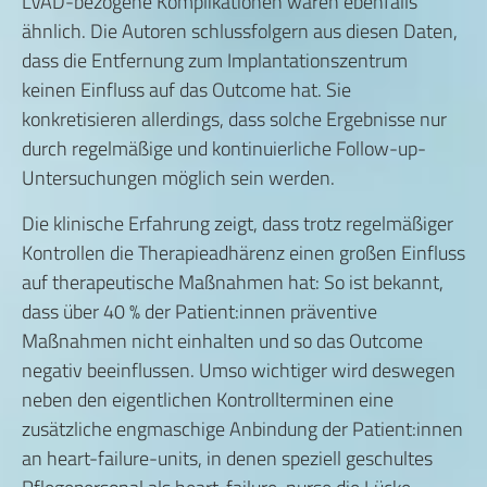
LVAD-bezogene Komplikationen waren ebenfalls
ähnlich. Die Autoren schlussfolgern aus diesen Daten,
dass die Entfernung zum Implantationszentrum
keinen Einfluss auf das Outcome hat. Sie
konkretisieren allerdings, dass solche Ergebnisse nur
durch regelmäßige und kontinuierliche Follow-up-
Untersuchungen möglich sein werden.
Die klinische Erfahrung zeigt, dass trotz regelmäßiger
Kontrollen die Therapieadhärenz einen großen Einfluss
auf therapeutische Maßnahmen hat: So ist bekannt,
dass über 40 % der Patient:innen präventive
Maßnahmen nicht einhalten und so das Outcome
negativ beeinflussen. Umso wichtiger wird deswegen
neben den eigentlichen Kontrollterminen eine
zusätzliche engmaschige Anbindung der Patient:innen
an heart-failure-units, in denen speziell geschultes