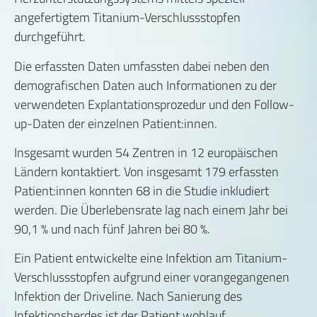
angefertigtem Titanium-Verschlussstopfen
durchgeführt.
Die erfassten Daten umfassten dabei neben den
demografischen Daten auch Informationen zu der
verwendeten Explantationsprozedur und den Follow-
up-Daten der einzelnen Patient:innen.
Insgesamt wurden 54 Zentren in 12 europäischen
Ländern kontaktiert. Von insgesamt 179 erfassten
Patient:innen konnten 68 in die Studie inkludiert
werden. Die Überlebensrate lag nach einem Jahr bei
90,1 % und nach fünf Jahren bei 80 %.
Ein Patient entwickelte eine Infektion am Titanium-
Verschlussstopfen aufgrund einer vorangegangenen
Infektion der Driveline. Nach Sanierung des
Infektionsherdes ist der Patient wohlauf.