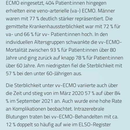
ECMO eingesetzt, 404 Patient:innen hingegen
erhielten eine veno-arterielle (va-) ECMO. Männer
waren mit 77 % deutlich stärker repräsentiert. Die
gemittelte Krankenhaussterblichkeit war mit 72 % für
va- und 66 % für vv- Patient:innen hoch. In den
individuellen Altersgruppen schwankte die vv-ECMO-
Mortalität zwischen 93 % für Patient:innen über 80
Jahre und ging zurück auf knapp 78 % für Patient:innen
über 60 Jahre. Am niedrigsten fiel die Sterblichkeit mit
57 % bei den unter 60-Jährigen aus.
Die Sterblichkeit unter vv-ECMO variierte auch über
die Zeit und stieg von im März 2020 57 % auf über 84
% im September 2021 an. Auch wurde eine hohe Rate
an Komplikationen beobachtet. Intrazerebrale
Blutungen traten bei vv-ECMO-Behandelten mit ca.
12 % doppelt so häufig auf wie im ELSO-Register