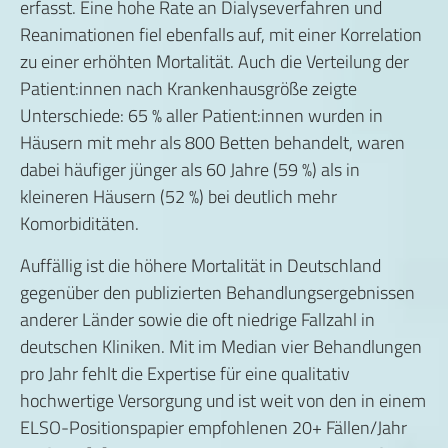
erfasst. Eine hohe Rate an Dialyseverfahren und
Reanimationen fiel ebenfalls auf, mit einer Korrelation
zu einer erhöhten Mortalität. Auch die Verteilung der
Patient:innen nach Krankenhausgröße zeigte
Unterschiede: 65 % aller Patient:innen wurden in
Häusern mit mehr als 800 Betten behandelt, waren
dabei häufiger jünger als 60 Jahre (59 %) als in
kleineren Häusern (52 %) bei deutlich mehr
Komorbiditäten.
Auffällig ist die höhere Mortalität in Deutschland
gegenüber den publizierten Behandlungsergebnissen
anderer Länder sowie die oft niedrige Fallzahl in
deutschen Kliniken. Mit im Median vier Behandlungen
pro Jahr fehlt die Expertise für eine qualitativ
hochwertige Versorgung und ist weit von den in einem
ELSO-Positionspapier empfohlenen 20+ Fällen/Jahr