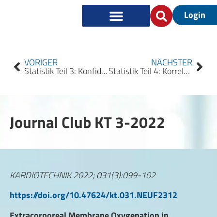
Login
VORIGER
NÄCHSTER
Statistik Teil 3: Konfidenzintervalle
Statistik Teil 4: Korrelationen
Journal Club KT 3-2022
KARDIOTECHNIK 2022; 031(3):099-102
https://doi.org/10.47624/kt.031.NEUF2312
Extracorporeal Membrane Oxygenation in