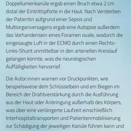
Doppellumenkanüle ergab einen Bruch etwa 2 cm
distal der Eintrittspforte in die Haut. Nach Versterben
der Patientin aufgrund einer Sepsis und
Multiorganversagens ergab eine Autopsie außerdem
das Vorhandensein eines Foramen ovale, wodurch die
eingesaugte Luft in der ECMO durch einen Rechts-
Links-Shunt unmittelbar in den arteriellen Kreislauf
gelangen konnte, was die neurologischen
Auffälligkeiten hervorrief.
Die Autor:innen warnen vor Druckpunkten, wie
beispielsweise dem Schlüsselbein und ein Biegen im
Bereich der Drahtverstärkung durch die Ausführung
aus der Haut oder Anbringung außerhalb des Körpers,
was über eine verlängerte Laufzeit einschließlich
Interhospitaltransporten und Patientenmobilisierung
zur Schädigung der jeweiligen Kanüle führen kann und