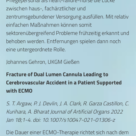
Pflegepersonal als heart-failure-nurse die Lücke
zwischen haus-, fachärztlicher und
zentrumsgebundener Versorgung ausfüllen. Mit relativ
einfachen Maßnahmen können somit
sektorenübergreifend Probleme frühzeitig erkannt und
behoben werden. Entfernungen spielen dann noch
eine untergeordnete Rolle.
Johannes Gehron, UKGM Gießen
Fracture of Dual Lumen Cannula Leading to
Cerebrovascular Accident in a Patient Supported
with ECMO
S. T. Argaw, P. J. Devlin, J. A. Clark, R. Garza Castillon, C.
Kurihara, A. Bharat Journal of Artificial Organs 2022
Jan 18;1-4. doi: 10.1007/s10047-021-01306-z
Die Dauer einer ECMO-Therapie richtet sich nach dem