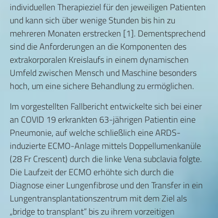
individuellen Therapieziel für den jeweiligen Patienten
und kann sich über wenige Stunden bis hin zu
mehreren Monaten erstrecken [1]. Dementsprechend
sind die Anforderungen an die Komponenten des
extrakorporalen Kreislaufs in einem dynamischen
Umfeld zwischen Mensch und Maschine besonders
hoch, um eine sichere Behandlung zu ermöglichen.
Im vorgestellten Fallbericht entwickelte sich bei einer
an COVID 19 erkrankten 63-jährigen Patientin eine
Pneumonie, auf welche schließlich eine ARDS-
induzierte ECMO-Anlage mittels Doppellumenkanüle
(28 Fr Crescent) durch die linke Vena subclavia folgte.
Die Laufzeit der ECMO erhöhte sich durch die
Diagnose einer Lungenfibrose und den Transfer in ein
Lungentransplantationszentrum mit dem Ziel als
„bridge to transplant“ bis zu ihrem vorzeitigen