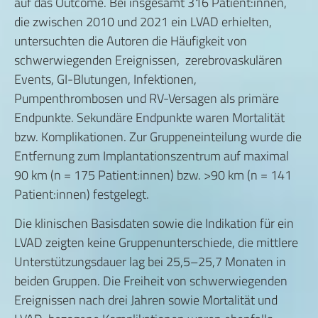
auf das Outcome. Bei insgesamt 316 Patient:innen,
die zwischen 2010 und 2021 ein LVAD erhielten,
untersuchten die Autoren die Häufigkeit von
schwerwiegenden Ereignissen, zerebrovaskulären
Events, GI-Blutungen, Infektionen,
Pumpenthrombosen und RV-Versagen als primäre
Endpunkte. Sekundäre Endpunkte waren Mortalität
bzw. Komplikationen. Zur Gruppeneinteilung wurde die
Entfernung zum Implantationszentrum auf maximal
90 km (n = 175 Patient:innen) bzw. >90 km (n = 141
Patient:innen) festgelegt.
Die klinischen Basisdaten sowie die Indikation für ein
LVAD zeigten keine Gruppenunterschiede, die mittlere
Unterstützungsdauer lag bei 25,5–25,7 Monaten in
beiden Gruppen. Die Freiheit von schwerwiegenden
Ereignissen nach drei Jahren sowie Mortalität und