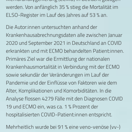
werden. Von anfänglich 35 % stieg die Mortalität im
ELSO-Register im Lauf des Jahres auf 53 % an.
Die Autor:innen untersuchten anhand der
Krankenhausabrechnungsdaten alle zwischen Januar
2020 und September 2021 in Deutschland an COVID
erkrankten und mit ECMO behandelten Patient:innen.
Primäres Ziel war die Ermittlung der nationalen
Krankenhausmortalität in Verbindung mit der ECMO
sowie sekundär der Veränderungen im Lauf der
Pandemie und der Einflüsse von Faktoren wie dem
Alter, Komplikationen und Komorbiditäten. In die
Analyse flossen 4279 Fälle mit den Diagnosen COVID
19 und ECMO ein, was ca. 1 % Prozent der
hospitalisierten COVID-Patient:innen entspricht.
Mehrheitlich wurde bei 91 % eine veno-venöse (vv-)