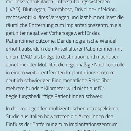
mit linksventrikulären Unterstützungssystemen
(LVAD): Blutungen, Thrombose, Driveline-Infektion,
rechtsventrikuläres Versagen und last but not least die
räumliche Entfernung zum Implantationszentrum als
gefühlter negativer Vorhersagewert für das
Patient:innenoutcome. Der demografische Wandel
erhöht außerdem den Anteil älterer Patient:innen mit
einem LVAD als bridge to destination und macht bei
abnehmender Mobilität die regelmäßige Nachkontrolle
in einem weiter entfernten Implantationszentrum
deutlich schwieriger. Eine monatliche Reise über
mehrere hundert Kilometer wird nicht nur für
begleitungsbedürftige Patient:innen schwer.
In der vorliegenden multizentrischen retrospektiven
Studie aus Italien bewerteten die Autor:innen den
Einfluss der Entfernung zum Implantationszentrum