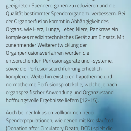
geeigneten Spenderorganen zu reduzieren und die
Qualität bestimmter Spenderorgane zu verbessern. Bei
der Organperfusion kommt in Abhängigkeit des
Organs, wie Herz, Lunge, Leber, Niere, Pankreas ein
komplexes medizintechnisches Gerät zum Einsatz. Mit
zunehmender Weiterentwicklung der
Organperfusionsverfahren wurden die
entsprechenden Perfusionsgeräte und -systeme,
sowie die Perfusionsdurchführung erheblich
komplexer. Weiterhin existieren hypotherme und
normotherme Perfusionsprotokolle, welche je nach
organspezifischer Anwendung und Organzustand
hoffnungsvolle Ergebnisse liefern [12-15].
Auch bei der Inklusion vollkommen neuer
Spenderpopulationen, wie denen mit Kreislauftod
(Donation after Circulatory Death, DCD) spielt die