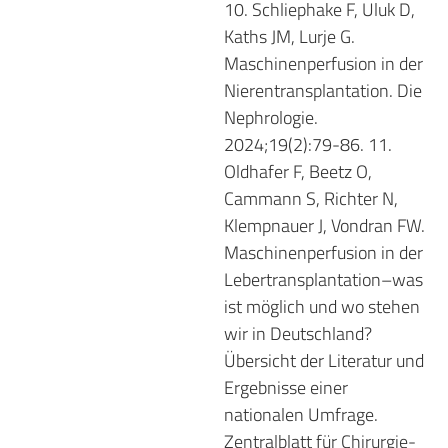
10. Schliephake F, Uluk D,
Kaths JM, Lurje G.
Maschinenperfusion in der
Nierentransplantation. Die
Nephrologie.
2024;19(2):79-86. 11.
Oldhafer F, Beetz O,
Cammann S, Richter N,
Klempnauer J, Vondran FW.
Maschinenperfusion in der
Lebertransplantation–was
ist möglich und wo stehen
wir in Deutschland?
Übersicht der Literatur und
Ergebnisse einer
nationalen Umfrage.
Zentralblatt für Chirurgie-