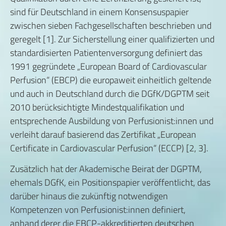
sind für Deutschland in einem Konsensuspapier
zwischen sieben Fachgesellschaften beschrieben und
geregelt [1]. Zur Sicherstellung einer qualifizierten und
standardisierten Patientenversorgung definiert das
1991 gegründete „European Board of Cardiovascular
Perfusion“ (EBCP) die europaweit einheitlich geltende
und auch in Deutschland durch die DGfK/DGPTM seit
2010 berücksichtigte Mindestqualifikation und
entsprechende Ausbildung von Perfusionist:innen und
verleiht darauf basierend das Zertifikat „European
Certificate in Cardiovascular Perfusion“ (ECCP) [2, 3].
Zusätzlich hat der Akademische Beirat der DGPTM,
ehemals DGfK, ein Positionspapier veröffentlicht, das
darüber hinaus die zukünftig notwendigen
Kompetenzen von Perfusionist:innen definiert,
anhand derer die EBCP-akkreditierten deutschen