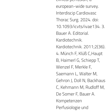
european-wide survey.
Interdiscip Cardiovasc
Thorac Surg. 2024. doi:
10.1093/icvts/ivae134. 3.
Bauer A. Editorial.
Kardiotechnik.
Kardiotechnik. 2011;2(36).
4. Münch F, Klüß C,Haupt
B, Haimerl G, Schiepp T,
Wenzel F, Merkle F,
Saemann L, Walter M,
Gehron J, Doll N, Backhaus
C, Kehmann M, Rudloff M,
De Somer F, Bauer A.
Kompetenzen
Perfusiologie und