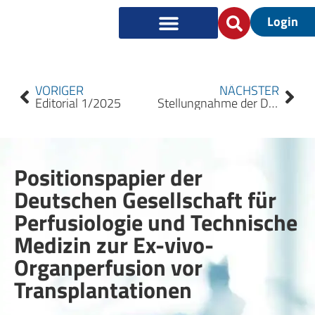
Login
VORIGER
NÄCHSTER
Editorial 1/2025
Stellungnahme der Deutschen Gesellschaft für Perfusiologie und Technische Medizin für den Einsatz der VA-ECMO unter außerklinischer extrakorporaler kardiopulmonaler Reanimation
Positionspapier der
Deutschen Gesellschaft für
Perfusiologie und Technische
Medizin zur Ex-vivo-
Organperfusion vor
Transplantationen