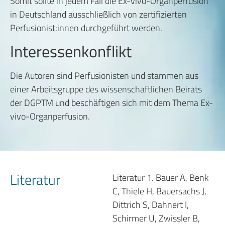
Somit sollte in jedem Fall die Ex-vivo-Organperfusion
in Deutschland ausschließlich von zertifizierten
Perfusionist:innen durchgeführt werden.
Interessenkonflikt
Die Autoren sind Perfusionisten und stammen aus
einer Arbeitsgruppe des wissenschaftlichen Beirats
der DGPTM und beschäftigen sich mit dem Thema Ex-
vivo-Organperfusion.
Literatur
Literatur 1. Bauer A, Benk
C, Thiele H, Bauersachs J,
Dittrich S, Dahnert I,
Schirmer U, Zwissler B,