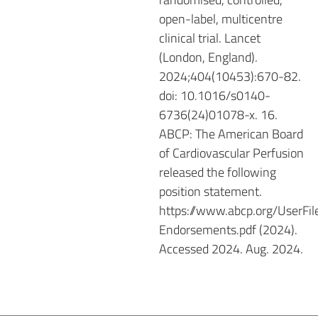
open-label, multicentre
clinical trial. Lancet
(London, England).
2024;404(10453):670-82.
doi: 10.1016/s0140-
6736(24)01078-x. 16.
ABCP: The American Board
of Cardiovascular Perfusion
released the following
position statement.
https://www.abcp.org/UserFi
Endorsements.pdf (2024).
Accessed 2024. Aug. 2024.