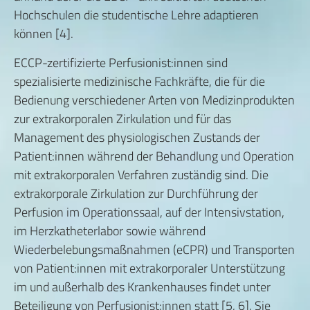
Hochschulen die studentische Lehre adaptieren
können [4].
ECCP-zertifizierte Perfusionist:innen sind
spezialisierte medizinische Fachkräfte, die für die
Bedienung verschiedener Arten von Medizinprodukten
zur extrakorporalen Zirkulation und für das
Management des physiologischen Zustands der
Patient:innen während der Behandlung und Operation
mit extrakorporalen Verfahren zuständig sind. Die
extrakorporale Zirkulation zur Durchführung der
Perfusion im Operationssaal, auf der Intensivstation,
im Herzkatheterlabor sowie während
Wiederbelebungsmaßnahmen (eCPR) und Transporten
von Patient:innen mit extrakorporaler Unterstützung
im und außerhalb des Krankenhauses findet unter
Beteiligung von Perfusionist:innen statt [5, 6]. Sie