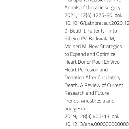
Annals of thoracic surgery.
2021;112(4):1275-80. doi:
10.1016/j.athoracsur.2020.12
9. Beuth J, Falter F, Pinto
Ribeiro RV, Badiwala M,
Meineri M. New Strategies
to Expand and Optimize
Heart Donor Pool: Ex Vivo
Heart Perfusion and
Donation After Circulatory
Death: A Review of Current
Research and Future
Trends. Anesthesia and
analgesia.
2019;128(3):406-13. doi:
10.1213/ane.000000000000