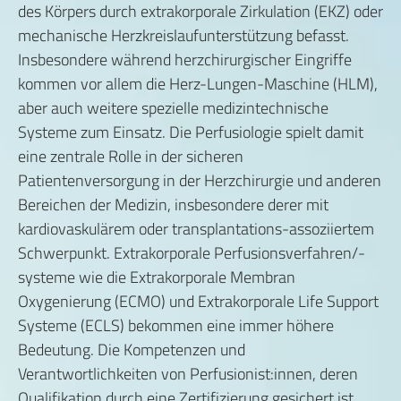
des Körpers durch extrakorporale Zirkulation (EKZ) oder
mechanische Herzkreislaufunterstützung befasst.
Insbesondere während herzchirurgischer Eingriffe
kommen vor allem die Herz-Lungen-Maschine (HLM),
aber auch weitere spezielle medizintechnische
Systeme zum Einsatz. Die Perfusiologie spielt damit
eine zentrale Rolle in der sicheren
Patientenversorgung in der Herzchirurgie und anderen
Bereichen der Medizin, insbesondere derer mit
kardiovaskulärem oder transplantations-assoziiertem
Schwerpunkt. Extrakorporale Perfusionsverfahren/-
systeme wie die Extrakorporale Membran
Oxygenierung (ECMO) und Extrakorporale Life Support
Systeme (ECLS) bekommen eine immer höhere
Bedeutung. Die Kompetenzen und
Verantwortlichkeiten von Perfusionist:innen, deren
Qualifikation durch eine Zertifizierung gesichert ist,