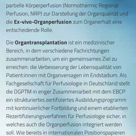
partielle Körperperfusion (Normothermic Regional
Perfusion, NRP) zur Darstellung der Organqualität und
die
Ex-vivo-Organperfusion
zum Organerhalt eine
entscheidende Rolle.
Die
Organtransplantation
ist ein medizinischer
Bereich, in dem verschiedene Fachrichtungen
zusammenarbeiten, um ein gemeinsames Ziel zu
erreichen: die Verbesserung der Lebensqualität von
Patient:innen mit Organversagen im Endstadium. Als
Fachgesellschaft für Perfusiologie in Deutschland stellt
die DGPTM in enger Zusammenarbeit mit dem EBCP
ein strukturiertes zertifiziertes Ausbildungsprogramm
mit kontinuierlicher Fortbildung und einem etablierten
Rezertifizierungsverfahren für Perfusiologie sicher, in
welches auch die Organperfusion integriert werden
soll. Wie bereits in internationalen Positionspapieren