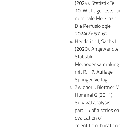
(2024). Statistik Teil
10: Wichtige Tests für
nominale Merkmale.
Die Perfusiologie,
2024(2): 57-62.
Hedderich J, Sachs L
(2020). Angewandte
Statistik.
Methodensammlung
mit R. 17. Auflage,
Springer-Verlag.
Zwiener I, Blettner M,
Hommel G (2011).
Survival analysis –
part 15 of a series on
evaluation of
scientific publications.