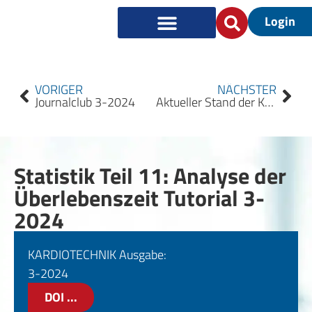
Login
VORIGER
NÄCHSTER
Journalclub 3-2024
Aktueller Stand der Kardioplegie-Anwendungen in deutschen Herzzentren:
Statistik Teil 11: Analyse der
Überlebenszeit Tutorial 3-
2024
KARDIOTECHNIK Ausgabe:
3-2024
DOI ...