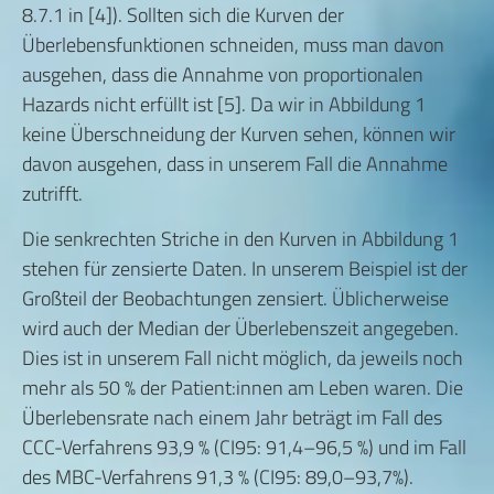
8.7.1 in [4]). Sollten sich die Kurven der
Überlebensfunktionen schneiden, muss man davon
ausgehen, dass die Annahme von proportionalen
Hazards nicht erfüllt ist [5]. Da wir in Abbildung 1
keine Überschneidung der Kurven sehen, können wir
davon ausgehen, dass in unserem Fall die Annahme
zutrifft.
Die senkrechten Striche in den Kurven in Abbildung 1
stehen für zensierte Daten. In unserem Beispiel ist der
Großteil der Beobachtungen zensiert. Üblicherweise
wird auch der Median der Überlebenszeit angegeben.
Dies ist in unserem Fall nicht möglich, da jeweils noch
mehr als 50 % der Patient:innen am Leben waren. Die
Überlebensrate nach einem Jahr beträgt im Fall des
CCC-Verfahrens 93,9 % (CI95: 91,4–96,5 %) und im Fall
des MBC-Verfahrens 91,3 % (CI95: 89,0–93,7%).