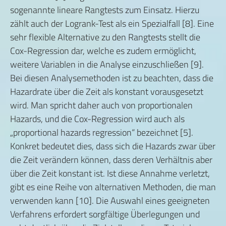
sogenannte lineare Rangtests zum Einsatz. Hierzu
zählt auch der Logrank-Test als ein Spezialfall [8]. Eine
sehr flexible Alternative zu den Rangtests stellt die
Cox-Regression dar, welche es zudem ermöglicht,
weitere Variablen in die Analyse einzuschließen [9].
Bei diesen Analysemethoden ist zu beachten, dass die
Hazardrate über die Zeit als konstant vorausgesetzt
wird. Man spricht daher auch von proportionalen
Hazards, und die Cox-Regression wird auch als
„proportional hazards regression“ bezeichnet [5].
Konkret bedeutet dies, dass sich die Hazards zwar über
die Zeit verändern können, dass deren Verhältnis aber
über die Zeit konstant ist. Ist diese Annahme verletzt,
gibt es eine Reihe von alternativen Methoden, die man
verwenden kann [10]. Die Auswahl eines geeigneten
Verfahrens erfordert sorgfältige Überlegungen und