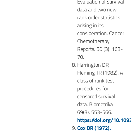
Evaluation of survival
data and two new
rank order statistics
arising in its
consideration.
Cancer
Chemotherapy
Reports. 50 (3): 163-
70.
Harrington DP,
Fleming TR (1982). A
class of rank test
procedures for
censored survival
data.
Biometrika
69(3): 553-566.
https://doi.org/10.10
Cox DR (1972).