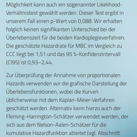
Möglichkeit kann auch ein sogenannter Likelihood-
Verhältnistest gewählt werden. Dieser Test ergibt in
unserem Fall einen p-Wert von 0,088. Wir erhalten
folglich keinen signifikanten Unterschied bei der
Überlebenszeit für die beiden Kardioplegieverfahren.
Die geschätzte Hazardrate für MBC im Vergleich zu
CCC liegt bei 1,51 und das 95 %-Konfidenzintervall
(CI95) ist 0,93–2,44.
Zur Überprüfung der Annahme von proportionalen
Hazards verwenden wir die grafische Darstellung der
Überlebensfunktionen, wobei die Kurven
üblicherweise mit dem Kaplan-Meier-Verfahren
geschätzt werden. Alternativ kann hierzu auch der
Fleming-Harrington-Schätzer verwendet werden, der
sich aus dem Nelson-Aalen-Schätzer für die
kumulative Hazardfunktion ableitet (vgl. Abschnitt