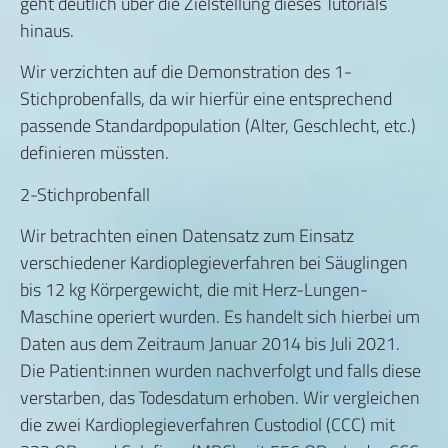
geht deutlich über die Zielstellung dieses Tutorials
hinaus.
Wir verzichten auf die Demonstration des 1-
Stichprobenfalls, da wir hierfür eine entsprechend
passende Standardpopulation (Alter, Geschlecht, etc.)
definieren müssten.
2-Stichprobenfall
Wir betrachten einen Datensatz zum Einsatz
verschiedener Kardioplegieverfahren bei Säuglingen
bis 12 kg Körpergewicht, die mit Herz-Lungen-
Maschine operiert wurden. Es handelt sich hierbei um
Daten aus dem Zeitraum Januar 2014 bis Juli 2021.
Die Patient:innen wurden nachverfolgt und falls diese
verstarben, das Todesdatum erhoben. Wir vergleichen
die zwei Kardioplegieverfahren Custodiol (CCC) mit