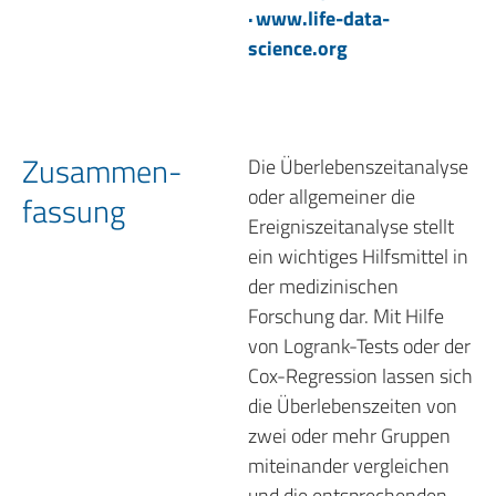
·
www.life-data-
science.org
Zusammen­
Die Überlebenszeitanalyse
oder allgemeiner die
fassung
Ereigniszeitanalyse stellt
ein wichtiges Hilfsmittel in
der medizinischen
Forschung dar. Mit Hilfe
von Logrank-Tests oder der
Cox-Regression lassen sich
die Überlebenszeiten von
zwei oder mehr Gruppen
miteinander vergleichen
und die entsprechenden