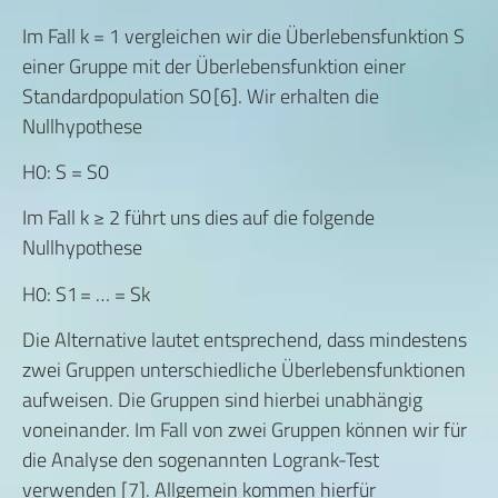
Im Fall k = 1 vergleichen wir die Überlebensfunktion S
einer Gruppe mit der Überlebensfunktion einer
Standardpopulation S0 [6]. Wir erhalten die
Nullhypothese
H0: S = S0
Im Fall k ≥ 2 führt uns dies auf die folgende
Nullhypothese
H0: S1 = … = Sk
Die Alternative lautet entsprechend, dass mindestens
zwei Gruppen unterschiedliche Überlebensfunktionen
aufweisen. Die Gruppen sind hierbei unabhängig
voneinander. Im Fall von zwei Gruppen können wir für
die Analyse den sogenannten Logrank-Test
verwenden [7]. Allgemein kommen hierfür