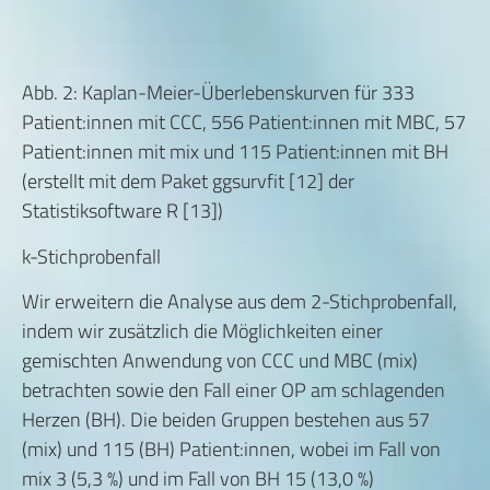
Abb. 2: Kaplan-Meier-Überlebenskurven für 333
Patient:innen mit CCC, 556 Patient:innen mit MBC, 57
Patient:innen mit mix und 115 Patient:innen mit BH
(erstellt mit dem Paket ggsurvfit [12] der
Statistiksoftware R [13])
k-Stichprobenfall
Wir erweitern die Analyse aus dem 2-Stichprobenfall,
indem wir zusätzlich die Möglichkeiten einer
gemischten Anwendung von CCC und MBC (mix)
betrachten sowie den Fall einer OP am schlagenden
Herzen (BH). Die beiden Gruppen bestehen aus 57
(mix) und 115 (BH) Patient:innen, wobei im Fall von
mix 3 (5,3 %) und im Fall von BH 15 (13,0 %)