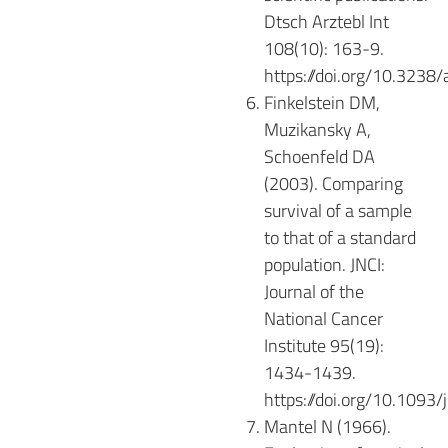
Dtsch Arztebl Int
108(10): 163-9.
https://doi.org/10.3238/
Finkelstein DM,
Muzikansky A,
Schoenfeld DA
(2003).
Comparing
survival of a sample
to that of a standard
population. JNCI:
Journal of the
National Cancer
Institute 95(19):
1434-1439.
https://doi.org/10.1093/
Mantel N (1966).