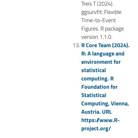
Treis T (2024).
ggsurvfit: Flexible
Time-to-Event
Figures.
R package
version 1.1.0.
R Core Team (2024).
R: A language and
environment for
statistical
computing. R
Foundation for
Statistical
Computing, Vienna,
Austria. URL
https://www.R-
project.org/