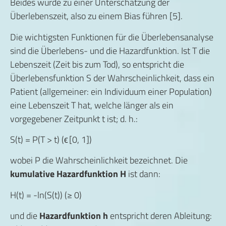
Beides würde zu einer Unterschätzung der
Überlebenszeit, also zu einem Bias führen [5].
Die wichtigsten Funktionen für die Überlebensanalyse
sind die Überlebens- und die Hazardfunktion. Ist T die
Lebenszeit (Zeit bis zum Tod), so entspricht die
Überlebensfunktion S der Wahrscheinlichkeit, dass ein
Patient (allgemeiner: ein Individuum einer Population)
eine Lebenszeit T hat, welche länger als ein
vorgegebener Zeitpunkt t ist; d. h.:
S(t) = P(T > t) (ϵ [0, 1])
wobei P die Wahrscheinlichkeit bezeichnet. Die
kumulative Hazardfunktion H
ist dann:
H(t) = -ln(S(t)) (≥ 0)
und die
Hazardfunktion h
entspricht deren Ableitung: