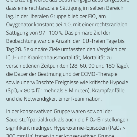
dass eine rechtsradiale Sättigung im selben Bereich
lag. In der liberalen Gruppe blieb der FiO₂ am
Oxygenator konstant bei 1,0, mit einer rechtsradialen
Sättigung von 97–100 %. Das primäre Ziel der
Beobachtung war die Anzahl der ICU-freien Tage bis
Tag 28. Sekundäre Ziele umfassten den Vergleich der
ICU- und Krankenhausmortalität, Mortalität zu
verschiedenen Zeitpunkten (28, 60, 90 und 180 Tage),
die Dauer der Beatmung und der ECMO-Therapie
sowie unerwünschte Ereignisse wie kritische Hypoxie
(SpO₂ < 80 % für mehr als 5 Minuten), Krampfanfälle
und die Notwendigkeit einer Reanimation.
In der konservativen Gruppe waren sowohl der
Sauerstoffpartialdruck als auch die FiO₂-Einstellungen
signifikant niedriger. Hyperoxämie-Episoden (PaO₂ >
300 mmHg) traten in der konservativen Gruppe