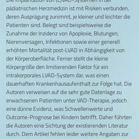
pädiatrischen Herzmedizin ist mit Risiken verbunden,
deren Ausprägung zunimmt, je kleiner und leichter die
Patienten sind. Belegt sind beispielsweise die
Zunahme der Inzidenz von Apoplexie, Blutungen,
Nierenversagen, Infektionen sowie einer generell
erhöhten Mortalität post-LVAD in Abhängigkeit von
der Körperoberfläche. Ferner stellt die kleine
Körpergröße den limitierenden Faktor für ein
intrakorporales LVAD-System dar, was einen
dauerhaften Krankenhausaufenthalt zur Folge hat. Die
Autoren verweisen auf die sehr gute Datenlage zu
erwachsenen Patienten unter VAD-Therapie, jedoch
eine dünne Evidenz, was Schwellenwerte und
Outcome-Prognose bei Kindern betrifft. Daher führten
die Autoren eine Sichtung der existierenden Literatur
durch. Dem Artikel fehlen leider weitere Angaben zur