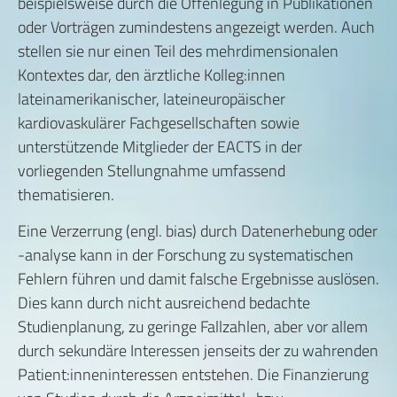
beispielsweise durch die Offenlegung in Publikationen
oder Vorträgen zumindestens angezeigt werden. Auch
stellen sie nur einen Teil des mehrdimensionalen
Kontextes dar, den ärztliche Kolleg:innen
lateinamerikanischer, lateineuropäischer
kardiovaskulärer Fachgesellschaften sowie
unterstützende Mitglieder der EACTS in der
vorliegenden Stellungnahme umfassend
thematisieren.
Eine Verzerrung (engl. bias) durch Datenerhebung oder
-analyse kann in der Forschung zu systematischen
Fehlern führen und damit falsche Ergebnisse auslösen.
Dies kann durch nicht ausreichend bedachte
Studienplanung, zu geringe Fallzahlen, aber vor allem
durch sekundäre Interessen jenseits der zu wahrenden
Patient:inneninteressen entstehen. Die Finanzierung