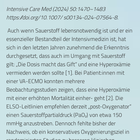
Intensive Care Med (2024) 50:1470–1483
https://doi.org/10.1007/ s00134-024-07564-8.
Auch wenn Sauerstoff lebensnotwendig ist und er ein
essenzieller Bestandteil der Intensivmedizin ist, hat
sich in den letzten Jahren zunehmend die Erkenntnis
durchgesetzt, dass auch im Umgang mit Sauerstoff
gilt: „Die Dosis macht das Gift“ und eine Hyperoxämie
vermieden werden sollte [1]. Bei Patient:innen mit
einer VA-ECMO konnten mehrere
Beobachtungsstudien zeigen, dass eine Hyperoxämie
mit einer erhöhten Mortalität einher- geht [2]. Die
ELSO-Leitlinien empfehlen derzeit „post-Oxygenator“
einen Sauerstoffpartialdruck (PaO₂) von etwa 150
mmHg anzustreben. Dennoch fehlte bisher der
Nachweis, ob ein konservatives Oxygenierungsziel in