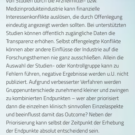
von Studien durch die Arzneimittel- bzw.
Medizinprodukteindustrie kann finanzielle
Interessenkonflikte auslösen, die durch Offenlegung
eindeutig angezeigt werden sollten. Bei unterstützten
Studien können öffentlich zugängliche Daten die
Transparenz erhöhen. Selbst offengelegte Konflikte
können aber andere Einflüsse der Industrie auf die
Forschungsthemen nie ganz ausschließen. Allein die
Auswahl der Studien- oder Kontrollgruppe kann zu
Fehlern führen, negative Ergebnisse werden u.U. nicht
publiziert. Aufgrund verbesserter Verfahren werden
Gruppenunterschiede zunehmend kleiner und zwingen
zu kombinierten Endpunkten – wer aber priorisiert
dann die einzelnen klinisch sinnvollen Einzelaspekte
und beeinflusst damit das Outcome? Neben der
Priorisierung kann selbst der Zeitpunkt der Erhebung
der Endpunkte absolut entscheidend sein.