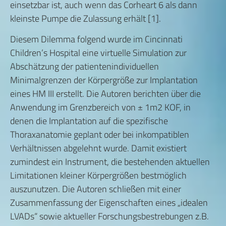
einsetzbar ist, auch wenn das Corheart 6 als dann
kleinste Pumpe die Zulassung erhält [1].
Diesem Dilemma folgend wurde im Cincinnati
Children’s Hospital eine virtuelle Simulation zur
Abschätzung der patientenindividuellen
Minimalgrenzen der Körpergröße zur Implantation
eines HM III erstellt. Die Autoren berichten über die
Anwendung im Grenzbereich von ± 1m
2
KOF, in
denen die Implantation auf die spezifische
Thoraxanatomie geplant oder bei inkompatiblen
Verhältnissen abgelehnt wurde. Damit existiert
zumindest ein Instrument, die bestehenden aktuellen
Limitationen kleiner Körpergrößen bestmöglich
auszunutzen. Die Autoren schließen mit einer
Zusammenfassung der Eigenschaften eines „idealen
LVADs“ sowie aktueller Forschungsbestrebungen z.B.