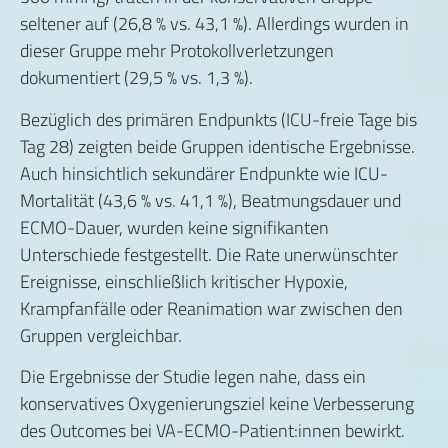
seltener auf (26,8 % vs. 43,1 %). Allerdings wurden in
dieser Gruppe mehr Protokollverletzungen
dokumentiert (29,5 % vs. 1,3 %).
Bezüglich des primären Endpunkts (ICU-freie Tage bis
Tag 28) zeigten beide Gruppen identische Ergebnisse.
Auch hinsichtlich sekundärer Endpunkte wie ICU-
Mortalität (43,6 % vs. 41,1 %), Beatmungsdauer und
ECMO-Dauer, wurden keine signifikanten
Unterschiede festgestellt. Die Rate unerwünschter
Ereignisse, einschließlich kritischer Hypoxie,
Krampfanfälle oder Reanimation war zwischen den
Gruppen vergleichbar.
Die Ergebnisse der Studie legen nahe, dass ein
konservatives Oxygenierungsziel keine Verbesserung
des Outcomes bei VA-ECMO-Patient:innen bewirkt.