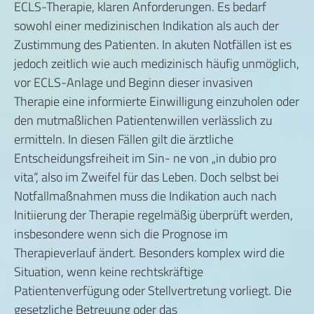
ECLS-Therapie, klaren Anforderungen. Es bedarf
sowohl einer medizinischen Indikation als auch der
Zustimmung des Patienten. In akuten Notfällen ist es
jedoch zeitlich wie auch medizinisch häufig unmöglich,
vor ECLS-Anlage und Beginn dieser invasiven
Therapie eine informierte Einwilligung einzuholen oder
den mutmaßlichen Patientenwillen verlässlich zu
ermitteln. In diesen Fällen gilt die ärztliche
Entscheidungsfreiheit im Sin- ne von „in dubio pro
vita“, also im Zweifel für das Leben. Doch selbst bei
Notfallmaßnahmen muss die Indikation auch nach
Initiierung der Therapie regelmäßig überprüft werden,
insbesondere wenn sich die Prognose im
Therapieverlauf ändert. Besonders komplex wird die
Situation, wenn keine rechtskräftige
Patientenverfügung oder Stellvertretung vorliegt. Die
gesetzliche Betreuung oder das