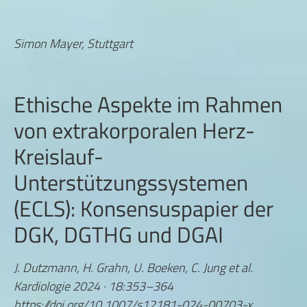
Simon Mayer, Stuttgart
Ethische Aspekte im Rahmen
von extrakorporalen Herz-
Kreislauf-
Unterstützungssystemen
(ECLS): Konsensuspapier der
DGK, DGTHG und DGAI
J. Dutzmann, H. Grahn, U. Boeken, C. Jung et al.
Kardiologie 2024 · 18:353–364
https://doi.org/10.1007/s12181-024-00703-x