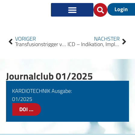
Login
VORIGER
NÄCHSTER
Transfusionstrigger von Erythrozytenkonzentraten bei Neugeborenen und Säuglingen in der Herzchirurgie
ICD – Indikation, Implantation & Programmierung
Journalclub 01/2025
KARDIOTECHNIK Ausgabe:
01/2025
DOI ...