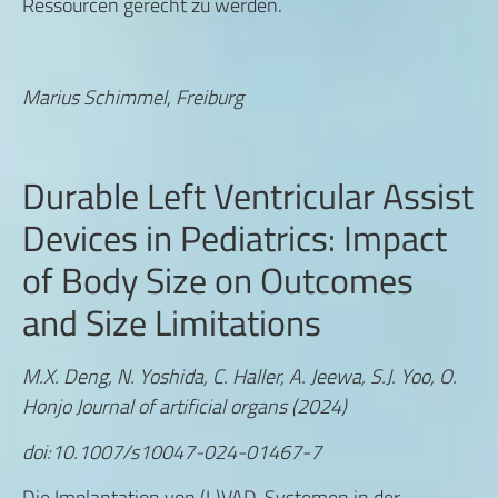
Ressourcen gerecht zu werden.
Marius Schimmel, Freiburg
Durable Left Ventricular Assist
Devices in Pediatrics: Impact
of Body Size on Outcomes
and Size Limitations
M.X. Deng, N. Yoshida, C. Haller, A. Jeewa, S.J. Yoo, O.
Honjo Journal of artificial organs (2024)
doi:10.1007/s10047-024-01467-7
Die Implantation von (L)VAD-Systemen in der