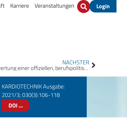
ft
Karriere
Veranstaltungen
Login
NÄCHSTER
Veröffentlichung und Auswertung einer offiziellen, berufspolitischen Umfrage unter Perfusionist*innen in Deutschland 2020
KARDIOTECHNIK Ausgabe:
2021/3; 030(3):106-118
DOI ...