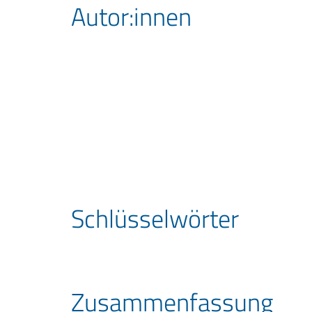
Autor:innen
Schlüssel­wörter
Zusammen­fassung