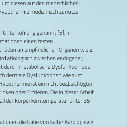
 um diesen auf den menschlichen
n Hypothermie medizinisch zunutze
 Unterkühlung genannt [5]. Im
imationen einen festen
Schäden an empfindlichen Organen wie z.
wird ätiologisch zwischen endogener,
t durch metabolische Dysfunktion oder
uch dermale Dysfunktionen wie zum
ypothermie ist ein nicht beabsichtigter
nken oder Erfrieren. Die in dieser Arbeit
all der Körperkerntemperatur unter 35
ationen die Gabe von kalter Kardioplegie