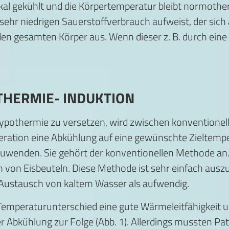
lokal gekühlt und die Körpertemperatur bleibt normothe
 sehr niedrigen Sauerstoffverbrauch aufweist, der sich 
en gesamten Körper aus. Wenn dieser z. B. durch eine 
THERMIE- INDUKTION
Hypothermie zu versetzen, wird zwischen konventionell
ration eine Abkühlung auf eine gewünschte Zieltempe
uwenden. Sie gehört der konventionellen Methode an. 
on Eisbeuteln. Diese Methode ist sehr einfach auszuf
 Austausch von kaltem Wasser als aufwendig.
emperaturunterschied eine gute Wärmeleitfähigkeit u
Abkühlung zur Folge (Abb. 1). Allerdings mussten Pat