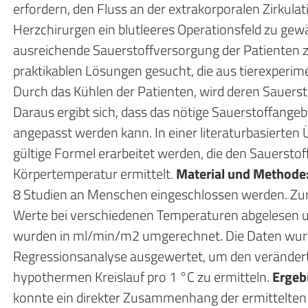
erfordern, den Fluss an der extrakorporalen Zirkula
Herzchirurgen ein blutleeres Operationsfeld zu ge
ausreichende Sauerstoffversorgung der Patienten 
praktikablen Lösungen gesucht, die aus tierexperi
Durch das Kühlen der Patienten, wird deren Sauers
Daraus ergibt sich, dass das nötige Sauerstoffange
angepasst werden kann. In einer literaturbasierten Ü
gültige Formel erarbeitet werden, die den Sauersto
Körpertemperatur ermittelt.
Material und Methode
8 Studien an Menschen eingeschlossen werden. Zu
Werte bei verschiedenen Temperaturen abgelesen u
wurden in ml/min/m2 umgerechnet. Die Daten wurde
Regressionsanalyse ausgewertet, um den veränder
hypothermen Kreislauf pro 1 °C zu ermitteln.
Ergeb
konnte ein direkter Zusammenhang der ermittelten