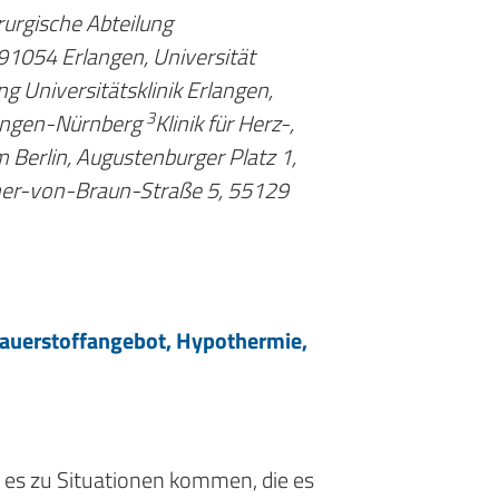
rurgische Abteilung
 91054 Erlangen, Universität
g Universitätsklinik Erlangen,
3
langen-Nürnberg
Klinik für Herz-,
Berlin, Augustenburger Platz 1,
er-von-Braun-Straße 5, 55129
 Sauerstoffangebot, Hypothermie,
 es zu Situationen kommen, die es