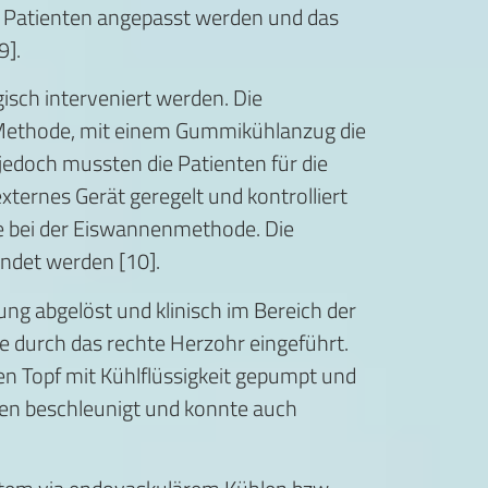
n Patienten angepasst werden und das
9].
isch interveniert werden. Die
e Methode, mit einem Gummikühlanzug die
 jedoch mussten die Patienten für die
xternes Gerät geregelt und kontrolliert
e bei der Eiswannenmethode. Die
det werden [10].
ng abgelöst und klinisch im Bereich der
 durch das rechte Herzohr eingeführt.
en Topf mit Kühlflüssigkeit gepumpt und
nten beschleunigt und konnte auch