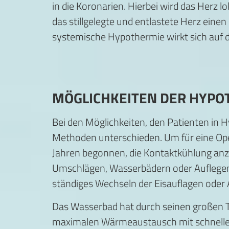
in die Koronarien. Hierbei wird das Herz 
das stillgelegte und entlastete Herz einen
systemische Hypothermie wirkt sich auf d
MÖGLICHKEITEN DER HYPO
Bei den Möglichkeiten, den Patienten in 
Methoden unterschieden. Um für eine Ope
Jahren begonnen, die Kontaktkühlung anz
Umschlägen, Wasserbädern oder Auflegen v
ständiges Wechseln der Eisauflagen oder
Das Wasserbad hat durch seinen großen T
maximalen Wärmeaustausch mit schneller 