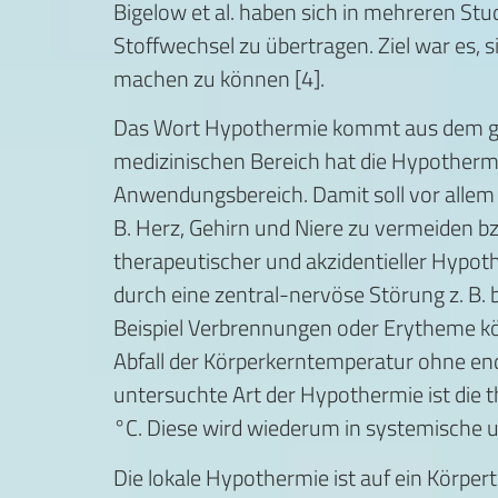
Bigelow et al. haben sich in mehreren 
Stoffwechsel zu übertragen. Ziel war es,
machen zu können [4].
Das Wort Hypothermie kommt aus dem gri
medizinischen Bereich hat die Hypothermi
Anwendungsbereich. Damit soll vor allem 
B. Herz, Gehirn und Niere zu vermeiden bz
therapeutischer und akzidentieller Hypo
durch eine zentral-nervöse Störung z. B
Beispiel Verbrennungen oder Erytheme kön
Abfall der Körperkerntemperatur ohne endog
untersuchte Art der Hypothermie ist die
°C. Diese wird wiederum in systemische un
Die lokale Hypothermie ist auf ein Körper