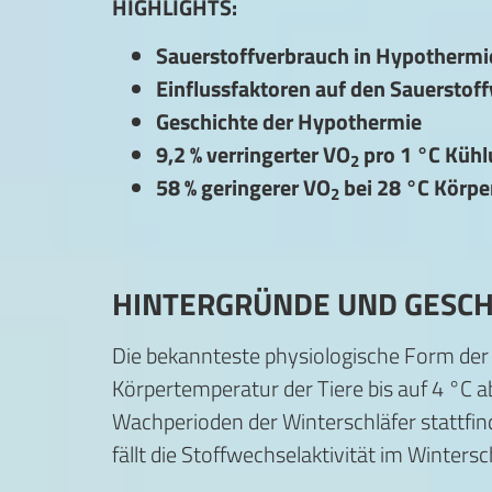
HIGHLIGHTS:
Sauerstoffverbrauch in Hypothermi
Einflussfaktoren auf den Sauerstof
Geschichte der Hypothermie
9,2 % verringerter VO
pro 1 °C Küh
2
58 % geringerer VO
bei 28 °C Körp
2
HINTERGRÜNDE UND GESCH
Die bekannteste physiologische Form der 
Körpertemperatur der Tiere bis auf 4 °C 
Wachperioden der Winterschläfer stattfind
fällt die Stoffwechselaktivität im Wintersc