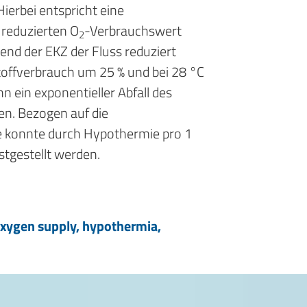
ierbei entspricht eine
reduzierten O
-Verbrauchswert
2
nd der EKZ der Fluss reduziert
toffverbrauch um 25 % und bei 28 °C
n ein exponentieller Abfall des
en. Bezogen auf die
e konnte durch Hypothermie pro 1
stgestellt werden.
oxygen supply, hypothermia,