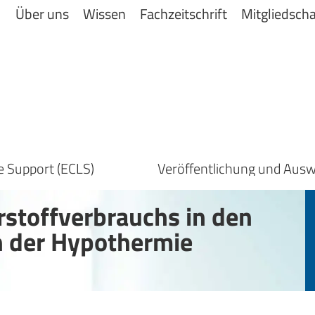
Über uns
Wissen
Fachzeitschrift
Mitgliedscha
e Support (ECLS)
stoffverbrauchs in den
n der Hypothermie