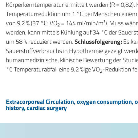
Körperkerntemperatur ermittelt werden (R = 0,82). H
Temperaturreduktion um 1 °C bei Menschen einem 
von 9,2 % (37 °C: VO
= 144 ml/min/m²). Muss währe
2
werden, kann mittels Kühlung auf 34 °C der Sauers
um 58 % reduziert werden.
Schlussfolgerung:
Es kan
Sauerstoffverbrauchs in Hypothermie gezeigt werd
humanmedizinische, klinische Bewertung der Studi
°C Temperaturabfall eine 9,2 %ige VO
-Reduktion fe
2
Extracorporeal Circulation, oxygen consumption, 
history, cardiac surgery