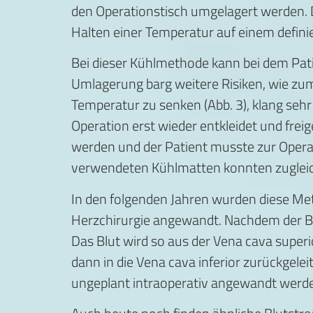
den Operationstisch umgelagert werden. 
Halten einer Temperatur auf einem definier
Bei dieser Kühlmethode kann bei dem Patie
Umlagerung barg weitere Risiken, wie zu
Temperatur zu senken (Abb. 3), klang sehr
Operation erst wieder entkleidet und frei
werden und der Patient musste zur Opera
verwendeten Kühlmatten konnten zuglei
In den folgenden Jahren wurden diese Met
Herzchirurgie angewandt. Nachdem der Br
Das Blut wird so aus der Vena cava super
dann in die Vena cava inferior zurückgele
ungeplant intraoperativ angewandt werde