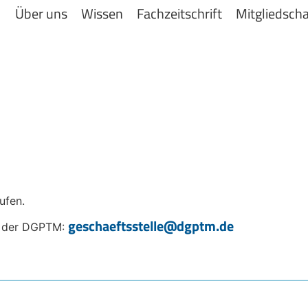
Über uns
Wissen
Fachzeitschrift
Mitgliedscha
ufen.
geschaeftsstelle@dgptm.de
le der DGPTM: