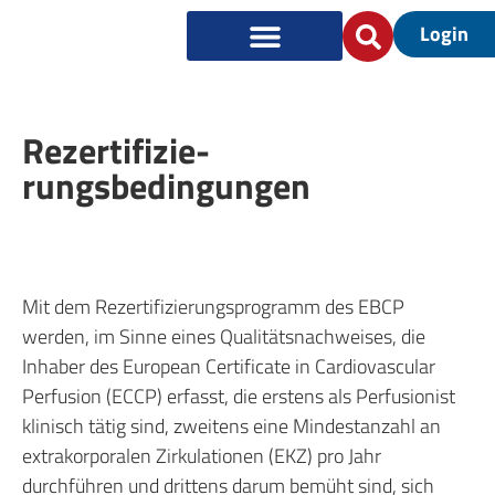
Login
Re­zer­ti­fi­zie­
rungsbedingungen
Mit dem Rezertifizierungsprogramm des EBCP
werden, im Sinne eines Qualitätsnachweises, die
Inhaber des European Certificate in Cardiovascular
Perfusion (ECCP) erfasst, die erstens als Perfusionist
klinisch tätig sind, zweitens eine Mindestanzahl an
extrakorporalen Zirkulationen (EKZ) pro Jahr
durchführen und drittens darum bemüht sind, sich