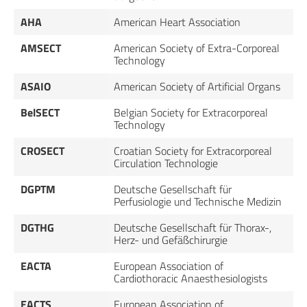
AHA
American Heart Association
AMSECT
American Society of Extra-Corporeal
Technology
ASAIO
American Society of Artificial Organs
BelSECT
Belgian Society for Extracorporeal
Technology
CROSECT
Croatian Society for Extracorporeal
Circulation Technologie
DGPTM
Deutsche Gesellschaft für
Perfusiologie und Technische Medizin
DGTHG
Deutsche Gesellschaft für Thorax-,
Herz- und Gefäßchirurgie
EACTA
European Association of
Cardiothoracic Anaesthesiologists
EACTS
European Association of