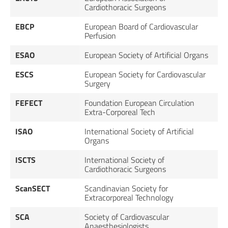
Cardiothoracic Surgeons
EBCP
European Board of Cardiovascular
Perfusion
ESAO
European Society of Artificial Organs
ESCS
European Society for Cardiovascular
Surgery
FEFECT
Foundation European Circulation
Extra-Corporeal Tech
ISAO
International Society of Artificial
Organs
ISCTS
International Society of
Cardiothoracic Surgeons
ScanSECT
Scandinavian Society for
Extracorporeal Technology
SCA
Society of Cardiovascular
Anaesthesiologists