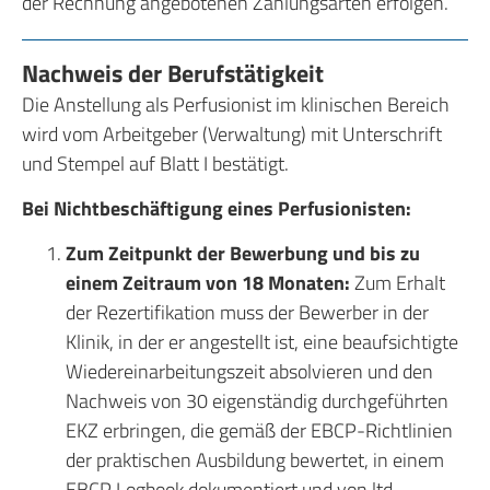
der Rechnung angebotenen Zahlungsarten erfolgen.
Nachweis der Berufstätigkeit
Die Anstellung als Perfusionist im klinischen Bereich
wird vom Arbeitgeber (Verwaltung) mit Unterschrift
und Stempel auf Blatt I bestätigt.
Bei Nichtbeschäftigung eines Perfusionisten:
Zum Zeitpunkt der Bewerbung und bis zu
einem Zeitraum von 18 Monaten:
Zum Erhalt
der Rezertifikation muss der Bewerber in der
Klinik, in der er angestellt ist, eine beaufsichtigte
Wiedereinarbeitungszeit absolvieren und den
Nachweis von 30 eigenständig durchgeführten
EKZ erbringen, die gemäß der EBCP-Richtlinien
der praktischen Ausbildung bewertet, in einem
EBCP Logbook dokumentiert und von ltd.