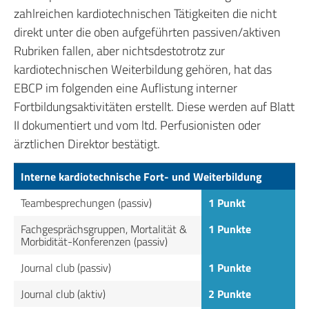
zahlreichen kardiotechnischen Tätigkeiten die nicht
direkt unter die oben aufgeführten passiven/aktiven
Rubriken fallen, aber nichtsdestotrotz zur
kardiotechnischen Weiterbildung gehören, hat das
EBCP im folgenden eine Auflistung interner
Fortbildungsaktivitäten erstellt. Diese werden auf Blatt
II dokumentiert und vom ltd. Perfusionisten oder
ärztlichen Direktor bestätigt.
Interne kardiotechnische Fort- und Weiterbildung
Teambesprechungen (passiv)
1 Punkt
Fachgesprächsgruppen, Mortalität &
1 Punkte
Morbidität-Konferenzen (passiv)
Journal club (passiv)
1 Punkte
Journal club (aktiv)
2 Punkte