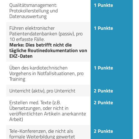
Qualitätsmanagement:
1 Punkte
Protokollerstellung und
Datenauswertung
Führen elektronischer
1 Punkte
Patientendatenbanken (passiv), pro
10 erfasste Fälle.
Merke: Dies betrifft nicht die
tägliche Routinedokumentation von
EKZ-Daten
Üben des kardiotechnischen
1 Punkte
Vorgehens in Notfallsituationen, pro
Training
Unterricht (aktiv), pro Unterricht
2 Punkte
Erstellen med. Texte (z.B.
2 Punkte
Übersetzungen, oder nicht in
veröffentlichten Artikeln anerkannte
Arbeit)
Tele-Konferenzen, die nicht als
2 Punkte
formale Weiterbildung gewertet