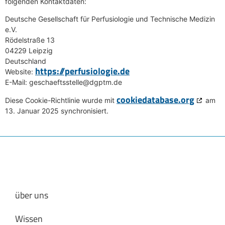
folgenden Kontaktdaten:
Deutsche Gesellschaft für Perfusiologie und Technische Medizin
e.V.
Rödelstraße 13
04229 Leipzig
Deutschland
https://perfusiologie.de
Website:
E-Mail:
geschaeftsstelle@
dgptm.de
cookiedatabase.org
Diese Cookie-Richtlinie wurde mit
am
13. Januar 2025 synchronisiert.
über uns
Wissen