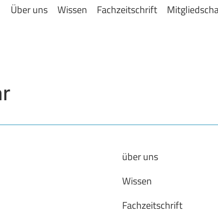
Über uns
Wissen
Fachzeitschrift
Mitgliedscha
r
über uns
Wissen
Fachzeitschrift