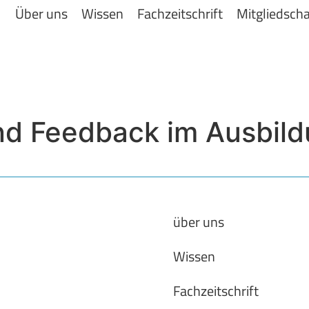
Über uns
Wissen
Fachzeitschrift
Mitgliedscha
d Feedback im Ausbild
über uns
Wissen
Fachzeitschrift