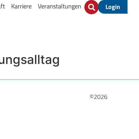
ft
Karriere
Veranstaltungen
Login
ungsalltag
©2026