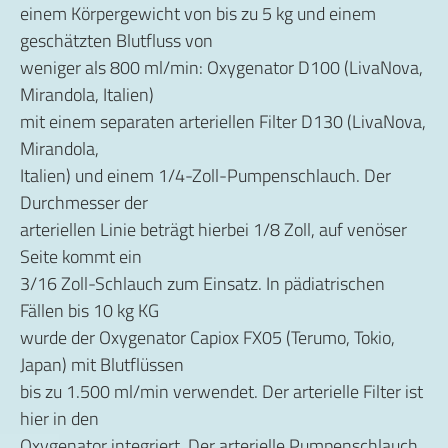
einem Körpergewicht von bis zu 5 kg und einem
geschätzten Blutfluss von
weniger als 800 ml/min: Oxygenator D100 (LivaNova,
Mirandola, Italien)
mit einem separaten arteriellen Filter D130 (LivaNova,
Mirandola,
Italien) und einem 1/4-Zoll-Pumpenschlauch. Der
Durchmesser der
arteriellen Linie beträgt hierbei 1/8 Zoll, auf venöser
Seite kommt ein
3/16 Zoll-Schlauch zum Einsatz. In pädiatrischen
Fällen bis 10 kg KG
wurde der Oxygenator Capiox FX05 (Terumo, Tokio,
Japan) mit Blutflüssen
bis zu 1.500 ml/min verwendet. Der arterielle Filter ist
hier in den
Oxygenator integriert. Der arterielle Pumpenschlauch