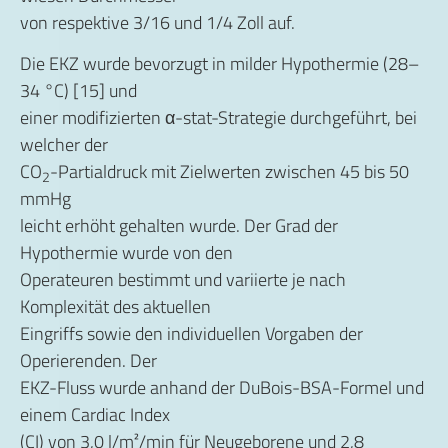
von respektive 3/16 und 1/4 Zoll auf.
Die EKZ wurde bevorzugt in milder Hypothermie (28–
34 °C) [15] und
einer modifizierten α-stat-Strategie durchgeführt, bei
welcher der
CO
-Partialdruck mit Zielwerten zwischen 45 bis 50
2
mmHg
leicht erhöht gehalten wurde. Der Grad der
Hypothermie wurde von den
Operateuren bestimmt und variierte je nach
Komplexität des aktuellen
Eingriffs sowie den individuellen Vorgaben der
Operierenden. Der
EKZ-Fluss wurde anhand der DuBois-BSA-Formel und
einem Cardiac Index
(CI) von 3,0 l/m²/min für Neugeborene und 2,8