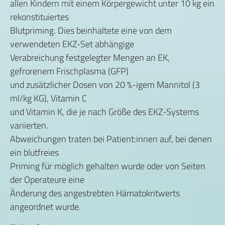
allen Kindern mit einem Körpergewicht unter 10 kg ein
rekonstituiertes
Blutpriming. Dies beinhaltete eine von dem
verwendeten EKZ-Set abhängige
Verabreichung festgelegter Mengen an EK,
gefrorenem Frischplasma (GFP)
und zusätzlicher Dosen von 20 %-igem Mannitol (3
ml/kg KG), Vitamin C
und Vitamin K, die je nach Größe des EKZ-Systems
variierten.
Abweichungen traten bei Patient:innen auf, bei denen
ein blutfreies
Priming für möglich gehalten wurde oder von Seiten
der Operateure eine
Änderung des angestrebten Hämatokritwerts
angeordnet wurde.