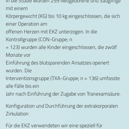
In die Studie wurden 259 Neugeborene und Säuglinge
mit einem
Körpergewicht (KG) bis 10 kg eingeschlossen, die sich
einer Operation am
offenen Herzen mit EKZ unterzogen. In die
Kontrollgruppe (CON-Gruppe; n
= 123) wurden alle Kinder eingeschlossen, die zwölf
Monate vor
Einführung des blutsparenden Ansatzes operiert
wurden. Die
Interventionsgruppe (TXA-Gruppe; n = 136) umfasste
alle Fälle bis ein
Jahr nach Einführung der Zugabe von Tranexamsäure.
Konfiguration und Durchführung der extrakorporalen
Zirkulation
Für die EKZ verwendeten wir eine speziell für