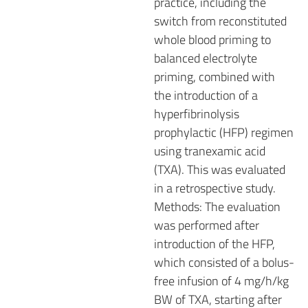
practice, including the
switch from reconstituted
whole blood priming to
balanced electrolyte
priming, combined with
the introduction of a
hyperfibrinolysis
prophylactic (HFP) regimen
using tranexamic acid
(TXA). This was evaluated
in a retrospective study.
Methods: The evaluation
was performed after
introduction of the HFP,
which consisted of a bolus-
free infusion of 4 mg/h/kg
BW of TXA, starting after