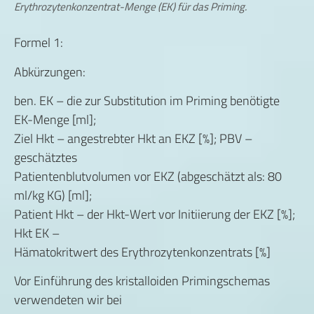
Erythrozytenkonzentrat-Menge (EK) für das Priming.
Formel 1:
Abkürzungen:
ben. EK – die zur Substitution im Priming benötigte
EK-Menge [ml];
Ziel Hkt – angestrebter Hkt an EKZ [%]; PBV –
geschätztes
Patientenblutvolumen vor EKZ (abgeschätzt als: 80
ml/kg KG) [ml];
Patient Hkt – der Hkt-Wert vor Initiierung der EKZ [%];
Hkt EK –
Hämatokritwert des Erythrozytenkonzentrats [%]
Vor Einführung des kristalloiden Primingschemas
verwendeten wir bei