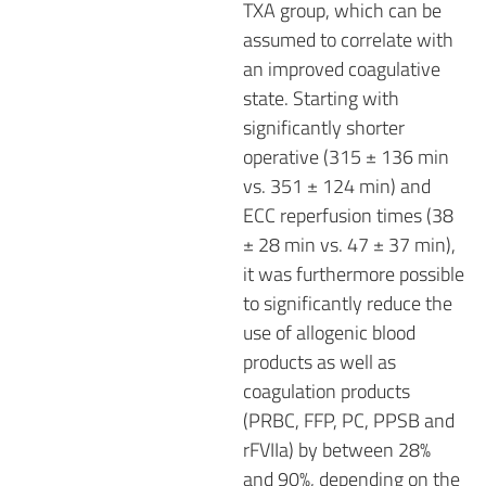
TXA group, which can be
assumed to correlate with
an improved coagulative
state. Starting with
significantly shorter
operative (315 ± 136 min
vs. 351 ± 124 min) and
ECC reperfusion times (38
± 28 min vs. 47 ± 37 min),
it was furthermore possible
to significantly reduce the
use of allogenic blood
products as well as
coagulation products
(PRBC, FFP, PC, PPSB and
rFVIIa) by between 28%
and 90%, depending on the