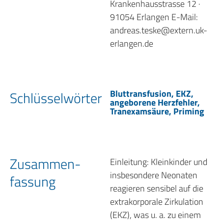
Krankenhausstrasse 12 ·
91054 Erlangen E-Mail:
andreas.teske@extern.uk-
erlangen.de
Bluttransfusion, EKZ,
Schlüssel­wörter
angeborene Herzfehler,
Tranexamsäure, Priming
Zusammen­
Einleitung: Kleinkinder und
insbesondere Neonaten
fassung
reagieren sensibel auf die
extrakorporale Zirkulation
(EKZ), was u. a. zu einem