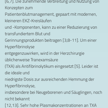
[6,7]. Die zunehmende Verbreitung und Nutzung von
Konzepten zum
Patientenblutmanagement, gepaart mit modernen,
kleineren EKZ-Kreisläufen
und -Komponenten, kann zu einer Reduzierung von
transfundiertem Blut und
Gerinnungsprodukten beitragen [3,8-11]. Um einer
Hyperfibrinolyse
entgegenzuwirken, wird in der Herzchirurgie
üblicherweise Tranexamsäure
(TXA) als Antifibrinolytikum eingesetzt [5]. Leider ist
die ideale und
niedrigste Dosis zur ausreichenden Hemmung der
Hyperfibrinolyse,
insbesondere bei Neugeborenen und Säuglingen, noch
nicht bekannt
[12,13]. Sehr hohe Plasmakonzentrationen an TXA