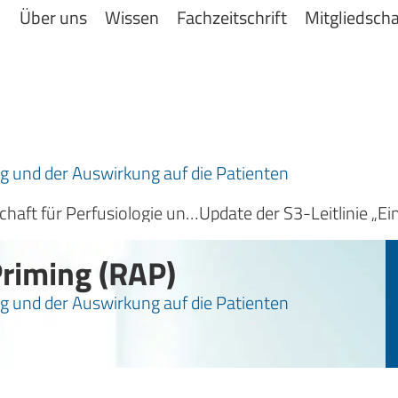
Über uns
Wissen
Fachzeitschrift
Mitgliedscha
g und der Auswirkung auf die Patienten
Stellungnahme der Deutschen Gesellschaft für Perfusiologie und Technische Medizin für den Einsatz der VA-ECMO unter außerklinischer extrakorporaler kardiopulmonaler Reanimation
Priming (RAP)
g und der Auswirkung auf die Patienten