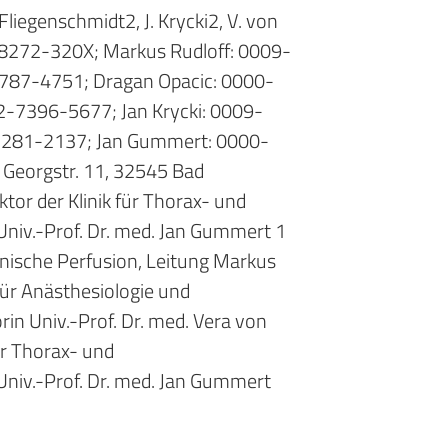
 Fliegenschmidt2, J. Krycki2, V. von
8272-320X; Markus Rudloff: 0009-
787-4751; Dragan Opacic: 0000-
-7396-5677; Jan Krycki: 0009-
281-2137; Jan Gummert: 0000-
eorgstr. 11, 32545 Bad
tor der Klinik für Thorax- und
Univ.-Prof. Dr. med. Jan Gummert 1
nische Perfusion, Leitung Markus
für Anästhesiologie und
in Univ.-Prof. Dr. med. Vera von
r Thorax- und
Univ.-Prof. Dr. med. Jan Gummert