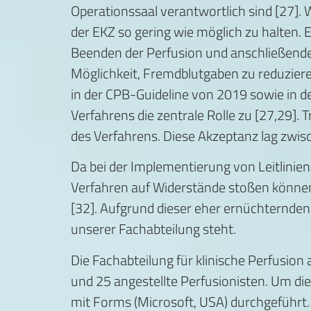
Operationssaal verantwortlich sind [27]. W
der EKZ so gering wie möglich zu halten.
Beenden der Perfusion und anschließende
Möglichkeit, Fremdblutgaben zu reduziere
in der CPB-Guideline von 2019 sowie in 
Verfahrens die zentrale Rolle zu [27,29]. 
des Verfahrens. Diese Akzeptanz lag zwisc
Da bei der Implementierung von Leitlinie
Verfahren auf Widerstände stoßen können
[32]. Aufgrund dieser eher ernüchternden 
unserer Fachabteilung steht.
Die Fachabteilung für klinische Perfusi
und 25 angestellte Perfusionisten. Um di
mit Forms (Microsoft, USA) durchgeführt. 