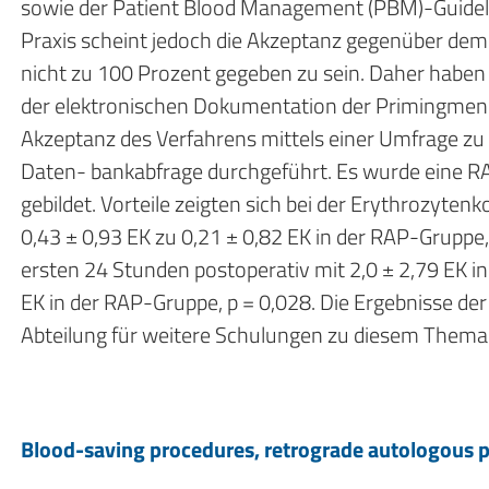
sowie der Patient Blood Management (PBM)-Guideli
Praxis scheint jedoch die Akzeptanz gegenüber d
nicht zu 100 Prozent gegeben zu sein. Daher haben
der elektronischen Dokumentation der Primingmeng
Akzeptanz des Verfahrens mittels einer Umfrage zu e
Daten- bankabfrage durchgeführt. Es wurde eine R
gebildet. Vorteile zeigten sich bei der Erythrozyte
0,43 ± 0,93 EK zu 0,21 ± 0,82 EK in der RAP-Gruppe
ersten 24 Stunden postoperativ mit 2,0 ± 2,79 EK in
EK in der RAP-Gruppe, p = 0,028. Die Ergebnisse de
Abteilung für weitere Schulungen zu diesem Thema
Blood-saving procedures, retrograde autologous pr