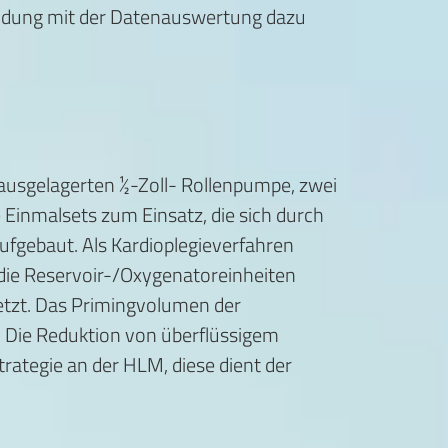
ndung mit der Datenauswertung dazu
 ausgelagerten ½-Zoll- Rollenpumpe, zwei
inmalsets zum Einsatz, die sich durch
ufgebaut. Als Kardioplegieverfahren
 die Reservoir-/Oxygenatoreinheiten
setzt. Das Primingvolumen der
. Die Reduktion von überflüssigem
ategie an der HLM, diese dient der