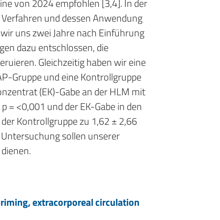
ne von 2024 empfohlen [3,4]. In der
em Verfahren und dessen Anwendung
 wir uns zwei Jahre nach Einführung
en dazu entschlossen, die
ruieren. Gleichzeitig haben wir eine
AP-Gruppe und eine Kontrollgruppe
nkonzentrat (EK)-Gabe an der HLM mit
, p = <0,001 und der EK-Gabe in den
 der Kontrollgruppe zu 1,62 ± 2,66
r Untersuchung sollen unserer
 dienen.
iming, extracorporeal circulation