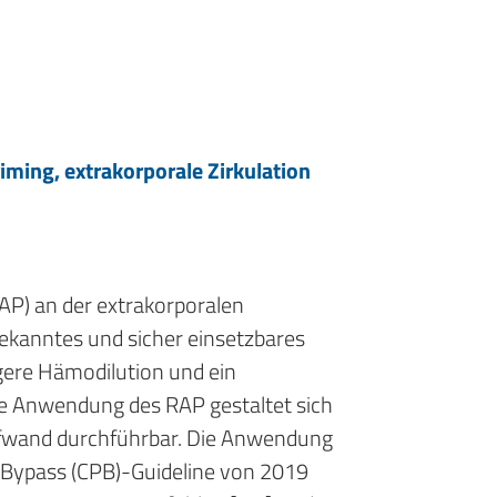
ming, extrakorporale Zirkulation
P) an der extrakorporalen
 bekanntes und sicher einsetzbares
ngere Hämodilution und ein
ie Anwendung des RAP gestaltet sich
 Aufwand durchführbar. Die Anwendung
y Bypass (CPB)-Guideline von 2019