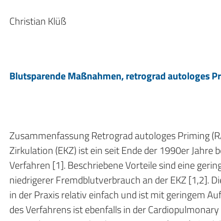
Christian Klüß
Blutsparende Maßnahmen, retrograd autologes Pri
Zusammenfassung Retrograd autologes Priming (RA
Zirkulation (EKZ) ist ein seit Ende der 1990er Jahre
Verfahren [1]. Beschriebene Vorteile sind eine geri
niedrigerer Fremdblutverbrauch an der EKZ [1,2]. D
in der Praxis relativ einfach und ist mit geringem
des Verfahrens ist ebenfalls in der Cardiopulmonar