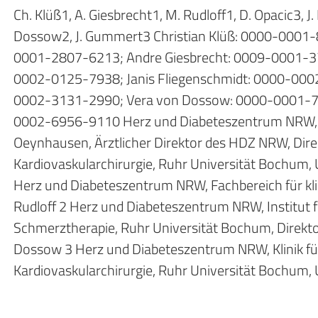
Ch. Klüß1, A. Giesbrecht1, M. Rudloff1, D. Opacic3, J.
Dossow2, J. Gummert3 Christian Klüß: 0000-0001-
0001-2807-6213; Andre Giesbrecht: 0009-0001-3
0002-0125-7938; Janis Fliegenschmidt: 0000-0002
0002-3131-2990; Vera von Dossow: 0000-0001-7
0002-6956-9110 Herz und Diabeteszentrum NRW, G
Oeynhausen, Ärztlicher Direktor des HDZ NRW, Direk
Kardiovaskularchirurgie, Ruhr Universität Bochum, 
Herz und Diabeteszentrum NRW, Fachbereich für kli
Rudloff 2 Herz und Diabeteszentrum NRW, Institut 
Schmerztherapie, Ruhr Universität Bochum, Direktor
Dossow 3 Herz und Diabeteszentrum NRW, Klinik fü
Kardiovaskularchirurgie, Ruhr Universität Bochum, 