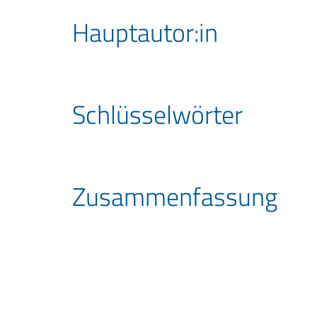
Hauptautor:in
Schlüssel­wörter
Zusammen­fassung