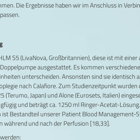
en. Die Ergebnisse haben wir im Anschluss in Verbi
passen.
g
 S5 (LivaNova, Großbritannien), diese ist mit einer
-Doppelpumpe ausgestattet. Es kommen verschiedene E
nheiten unterscheiden. Ansonsten sind sie identisch a
ioplegie nach Calafiore. Zum Studienzeitpunkt wurden
25 (Terumo, Japan) und Alone (Eurosets, Italien) einge
ngfügig und beträgt ca. 1250 ml Ringer-Acetat-Lösung
ist Bestandteil unserer Patient Blood Management-Str
 während und nach der Perfusion [18,33].
 werden: